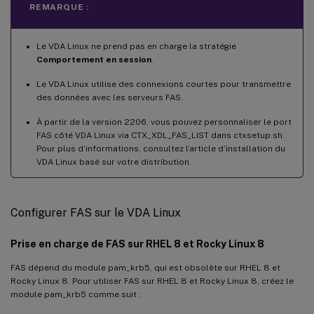
REMARQUE :
Le VDA Linux ne prend pas en charge la stratégie
Comportement en session
.
Le VDA Linux utilise des connexions courtes pour transmettre
des données avec les serveurs FAS.
À partir de la version 2206, vous pouvez personnaliser le port
FAS côté VDA Linux via CTX_XDL_FAS_LIST dans ctxsetup.sh.
Pour plus d’informations, consultez l’article d’installation du
VDA Linux basé sur votre distribution.
Configurer FAS sur le VDA Linux
Prise en charge de FAS sur RHEL 8 et Rocky Linux 8
FAS dépend du module pam_krb5, qui est obsolète sur RHEL 8 et
Rocky Linux 8. Pour utiliser FAS sur RHEL 8 et Rocky Linux 8, créez le
module pam_krb5 comme suit :