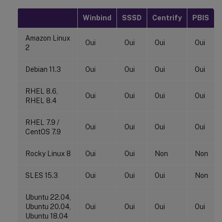
Winbind
SSSD
Centrify
PBIS
Amazon Linux
Oui
Oui
Oui
Oui
2
Debian 11.3
Oui
Oui
Oui
Oui
RHEL 8.6,
Oui
Oui
Oui
Oui
RHEL 8.4
RHEL 7.9 /
Oui
Oui
Oui
Oui
CentOS 7.9
Rocky Linux 8
Oui
Oui
Non
Non
SLES 15.3
Oui
Oui
Oui
Non
Ubuntu 22.04,
Ubuntu 20.04,
Oui
Oui
Oui
Oui
Ubuntu 18.04