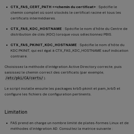
CTX_FAS_CERT_PATH =<chemin du certificat>
: Spécifie le
chemin complet où sont stockés le certificat racine et tous les
certificats intermédiaires.
CTX_FAS_KDC_HOSTNAME
: Spécifie le nom d’hôte du Centre de
distribution de clés (KDC) lorsque vous sélectionnez PBIS.
CTX_FAS_PKINIT_KDC_HOSTNAME
: Spécifie le nom d’hôte du
KDC PKINIT, qui est égal à CTX_FAS_KDC_HOSTNAME sauf indication
contraire.
Choisissez la méthode d’intégration Active Directory correcte, puis
saisissez le chemin correct des certificats (par exemple,
/etc/pki/CA/certs/
).
Le script installe ensuite les packages krb5-pkinit et pam_krb5 et
configure les fichiers de configuration pertinents.
Limitation
FAS prend en charge un nombre limité de plates-formes Linux et de
méthodes d’intégration AD. Consultez la matrice suivante :