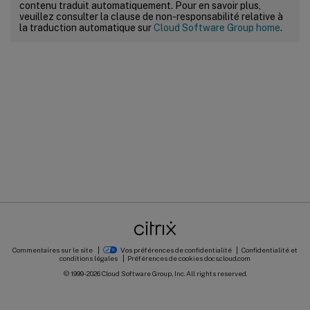
contenu traduit automatiquement. Pour en savoir plus,
veuillez consulter la clause de non-responsabilité relative à
la traduction automatique sur
Cloud Software Group home
.
Commentaires sur le site
Vos préférences de confidentialité
Confidentialité et
conditions légales
Préférences de cookies
docs.cloud.com
© 1999-
2026
Cloud Software Group, Inc. All rights reserved.