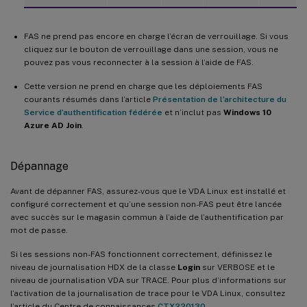
FAS ne prend pas encore en charge l’écran de verrouillage. Si vous
cliquez sur le bouton de verrouillage dans une session, vous ne
pouvez pas vous reconnecter à la session à l’aide de FAS.
Cette version ne prend en charge que les déploiements FAS
courants résumés dans l’article
Présentation de l’architecture du
Service d’authentification fédérée
et n’inclut pas
Windows 10
Azure AD Join
.
Dépannage
Avant de dépanner FAS, assurez-vous que le VDA Linux est installé et
configuré correctement et qu’une session non-FAS peut être lancée
avec succès sur le magasin commun à l’aide de l’authentification par
mot de passe.
Si les sessions non-FAS fonctionnent correctement, définissez le
niveau de journalisation HDX de la classe
Login
sur VERBOSE et le
niveau de journalisation VDA sur TRACE. Pour plus d’informations sur
l’activation de la journalisation de trace pour le VDA Linux, consultez
l’article du Centre de connaissances
CTX220130
.