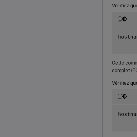
Vérifiez qu
hostna
Cette comm
complet (F
Vérifiez qu
hostna