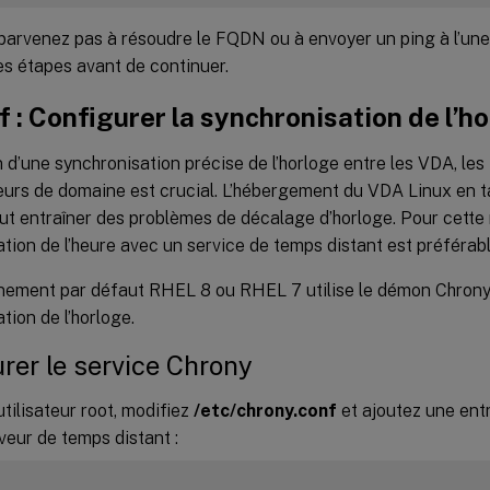
 parvenez pas à résoudre le FQDN ou à envoyer un ping à l’un
es étapes avant de continuer.
f : Configurer la synchronisation de l’h
 d’une synchronisation précise de l’horloge entre les VDA, les 
leurs de domaine est crucial. L’hébergement du VDA Linux en 
eut entraîner des problèmes de décalage d’horloge. Pour cette r
tion de l’heure avec un service de temps distant est préférabl
nement par défaut RHEL 8 ou RHEL 7 utilise le démon Chrony
tion de l’horloge.
rer le service Chrony
utilisateur root, modifiez
/etc/chrony.conf
et ajoutez une ent
eur de temps distant :