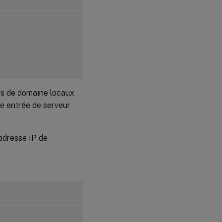
urs de domaine locaux
ne entrée de serveur
’adresse IP de