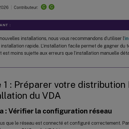
C
C
 2026
Contributeur:
ANT :
nouvelles installations, nous vous recommandons d’utiliser l’
in
installation rapide. L’installation facile permet de gagner du 
t est moins sujette aux erreurs que l’installation manuelle dét
 1 : Préparer votre distribution
tallation du VDA
a : Vérifier la configuration réseau
us que le réseau est connecté et configuré correctement. Pa