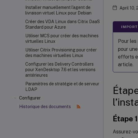
Installer manuellement l'agent de
April 10,
livraison virtuel Linux pour Debian
Créer des VDA Linux dans Citrix DaaS
IMPORT
Standard pour Azure
Utiliser MCS pour créer des machines
Pour les 
virtuelles Linux
pour une 
Utiliser Citrix Provisioning
pour créer
des machines virtuelles Linux
efforts e
article.
Configurer les Delivery Controllers
pour XenDesktop 7.6 et les versions
antérieures
Paramètres de stratégie et de serveur
Étape
LDAP
Configurer
l’ins
Historique des documents
Étape 1
Assurez-vo