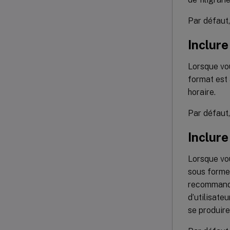
Par défaut
Inclure
Lorsque vou
format est 
horaire.
Par défaut
Inclure
Lorsque vou
sous form
recommando
d’utilisate
se produire,