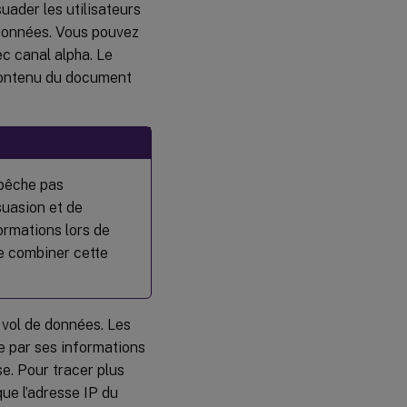
uader les utilisateurs
 données. Vous pouvez
c canal alpha. Le
e contenu du document
mpêche pas
suasion et de
ormations lors de
de combiner cette
 vol de données. Les
vie par ses informations
se. Pour tracer plus
que l’adresse IP du