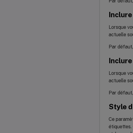
Par défaut
Inclure
Lorsque vou
actuelle so
Par défaut
Inclure
Lorsque vou
actuelle so
Par défaut
Style d
Ce paramètr
étiquettes.