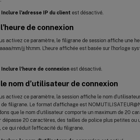
,
Inclure l’adresse IP du client
est désactivé.
 l’heure de connexion
s activez ce paramètre, le filigrane de session affiche une h
aaaa/mm/jj hh:mm. L’heure affichée est basée sur l’horloge sy
,
Inclure l’heure de connexion
est désactivé.
 le nom d’utilisateur de connexion
s activez ce paramètre, la session affiche le nom d’utilisate
e de filigrane. Le format d’affichage est NOMUTILISATE
ns que le nom d’utilisateur comporte un maximum de 20 car
ur dépasse 20 caractères, des tailles de police plus petites o
 ce qui réduit l’efficacité du filigrane.