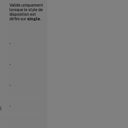
Valide uniquement
lorsque le style de
disposition est
défini sur
single
.
-
-
-
-
)