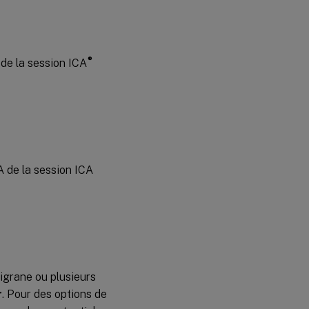
®
 de la session ICA
A de la session ICA
ligrane ou plusieurs
r
. Pour des options de