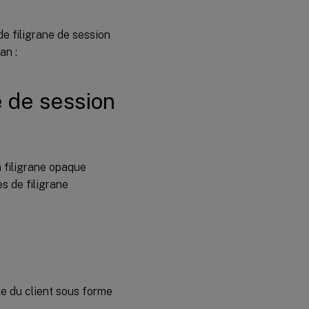
de filigrane de session
an :
e de session
 filigrane opaque
s de filigrane
le du client sous forme