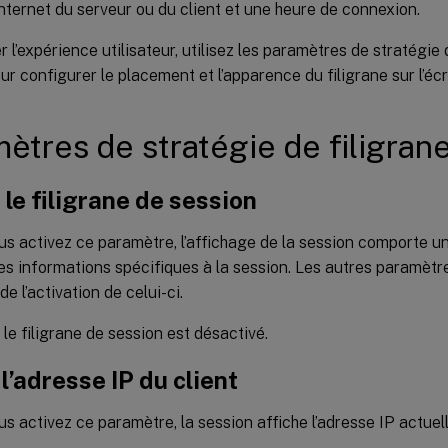
nternet du serveur ou du client et une heure de connexion.
r l’expérience utilisateur, utilisez les paramètres de stratégie 
ur configurer le placement et l’apparence du filigrane sur l’écr
ètres de stratégie de filigran
 le filigrane de session
s activez ce paramètre, l’affichage de la session comporte un
es informations spécifiques à la session. Les autres paramètre
e l’activation de celui-ci.
 le filigrane de session est désactivé.
 l’adresse IP du client
s activez ce paramètre, la session affiche l’adresse IP actuel
.