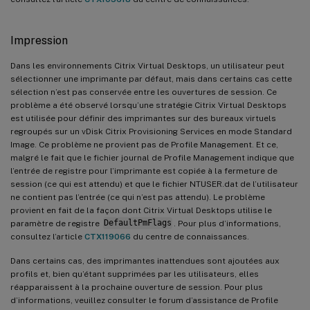
Impression
Dans les environnements Citrix Virtual Desktops, un utilisateur peut
sélectionner une imprimante par défaut, mais dans certains cas cette
sélection n’est pas conservée entre les ouvertures de session. Ce
problème a été observé lorsqu’une stratégie Citrix Virtual Desktops
est utilisée pour définir des imprimantes sur des bureaux virtuels
regroupés sur un vDisk Citrix Provisioning Services en mode Standard
Image. Ce problème ne provient pas de Profile Management. Et ce,
malgré le fait que le fichier journal de Profile Management indique que
l’entrée de registre pour l’imprimante est copiée à la fermeture de
session (ce qui est attendu) et que le fichier NTUSER.dat de l’utilisateur
ne contient pas l’entrée (ce qui n’est pas attendu). Le problème
provient en fait de la façon dont Citrix Virtual Desktops utilise le
paramètre de registre
DefaultPmFlags
. Pour plus d’informations,
consultez l’article
CTX119066
du centre de connaissances.
Dans certains cas, des imprimantes inattendues sont ajoutées aux
profils et, bien qu’étant supprimées par les utilisateurs, elles
réapparaissent à la prochaine ouverture de session. Pour plus
d’informations, veuillez consulter le forum d’assistance de Profile