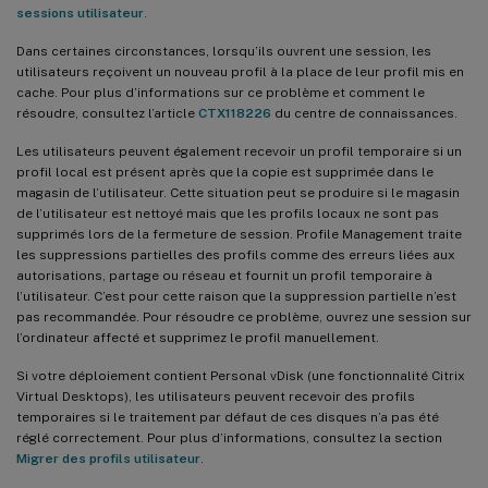
sessions utilisateur
.
Dans certaines circonstances, lorsqu’ils ouvrent une session, les
utilisateurs reçoivent un nouveau profil à la place de leur profil mis en
cache. Pour plus d’informations sur ce problème et comment le
résoudre, consultez l’article
CTX118226
du centre de connaissances.
Les utilisateurs peuvent également recevoir un profil temporaire si un
profil local est présent après que la copie est supprimée dans le
magasin de l’utilisateur. Cette situation peut se produire si le magasin
de l’utilisateur est nettoyé mais que les profils locaux ne sont pas
supprimés lors de la fermeture de session. Profile Management traite
les suppressions partielles des profils comme des erreurs liées aux
autorisations, partage ou réseau et fournit un profil temporaire à
l’utilisateur. C’est pour cette raison que la suppression partielle n’est
pas recommandée. Pour résoudre ce problème, ouvrez une session sur
l’ordinateur affecté et supprimez le profil manuellement.
Si votre déploiement contient Personal vDisk (une fonctionnalité Citrix
Virtual Desktops), les utilisateurs peuvent recevoir des profils
temporaires si le traitement par défaut de ces disques n’a pas été
réglé correctement. Pour plus d’informations, consultez la section
Migrer des profils utilisateur
.