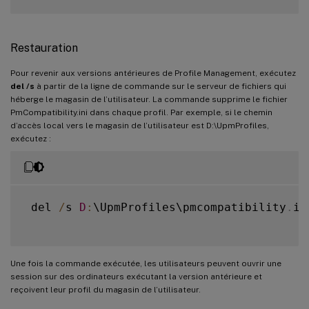
Restauration
Pour revenir aux versions antérieures de Profile Management, exécutez
del /s
à partir de la ligne de commande sur le serveur de fichiers qui
héberge le magasin de l’utilisateur. La commande supprime le fichier
PmCompatibility.ini dans chaque profil. Par exemple, si le chemin
d’accès local vers le magasin de l’utilisateur est D:\UpmProfiles,
exécutez :
 del 
/
s 
D
:
\UpmProfiles\pmcompatibility
.
ini
Une fois la commande exécutée, les utilisateurs peuvent ouvrir une
session sur des ordinateurs exécutant la version antérieure et
reçoivent leur profil du magasin de l’utilisateur.