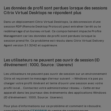
Les données de profil sont perdues lorsque des sessions
Citrix Virtual Desktops ne répondent plus
Dans un déploiement Citrix Virtual Desktops, la déconnexion d’une
session RDP (Remote Desktop Protocol) peut entraîner l’arrêt ou le
redémarrage d’un bureau virtuel. Ce comportement impacte Profile
Management car les données de profil sont perdues lorsque la
session prend fin. Ce problème est résolu dans Citrix Virtual Delivery
Agent version 3.1.3242 et supérieure.
Les utilisateurs ne peuvent pas ouvrir de session (ID
d’événement : 1000, Source : Userenv)
Les utilisateurs ne peuvent pas ouvrir de session sur un environnement
Citrix et reçoivent le message d’erreur suivant : « Windows n’a pas pu
charger votre profil itinérant et tente d’ouvrir une session avec votre
profil local… Contactez votre administrateur réseau. » Cette erreur
apparaît dans les journaux des événements des applications Windows
(ID d’événement : 1000, Source : Userenv).
Pour plus d’informations sur ce problème et comment le résoudre,
consultez l’article
CTX105618
du centre de connaissances.