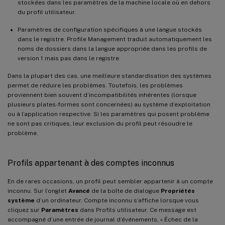
stockées dans les paramètres de la machine locale où en dehors
du profil utilisateur.
Paramètres de configuration spécifiques à une langue stockés
dans le registre. Profile Management traduit automatiquement les
noms de dossiers dans la langue appropriée dans les profils de
version 1 mais pas dans le registre.
Dans la plupart des cas, une meilleure standardisation des systèmes
permet de réduire les problèmes. Toutefois, les problèmes
proviennent bien souvent d’incompatibilités inhérentes (lorsque
plusieurs plates-formes sont concernées) au système d’exploitation
ou à l’application respective. Si les paramètres qui posent problème
ne sont pas critiques, leur exclusion du profil peut résoudre le
problème.
Profils appartenant à des comptes inconnus
En de rares occasions, un profil peut sembler appartenir à un compte
inconnu. Sur l’onglet
Avancé
de la boîte de dialogue
Propriétés
système
d’un ordinateur, Compte inconnu s’affiche lorsque vous
cliquez sur
Paramètres
dans Profils utilisateur. Ce message est
accompagné d’une entrée de journal d’événements, « Échec de la