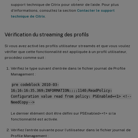
support technique de Citrix pour obtenir de l’aide. Pour plus
d’informations, consultez la section
Contacter le support
technique de Citrix
.
Vérification du streaming des profils
Si vous avez activé les profils utilisateur streamés et que vous voulez
vérifier que cette fonctionnalité est appliquée à un profil utilisateur,
procédez comme suit :
Vérifiez le type suivant d’entrée dans le fichier journal de Profile
Management :
pre codeblock 2010-03-
16;16:16:35.369;INFORMATION;;;;1140;ReadPolicy:
Configuration value read from policy: PSEnabled=<1> <!--
NeedCopy-->
Le dernier élément doit être défini sur PSEnabled=<1> si la
fonctionnalité est activée.
Vérifiez l’entrée suivante pour l’utilisateur dans le fichier journal de
Profile Management :