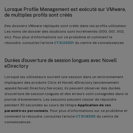
Lorsque Profile Management est exécuté sur VMware,
de multiples profils sont créés
Des dossiers VMware répliqués sont créés dans les profils utilisateur.
Les noms de dossier des doublons sont incrémentés (000, 001, 002,
etc). Pour plus d’informations sur ce problème et comment le
résoudre, consultez l’article
CTX122501
du centre de connaissances.
Durées d’ouverture de session longues avec Novell
eDirectory
Lorsque les utilisateurs ouvrent une session dans un environnement
impliquant des produits Citrix et Novell eDirectory (anciennement
appelé Novell Directory Services), ils peuvent observer des durées
d’ouverture de session longues et des erreurs sont consignées dans le
journal d’événements. Les sessions peuvent cesser de répondre
pendant 30 secondes au cours de l’étape
Application de vos
paramètres personnels
. Pour plus d’informations sur ce problème et
comment le résoudre, consultez l’article
CTX118595
du centre de
connaissances.