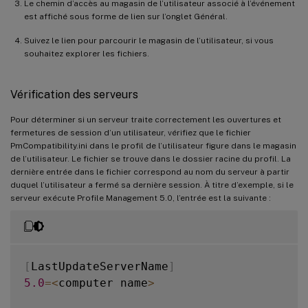
Le chemin d’accès au magasin de l’utilisateur associé à l’événement
est affiché sous forme de lien sur l’onglet Général.
Suivez le lien pour parcourir le magasin de l’utilisateur, si vous
souhaitez explorer les fichiers.
Vérification des serveurs
Pour déterminer si un serveur traite correctement les ouvertures et
fermetures de session d’un utilisateur, vérifiez que le fichier
PmCompatibility.ini dans le profil de l’utilisateur figure dans le magasin
de l’utilisateur. Le fichier se trouve dans le dossier racine du profil. La
dernière entrée dans le fichier correspond au nom du serveur à partir
duquel l’utilisateur a fermé sa dernière session. À titre d’exemple, si le
serveur exécute Profile Management 5.0, l’entrée est la suivante :
[
LastUpdateServerName
]
5.0
=
<
computer name
>