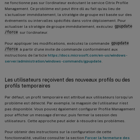
ne fonctionne pas sur l’ordinateur exécutant le service Citrix Profile
Management. Ce problème est peut être dû au fait qu’au lieu de
s’actualiser immédiatement, la stratégie de groupe est basée sur des
événements ou intervalles spécifiés dans votre déploiement. Pour
actualiser la stratégie de groupe immédiatement, exécutez
gpupdate
/force
sur l’ordinateur.
Pour appliquer les modifications, exécutez la commande
gpupdate
/force
à partir d’une invite de commande conformément aux
instructions de l’article
https://docs.microsoft.com/en-us/windows-
server/administration/windows-commands/gpupdate
.
Les utilisateurs reçoivent des nouveaux profils ou des
profils temporaires
Par défaut, un profil temporaire est attribué aux utilisateurs lorsqu’un
problème est détecté. Par exemple, le magasin de l’utilisateur n’est
pas disponible. Vous pouvez également configurer Profile Management
pour afficher un message d’erreur, puis fermer la session des
utilisateurs. Cette approche peut aider à résoudre les problèmes.
Pour obtenir des instructions sur la configuration de cette
fonctionnalité, veuillez consulter la section
Forcer la fermeture des