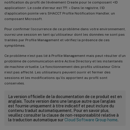
notification du profil de l’événement Create pour le composant <ID
application>. Le code d’erreur est ???. » Dans le registre, l’ID
d’application pointe vers SHACCT Profile Notification Handler, un
composant Microsoft.
Pour confirmer l’occurrence de ce problème dans votre environnement,
ouvrez une session en tant qu’utilisateur dont les données ne sont pas
traitées par Profile Management et vérifiez la présence de ces
symptômes.
Ce problème n’est pas lié à Profile Management mais peut résulter d’un
problème de communication entre Active Directory et les instantanés
de machine virtuelle. Le fonctionnement des profils utilisateur Citrix
n’est pas affecté. Les utilisateurs peuvent ouvrir et fermer des
sessions et les modifications qu’ils apportent au profil sont
conservées.
La version officielle de la documentation de ce produit est en
anglais. Toute version dans une langue autre que l’anglais
est fournie uniquement à titre indicatif et peut inclure du
contenu traduit automatiquement. Pour en savoir plus,
veuillez consulter la clause de non-responsabilité relative à
la traduction automatique sur
Cloud Software Group home
.