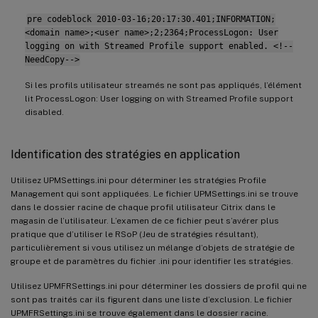
pre codeblock 2010-03-16;20:17:30.401;INFORMATION;
<domain name>;<user name>;2;2364;ProcessLogon: User
logging on with Streamed Profile support enabled. <!--
NeedCopy-->
Si les profils utilisateur streamés ne sont pas appliqués, l’élément
lit ProcessLogon: User logging on with Streamed Profile support
disabled.
Identification des stratégies en application
Utilisez UPMSettings.ini pour déterminer les stratégies Profile
Management qui sont appliquées. Le fichier UPMSettings.ini se trouve
dans le dossier racine de chaque profil utilisateur Citrix dans le
magasin de l’utilisateur. L’examen de ce fichier peut s’avérer plus
pratique que d’utiliser le RSoP (Jeu de stratégies résultant),
particulièrement si vous utilisez un mélange d’objets de stratégie de
groupe et de paramètres du fichier .ini pour identifier les stratégies.
Utilisez UPMFRSettings.ini pour déterminer les dossiers de profil qui ne
sont pas traités car ils figurent dans une liste d’exclusion. Le fichier
UPMFRSettings.ini se trouve également dans le dossier racine.