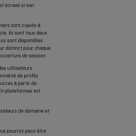
est écrasé si son
chiers sont copiés à
ste, ils sont tous deux
los sont disponibles
eur distinct pour chaque
’ouverture de session.
s utilisateurs
nnalité de profils
urces à partir de
lti-plateformes est
isateurs de domaine et
ous pourrez peut-être