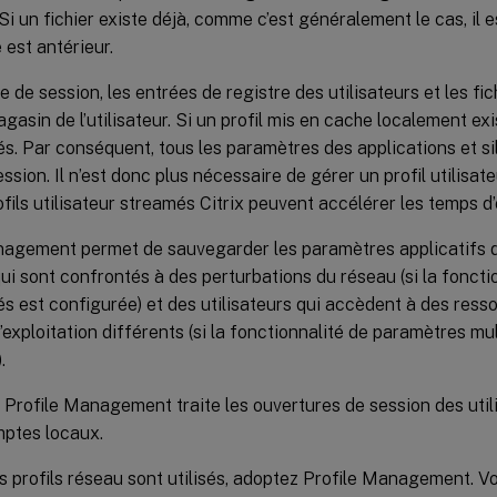
. Si un fichier existe déjà, comme c’est généralement le cas, il 
est antérieur.
re de session, les entrées de registre des utilisateurs et les fi
agasin de l’utilisateur. Si un profil mis en cache localement exi
s. Par conséquent, tous les paramètres des applications et si
ession. Il n’est donc plus nécessaire de gérer un profil utilisat
rofils utilisateur streamés Citrix peuvent accélérer les temps d
nagement permet de sauvegarder les paramètres applicatifs de
qui sont confrontés à des perturbations du réseau (si la fonctio
 est configurée) et des utilisateurs qui accèdent à des resso
exploitation différents (si la fonctionnalité de paramètres mu
.
Profile Management traite les ouvertures de session des util
mptes locaux.
 profils réseau sont utilisés, adoptez Profile Management. V