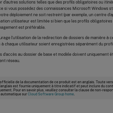
 d’autres solutions telles que des profils obligatoires ou itiné
e si vous possédez des connaissances Microsoft Windows sta
otre déploiement ne soit restreint (par exemple, un centre d’a
ation utilisateur est limitée si bien que les profils obligatoires
nagement est préférable.
urage l’utilisation de la redirection de dossiers de manière à 
 à chaque utilisateur soient enregistrées séparément du profil
s d’accès au dossier de base et modèle doivent uniquement ê
ent réseau.
 officielle de la documentation de ce produit est en anglais. Toute ve
’anglais est fournie uniquement à titre indicatif et peut inclure du con
ement. Pour en savoir plus, veuillez consulter la clause de non-respons
 automatique sur
Cloud Software Group home
.