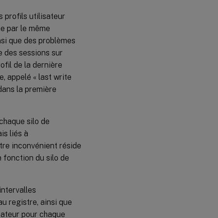
profils utilisateur
ne par le même
insi que des problèmes
e des sessions sur
ofil de la dernière
, appelé « last write
dans la première
 chaque silo de
s liés à
tre inconvénient réside
 fonction du silo de
intervalles
u registre, ainsi que
lisateur pour chaque