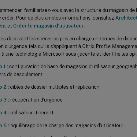
mmencer, familiarisez-vous avec la structure du magasin de l’
 créer. Pour de plus amples informations, consultez
Architec
nt
et
Créer le magasin d’utilisateur
.
es décrivent les scénarios pris en charge en termes de disponi
n d’urgence tels qu’ils s’appliquent à Citrix Profile Managem
 à une technologie Microsoft sous-jacente et identifie les opt
 1 :
configuration de base de magasins d’utilisateur géograp
ers de basculement
 2 :
cibles de dossier multiples et réplication
 3 :
récupération d’urgence
 4 :
utilisateur itinérant
 5 :
équilibrage de la charge des magasins d’utilisateur