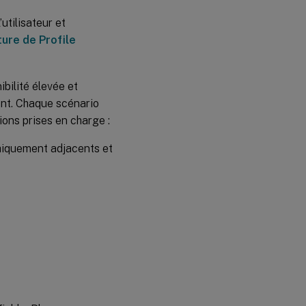
utilisateur et
ture de Profile
bilité élevée et
ent. Chaque scénario
ions prises en charge :
hiquement adjacents et