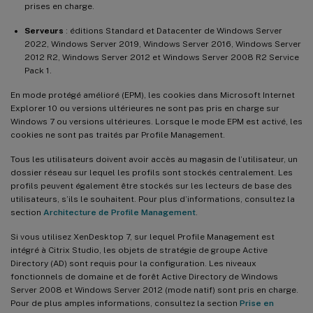
prises en charge.
Serveurs
: éditions Standard et Datacenter de Windows Server
2022, Windows Server 2019, Windows Server 2016, Windows Server
2012 R2, Windows Server 2012 et Windows Server 2008 R2 Service
Pack 1.
En mode protégé amélioré (EPM), les cookies dans Microsoft Internet
Explorer 10 ou versions ultérieures ne sont pas pris en charge sur
Windows 7 ou versions ultérieures. Lorsque le mode EPM est activé, les
cookies ne sont pas traités par Profile Management.
Tous les utilisateurs doivent avoir accès au magasin de l’utilisateur, un
dossier réseau sur lequel les profils sont stockés centralement. Les
profils peuvent également être stockés sur les lecteurs de base des
utilisateurs, s’ils le souhaitent. Pour plus d’informations, consultez la
section
Architecture de Profile Management
.
Si vous utilisez XenDesktop 7, sur lequel Profile Management est
intégré à Citrix Studio, les objets de stratégie de groupe Active
Directory (AD) sont requis pour la configuration. Les niveaux
fonctionnels de domaine et de forêt Active Directory de Windows
Server 2008 et Windows Server 2012 (mode natif) sont pris en charge.
Pour de plus amples informations, consultez la section
Prise en