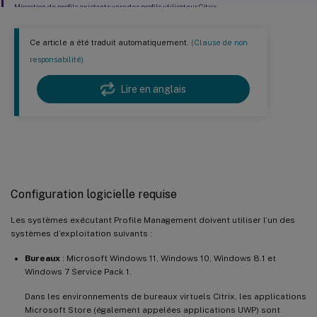
Migration de profils existants vers des profils utilisateur Citrix
Ce article a été traduit automatiquement.
(Clause de non
responsabilité)
Lire en anglais
Configuration système requise
Configuration logicielle requise
Les systèmes exécutant Profile Management doivent utiliser l’un des
systèmes d’exploitation suivants :
Bureaux
: Microsoft Windows 11, Windows 10, Windows 8.1 et
Windows 7 Service Pack 1.
Dans les environnements de bureaux virtuels Citrix, les applications
Microsoft Store (également appelées applications UWP) sont