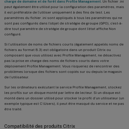
charge de domaine et de forêt dans Profile Management
. Un fichier .ini
peut également être utilisé pour la configuration des paramètres, mais
il est préférable de l’utiliser uniquement à des fins de test. Les
paramètres du fichier .ini sont appliqués à tous les paramètres qui ne
sont pas configurés dans l’objet de stratégie de groupe (GPO), c’est-à-
dire tout paramètre de stratégie de groupe dont l’état affiche Non
configuré.
Si l’utilisation de noms de fichiers courts (également appelés noms de
fichiers au format 8.3) est obligatoire dans un produit Citrix ou
composant que vous utilisez avec Profile Management, ne désactivez
pas la prise en charge des noms de fichiers courts dans votre
déploiement Profile Management. Vous risqueriez de rencontrer des
problèmes lorsque des fichiers sont copiés sur ou depuis le magasin
de l’utilisateur.
Sur les ordinateurs exécutant le service Profile Management, stockez
les profils sur un disque monté par lettre de lecteur. Si un disque est
monté dans un dossier utilisé pour stocker le profil d’un utilisateur (un
exemple typique est C:\Users), il peut être masqué du service et ne pas
être traité.
Compatibilité des produits Citrix