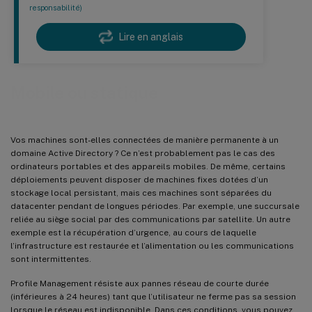
responsabilité)
Lire en anglais
Mobile ou statique
Vos machines sont-elles connectées de manière permanente à un
domaine Active Directory ? Ce n’est probablement pas le cas des
ordinateurs portables et des appareils mobiles. De même, certains
déploiements peuvent disposer de machines fixes dotées d’un
stockage local persistant, mais ces machines sont séparées du
datacenter pendant de longues périodes. Par exemple, une succursale
reliée au siège social par des communications par satellite. Un autre
exemple est la récupération d’urgence, au cours de laquelle
l’infrastructure est restaurée et l’alimentation ou les communications
sont intermittentes.
Profile Management résiste aux pannes réseau de courte durée
(inférieures à 24 heures) tant que l’utilisateur ne ferme pas sa session
lorsque le réseau est indisponible. Dans ces conditions, vous pouvez