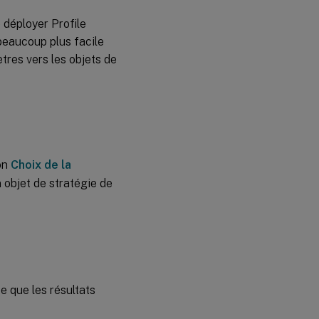
dans les
déployer Profile
systèmes
d’exploitation
beaucoup plus facile
ètres vers les objets de
on
Choix de la
 objet de stratégie de
e que les résultats