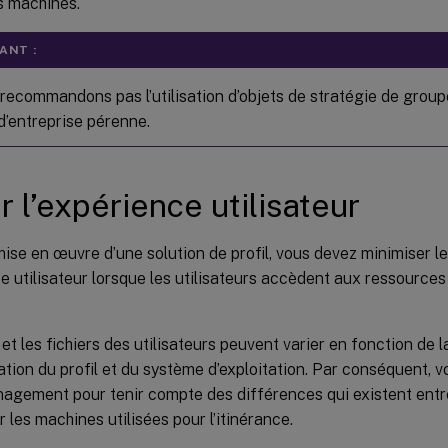
s machines.
ANT :
recommandons pas l’utilisation d’objets de stratégie de group
d’entreprise pérenne.
r l’expérience utilisateur
mise en œuvre d’une solution de profil, vous devez minimiser l
e utilisateur lorsque les utilisateurs accèdent aux ressources 
 et les fichiers des utilisateurs peuvent varier en fonction de 
ation du profil et du système d’exploitation. Par conséquent, 
agement pour tenir compte des différences qui existent entre 
 les machines utilisées pour l’itinérance.