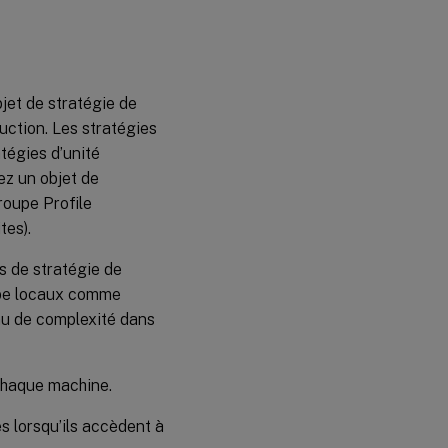
jet de stratégie de
uction. Les stratégies
atégies d’unité
ez un objet de
roupe Profile
tes).
ts de stratégie de
upe locaux comme
au de complexité dans
chaque machine.
s lorsqu’ils accèdent à