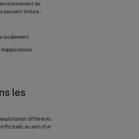
e environnement de
s peuvent inclure :
es localement
 d’applications
ns les
exploitation différents.
nflictuels au sein d’un