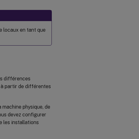
e locaux en tant que
es différences
à partir de différentes
la machine physique, de
vous devez configurer
les installations