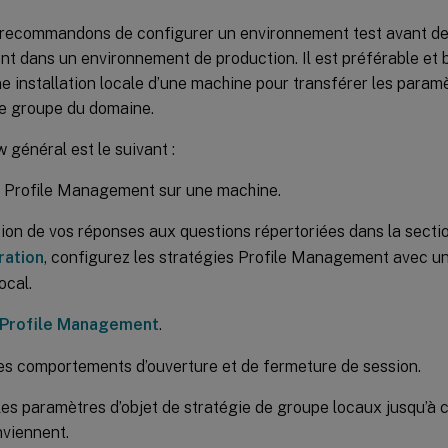
recommandons de configurer un environnement test avant de 
 dans un environnement de production. Il est préférable et 
une installation locale d’une machine pour transférer les param
de groupe du domaine.
 général est le suivant :
z Profile Management sur une machine.
ion de vos réponses aux questions répertoriées dans la secti
ration
, configurez les stratégies Profile Management avec un
ocal.
 Profile Management
.
es comportements d’ouverture et de fermeture de session.
les paramètres d’objet de stratégie de groupe locaux jusqu’à c
viennent.