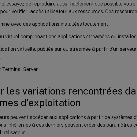
re, essayez de reproduire aussi fidèlement que possible votr
pour vérifier l’accès utilisateur aux ressources. Ces ressource
ine avec des applications installées localement
u virtuel comprenant des applications streamées ou installé
ication virtuelle, publiée sur ou streamée à partir d’un serveur
s
t Terminal Server
r les variations rencontrées da
mes d’exploitation
teurs peuvent accéder aux applications à partir de systèmes d’
ons inhérentes à ces derniers peuvent créer des paramètres co
 utilisateur.