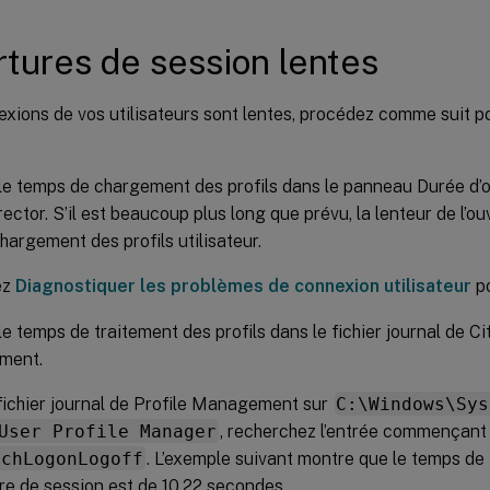
tures de session lentes
exions de vos utilisateurs sont lentes, procédez comme suit p
 le temps de chargement des profils dans le panneau Durée d’
irector. S’il est beaucoup plus long que prévu, la lenteur de l’o
hargement des profils utilisateur.
ez
Diagnostiquer les problèmes de connexion utilisateur
po
le temps de traitement des profils dans le fichier journal de Cit
ment.
fichier journal de Profile Management sur
C:\Windows\Sys
User Profile Manager
, recherchez l’entrée commençant
tchLogonLogoff
. L’exemple suivant montre que le temps de
ure de session est de 10,22 secondes.