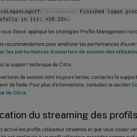
tchLogonLogoff: ---------- Finished logon pro
sfully in [s]: <10.22>.
vous d’avoir appliqué les stratégies Profile Management re
es recommandations pour améliorer les performances d’ouver
er les performances d’ouverture de session des utilisate
z le support technique de Citrix.
uvertures de session sont toujours lentes, contactez le support
enir de l’aide. Pour plus d’informations, consultez la section
Co
e de Citrix
.
ication du streaming des profil
z activé les profils utilisateur streamés et que vous voulez vér