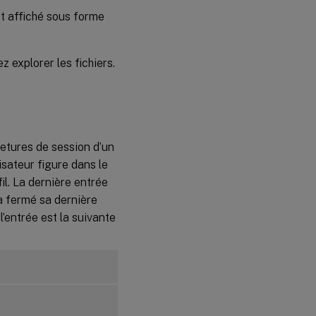
st affiché sous forme
z explorer les fichiers.
metures de session d’un
ilisateur figure dans le
fil. La dernière entrée
 a fermé sa dernière
l’entrée est la suivante