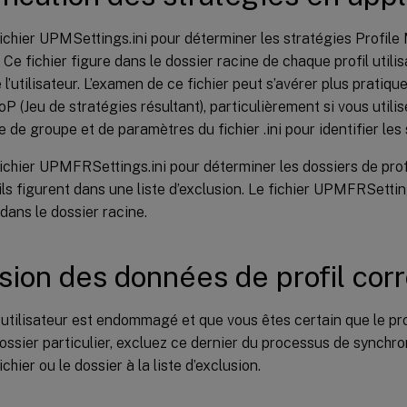
 fichier UPMSettings.ini pour déterminer les stratégies Profi
 Ce fichier figure dans le dossier racine de chaque profil utilis
l’utilisateur. L’examen de ce fichier peut s’avérer plus pratique 
P (Jeu de stratégies résultant), particulièrement si vous utili
e de groupe et de paramètres du fichier .ini pour identifier les 
 fichier UPMFRSettings.ini pour déterminer les dossiers de prof
 ils figurent dans une liste d’exclusion. Le fichier UPMFRSettin
ans le dossier racine.
sion des données de profil co
l utilisateur est endommagé et que vous êtes certain que le p
dossier particulier, excluez ce dernier du processus de synchro
ichier ou le dossier à la liste d’exclusion.