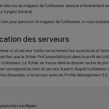
n d’accès au magasin de l’utilisateur associé à l’événement e
ur l’onglet Général.
 lien pour parcourir le magasin de l’utilisateur, si vous souhaite
ication des serveurs
iner si un serveur traite correctement les ouvertures et fer
 vérifiez que le fichier PmCompatibility.ini dans le profil de l’ut
l’utilisateur. Le fichier se trouve dans le dossier racine du pro
hier correspond au nom du serveur à partir duquel l’utilisateur
titre d’exemple, si le serveur exécute Profile Management 5.0, 
pdateServerName
]