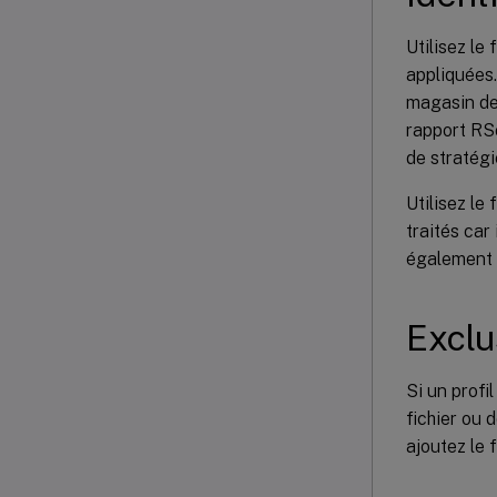
Utilisez le
appliquées.
magasin de 
rapport RSo
de stratégi
Utilisez le
traités car
également d
Exclu
Si un profi
fichier ou 
ajoutez le f