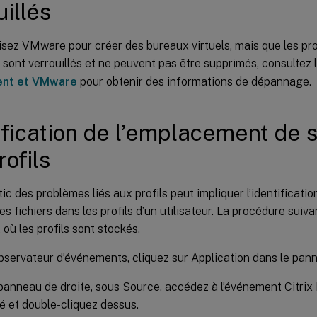
uillés
lisez VMware pour créer des bureaux virtuels, mais que les pr
s sont verrouillés et ne peuvent pas être supprimés, consultez 
nt et VMware
pour obtenir des informations de dépannage.
ification de l’emplacement de 
rofils
ic des problèmes liés aux profils peut impliquer l’identificati
s fichiers dans les profils d’un utilisateur. La procédure suiva
où les profils sont stockés.
bservateur d’événements, cliquez sur Application dans le pan
panneau de droite, sous Source, accédez à l’événement Citri
é et double-cliquez dessus.