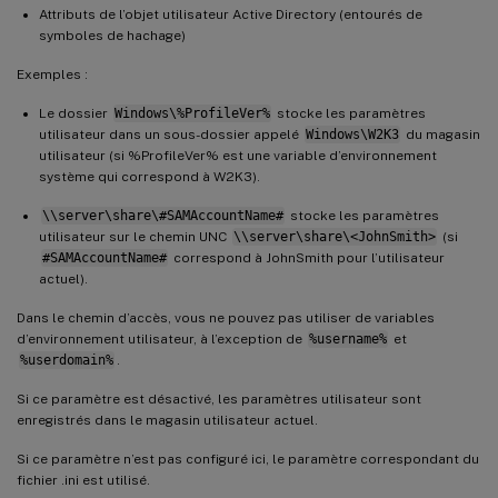
Attributs de l’objet utilisateur Active Directory (entourés de
symboles de hachage)
Exemples :
Le dossier
Windows\%ProfileVer%
stocke les paramètres
utilisateur dans un sous-dossier appelé
Windows\W2K3
du magasin
utilisateur (si %ProfileVer% est une variable d’environnement
système qui correspond à W2K3).
\\server\share\#SAMAccountName#
stocke les paramètres
utilisateur sur le chemin UNC
\\server\share\<JohnSmith>
(si
#SAMAccountName#
correspond à JohnSmith pour l’utilisateur
actuel).
Dans le chemin d’accès, vous ne pouvez pas utiliser de variables
d’environnement utilisateur, à l’exception de
%username%
et
%userdomain%
.
Si ce paramètre est désactivé, les paramètres utilisateur sont
enregistrés dans le magasin utilisateur actuel.
Si ce paramètre n’est pas configuré ici, le paramètre correspondant du
fichier .ini est utilisé.