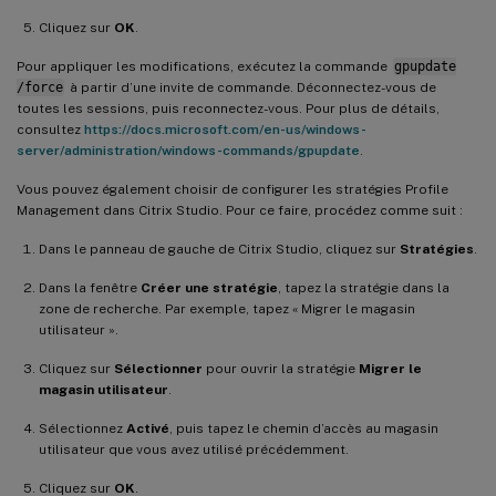
Cliquez sur
OK
.
Pour appliquer les modifications, exécutez la commande
gpupdate
/force
à partir d’une invite de commande. Déconnectez-vous de
toutes les sessions, puis reconnectez-vous. Pour plus de détails,
consultez
https://docs.microsoft.com/en-us/windows-
server/administration/windows-commands/gpupdate
.
Vous pouvez également choisir de configurer les stratégies Profile
Management dans Citrix Studio. Pour ce faire, procédez comme suit :
Dans le panneau de gauche de Citrix Studio, cliquez sur
Stratégies
.
Dans la fenêtre
Créer une stratégie
, tapez la stratégie dans la
zone de recherche. Par exemple, tapez « Migrer le magasin
utilisateur ».
Cliquez sur
Sélectionner
pour ouvrir la stratégie
Migrer le
magasin utilisateur
.
Sélectionnez
Activé
, puis tapez le chemin d’accès au magasin
utilisateur que vous avez utilisé précédemment.
Cliquez sur
OK
.