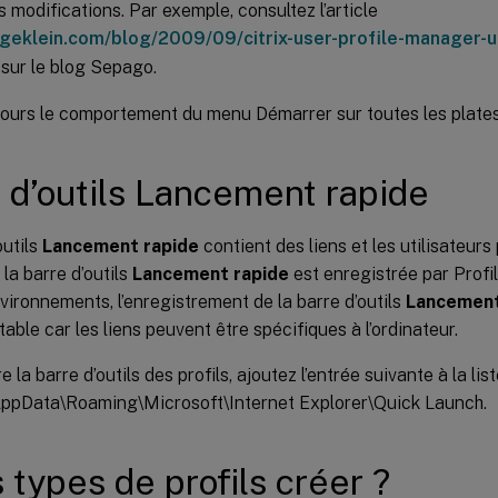
 modifications. Par exemple, consultez l’article
elgeklein.com/blog/2009/09/citrix-user-profile-manager-
sur le blog Sepago.
jours le comportement du menu Démarrer sur toutes les plate
 d’outils Lancement rapide
outils
Lancement rapide
contient des liens et les utilisateurs
 la barre d’outils
Lancement rapide
est enregistrée par Prof
vironnements, l’enregistrement de la barre d’outils
Lancement
table car les liens peuvent être spécifiques à l’ordinateur.
 la barre d’outils des profils, ajoutez l’entrée suivante à la lis
 AppData\Roaming\Microsoft\Internet Explorer\Quick Launch.
 types de profils créer ?