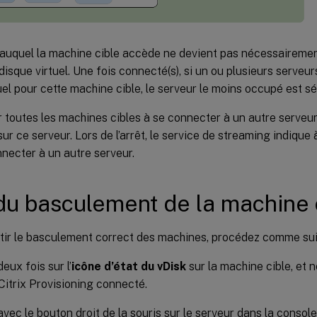
 auquel la machine cible accède ne devient pas nécessairemen
isque virtuel. Une fois connecté(s), si un ou plusieurs serve
uel pour cette machine cible, le serveur le moins occupé est sé
 toutes les machines cibles à se connecter à un autre serveur,
ur ce serveur. Lors de l’arrêt, le service de streaming indiqu
necter à un autre serveur.
du basculement de la machine 
tir le basculement correct des machines, procédez comme suit
eux fois sur l’
icône d’état du vDisk
sur la machine cible, et n
Citrix Provisioning connecté.
avec le bouton droit de la souris sur le serveur dans la console