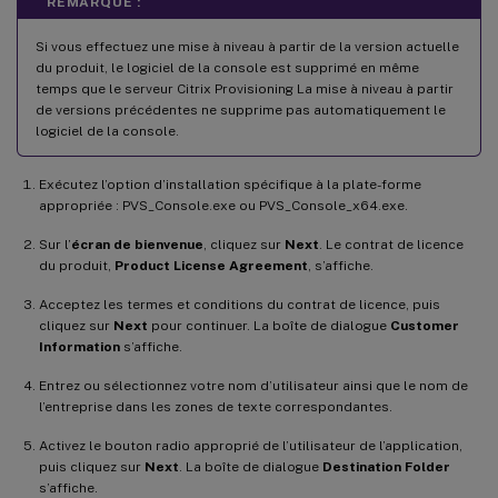
REMARQUE :
Si vous effectuez une mise à niveau à partir de la version actuelle
du produit, le logiciel de la console est supprimé en même
temps que le serveur Citrix Provisioning La mise à niveau à partir
de versions précédentes ne supprime pas automatiquement le
logiciel de la console.
Exécutez l’option d’installation spécifique à la plate-forme
appropriée : PVS_Console.exe ou PVS_Console_x64.exe.
Sur l’
écran de bienvenue
, cliquez sur
Next
. Le contrat de licence
du produit,
Product License Agreement
, s’affiche.
Acceptez les termes et conditions du contrat de licence, puis
cliquez sur
Next
pour continuer. La boîte de dialogue
Customer
Information
s’affiche.
Entrez ou sélectionnez votre nom d’utilisateur ainsi que le nom de
l’entreprise dans les zones de texte correspondantes.
Activez le bouton radio approprié de l’utilisateur de l’application,
puis cliquez sur
Next
. La boîte de dialogue
Destination Folder
s’affiche.