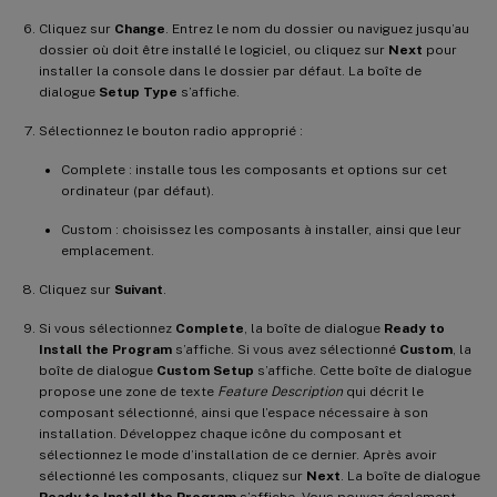
Cliquez sur
Change
. Entrez le nom du dossier ou naviguez jusqu’au
dossier où doit être installé le logiciel, ou cliquez sur
Next
pour
installer la console dans le dossier par défaut. La boîte de
dialogue
Setup Type
s’affiche.
Sélectionnez le bouton radio approprié :
Complete : installe tous les composants et options sur cet
ordinateur (par défaut).
Custom : choisissez les composants à installer, ainsi que leur
emplacement.
Cliquez sur
Suivant
.
Si vous sélectionnez
Complete
, la boîte de dialogue
Ready to
Install the Program
s’affiche. Si vous avez sélectionné
Custom
, la
boîte de dialogue
Custom Setup
s’affiche. Cette boîte de dialogue
propose une zone de texte
Feature Description
qui décrit le
composant sélectionné, ainsi que l’espace nécessaire à son
installation. Développez chaque icône du composant et
sélectionnez le mode d’installation de ce dernier. Après avoir
sélectionné les composants, cliquez sur
Next
. La boîte de dialogue
Ready to Install the Program
s’affiche. Vous pouvez également