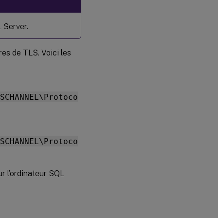
 Server.
res de TLS. Voici les
SCHANNEL\Protoco
SCHANNEL\Protoco
r l’ordinateur SQL