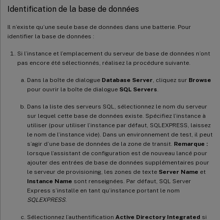
Identification de la base de données
Il n’existe qu’une seule base de données dans une batterie. Pour
identifier la base de données :
Si l’instance et l’emplacement du serveur de base de données n’ont
pas encore été sélectionnés, réalisez la procédure suivante.
Dans la boîte de dialogue
Database Server
, cliquez sur
Browse
pour ouvrir la boîte de dialogue
SQL Servers
.
Dans la liste des serveurs SQL, sélectionnez le nom du serveur
sur lequel cette base de données existe. Spécifiez l’instance à
utiliser (pour utiliser l’instance par défaut, SQLEXPRESS, laissez
le nom de l’instance vide). Dans un environnement de test, il peut
s’agir d’une base de données de la zone de transit.
Remarque :
lorsque l’assistant de configuration est de nouveau lancé pour
ajouter des entrées de base de données supplémentaires pour
le serveur de provisioning, les zones de texte
Server Name
et
Instance Name
sont renseignées. Par défaut, SQL Server
Express s’installe en tant qu’instance portant le nom
SQLEXPRESS
.
Sélectionnez l’authentification
Active Directory Integrated
si