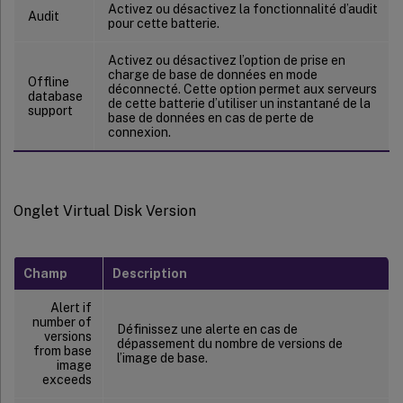
Activez ou désactivez la fonctionnalité d’audit
Audit
pour cette batterie.
Activez ou désactivez l’option de prise en
charge de base de données en mode
Offline
déconnecté. Cette option permet aux serveurs
database
de cette batterie d’utiliser un instantané de la
support
base de données en cas de perte de
connexion.
Onglet Virtual Disk Version
Champ
Description
Alert if
number of
Définissez une alerte en cas de
versions
dépassement du nombre de versions de
from base
l’image de base.
image
exceeds