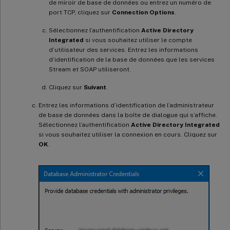
de miroir de base de données ou entrez un numéro de
port TCP, cliquez sur
Connection Options
.
Sélectionnez l’authentification
Active Directory
Integrated
si vous souhaitez utiliser le compte
d’utilisateur des services. Entrez les informations
d’identification de la base de données que les services
Stream et SOAP utiliseront.
Cliquez sur
Suivant
.
Entrez les informations d’identification de l’administrateur
de base de données dans la boîte de dialogue qui s’affiche.
Sélectionnez l’authentification
Active Directory Integrated
si vous souhaitez utiliser la connexion en cours. Cliquez sur
OK
.