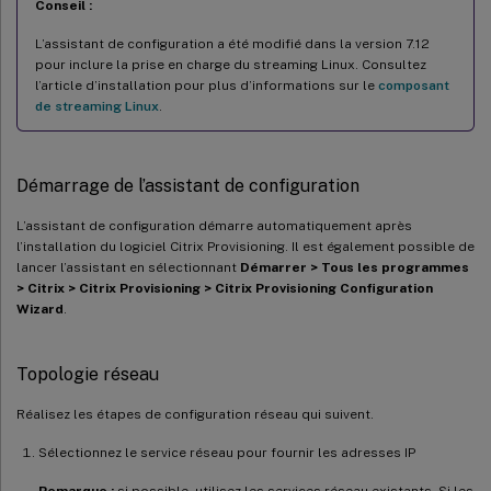
Conseil :
L’assistant de configuration a été modifié dans la version 7.12
pour inclure la prise en charge du streaming Linux. Consultez
l’article d’installation pour plus d’informations sur le
composant
de streaming Linux
.
Démarrage de l’assistant de configuration
L’assistant de configuration démarre automatiquement après
l’installation du logiciel Citrix Provisioning. Il est également possible de
lancer l’assistant en sélectionnant
Démarrer > Tous les programmes
> Citrix > Citrix Provisioning > Citrix Provisioning Configuration
Wizard
.
Topologie réseau
Réalisez les étapes de configuration réseau qui suivent.
Sélectionnez le service réseau pour fournir les adresses IP
Remarque :
si possible, utilisez les services réseau existants. Si les