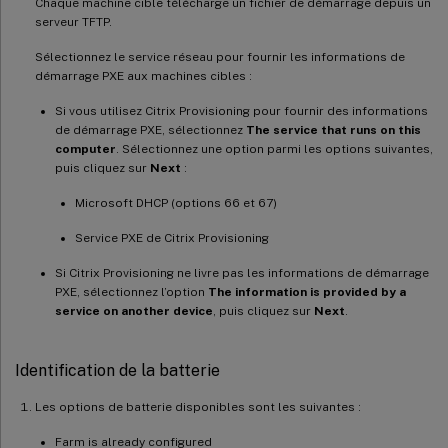
Chaque machine cible télécharge un fichier de démarrage depuis un
serveur TFTP.
Sélectionnez le service réseau pour fournir les informations de
démarrage PXE aux machines cibles :
Si vous utilisez Citrix Provisioning pour fournir des informations
de démarrage PXE, sélectionnez
The service that runs on this
computer
. Sélectionnez une option parmi les options suivantes,
puis cliquez sur
Next
:
Microsoft DHCP (options 66 et 67)
Service PXE de Citrix Provisioning
Si Citrix Provisioning ne livre pas les informations de démarrage
PXE, sélectionnez l’option
The information is provided by a
service on another device
, puis cliquez sur
Next
.
Identification de la batterie
Les options de batterie disponibles sont les suivantes :
Farm is already configured