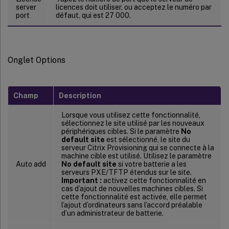
server
licences doit utiliser, ou acceptez le numéro par
port
défaut, qui est 27 000.
Onglet Options
Champ
Description
Lorsque vous utilisez cette fonctionnalité,
sélectionnez le site utilisé par les nouveaux
périphériques cibles. Si le paramètre
No
default site
est sélectionné, le site du
serveur Citrix Provisioning qui se connecte à la
machine cible est utilisé. Utilisez le paramètre
Auto add
No default site
si votre batterie a les
serveurs PXE/TFTP étendus sur le site.
Important :
activez cette fonctionnalité en
cas d’ajout de nouvelles machines cibles. Si
cette fonctionnalité est activée, elle permet
l’ajout d’ordinateurs sans l’accord préalable
d’un administrateur de batterie.