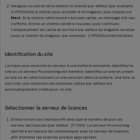
Naviguez ou entrez directement le chemin par défaut (par exemple :
C:\PVSStore) à utiliser pour accéder à ce magasin, puis cliquez sur
Next
. Si le chemin sélectionné n’est pas valide, un message d’erreur
s’affiche. Entrez un chemin valide à nouveau, puis continuez.
L’emplacement de cache en écriture par défaut du magasin se situe
sous le chemin du magasin, par exemple : C:\PVSStore\WriteCache.
Identification du site
Lorsque vous associez le serveur à une batterie existante, identifiez le
site où ce serveur Provisioning est membre. Identifiez un site en créant
un site ou en sélectionnant un site existant dans la batterie. Une fois un
site créé, une collection de machines cibles par défaut est
automatiquement créée pour ce site.
Sélectionner le serveur de licences
Entrez le nom (ou l’adresse IP) ainsi que le numéro de port du
serveur de licences (par défaut : 27 000). Le serveur Provisioning
doit être en mesure de communiquer avec le serveur de licences
afin d’obtenir les licences produit appropriées.