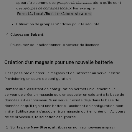
apparaître comme des
groupes de domaines
alors qu’ils sont
des
groupes de domaines locaux
. Par exemple,
ForestA.local/Builtin/Administrators
.
Utilisation de groupes Windows pour la sécurité
Cliquez sur
Suivant
.
Poursuivez pour sélectionner le serveur de licences.
Création d’un magasin pour une nouvelle batterie
Il est possible de créer un magasin et de l’affecter au serveur Citrix
Provisioning en cours de configuration :
Remarque :
l’assistant de configuration permet uniquement à un
serveur de créer un magasin ou d’en associer un existant à la base de
données s’il est nouveau. Si un serveur existe déjà dans la base de
données et qu’il rejoint une batterie, l’assistant de configuration peut
inviter l’utilisateur à s’associer à un magasin ou à en créer-un. Au cours
de ce processus, la sélection est ignorée.
Sur la page
New Store
, attribuez un nom au nouveau magasin.