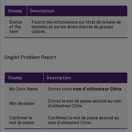
Champ
Description
Status
Fournit des informations sur l’état de la base de
of the
données et sur les droits d’accès du groupe
farm
utilisés.
Onglet Problem Report
Champ
Description
My Citrix Name
Entrez votre
nom d’utilisateur Citrix
.
Entrez le mot de passe associé au nom
Mot de passe
d’utilisateur Citrix.
Confirmer le
Confirmez le mot de passe associé au
mot de passe
nom d’utilisateur Citrix.