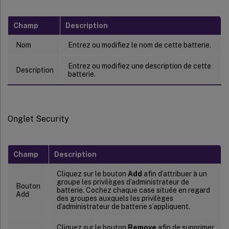
Champ
Description
Nom
Entrez ou modifiez le nom de cette batterie.
Entrez ou modifiez une description de cette
Description
batterie.
Onglet Security
Champ
Description
Cliquez sur le bouton
Add
afin d’attribuer à un
groupe les privilèges d’administrateur de
Bouton
batterie. Cochez chaque case située en regard
Add
des groupes auxquels les privilèges
d’administrateur de batterie s’appliquent.
Cliquez sur le bouton
Remove
afin de supprimer