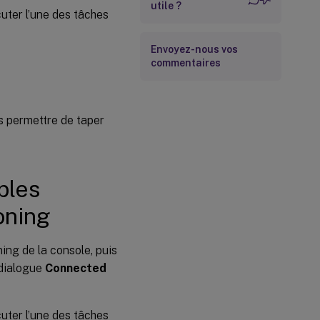
utile ?
cuter l’une des tâches
Envoyez-nous vos
commentaires
 permettre de taper
bles
oning
ning de la console, puis
 dialogue
Connected
cuter l’une des tâches