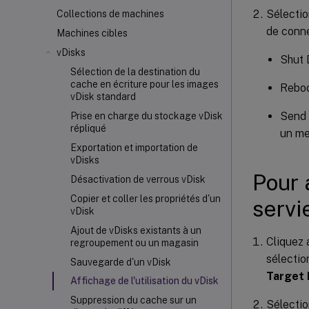
Sélectio
Collections de machines
de conne
Machines cibles
vDisks
Shut 
Sélection de la destination du
cache en écriture pour les images
Reboo
vDisk standard
Send 
Prise en charge du stockage vDisk
répliqué
un me
Exportation et importation de
vDisks
Pour 
Désactivation de verrous vDisk
Copier et coller les propriétés d'un
servi
vDisk
Ajout de vDisks existants à un
Cliquez 
regroupement ou un magasin
sélectio
Sauvegarde d'un vDisk
Target 
Affichage de l'utilisation du vDisk
Suppression du cache sur un
Sélectio