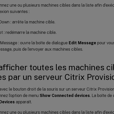
nnez une ou plusieurs machines cibles dans la liste afin d’exé
xion suivantes :
Down : arrête la machine cible.
t : redémarre la machine cible.
Message : ouvre la boîte de dialogue
Edit Message
pour vous
ssage, puis de l’envoyer aux machines cibles.
afficher toutes les machines ci
es par un serveur Citrix Provisi
avec le bouton droit de la souris sur un serveur Citrix Provisio
nnez l’option de menu
Show Connected devices
. La boîte de
Devices
apparaît.
nnez une ou plusieurs machines cibles dans la liste afin d’exé