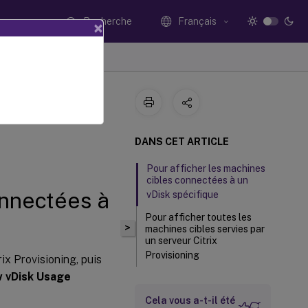
Recherche
Français
×
 vDisk
DANS CET ARTICLE
Pour afficher les machines
cibles connectées à un
onnectées à
vDisk spécifique
Pour afficher toutes les
>
machines cibles servies par
un serveur Citrix
Provisioning
rix Provisioning, puis
 vDisk Usage
Cela vous a-t-il été