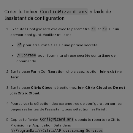
Créer le fichier
ConfigWizard.ans
à l’aide de
l’assistant de configuration
Exécutez ConfigWizard.exe avec le paramètre
/s
et
/p
sur un
serveur configuré. Veuillez utiliser :
/P
pour être invité à saisir une phrase secrète
/P:phrase
pour fournir la phrase secrète sur la ligne de
commande
Sur la page Farm Configuration, choisissez l’option
Join existing
farm
.
Sur la page
Citrix Cloud
, sélectionnez
Join Citrix Cloud
ou
Do not
join Citrix Cloud
.
Poursuivez la sélection des paramètres de configuration sur les
pages restantes de l’assistant, puis sélectionnez
Finish
.
Copiez le fichier
ConfigWizard.ans
depuis le répertoire Citrix
Provisioning Application Data dans
\\ProgramData\\Citrix\\Provisioning Services
.