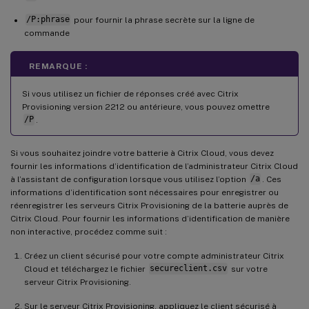
/P:phrase
pour fournir la phrase secrète sur la ligne de
commande
REMARQUE :
Si vous utilisez un fichier de réponses créé avec Citrix
Provisioning version 2212 ou antérieure, vous pouvez omettre
/P
.
Si vous souhaitez joindre votre batterie à Citrix Cloud, vous devez
fournir les informations d’identification de l’administrateur Citrix Cloud
à l’assistant de configuration lorsque vous utilisez l’option
/a
. Ces
informations d’identification sont nécessaires pour enregistrer ou
réenregistrer les serveurs Citrix Provisioning de la batterie auprès de
Citrix Cloud. Pour fournir les informations d’identification de manière
non interactive, procédez comme suit :
Créez un client sécurisé pour votre compte administrateur Citrix
Cloud et téléchargez le fichier
secureclient.csv
sur votre
serveur Citrix Provisioning.
Sur le serveur Citrix Provisioning, appliquez le client sécurisé à