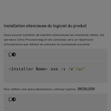
de configuration
Installation silencieuse du logiciel du produit
Vous pouvez installer de manière silencieuse les machines cibles, les
serveurs Citrix Provisioning et les consoles vers un répertoire
d’installation par défaut en utilisant la commande suivante :
<
Installer Name
>
.
exe 
/
s 
/
v
"/qn"
Pour définir une autre destination, utilisez l’option
INSTALLDIR
: