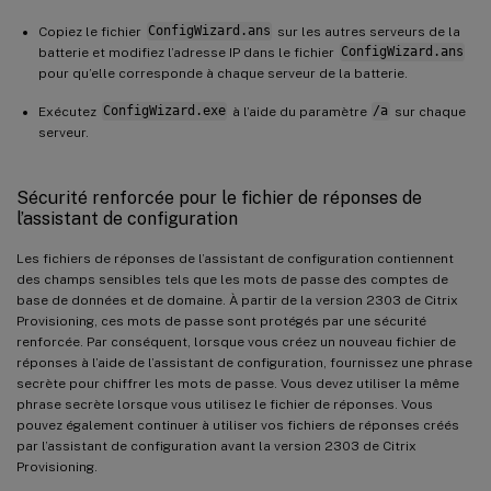
Copiez le fichier
ConfigWizard.ans
sur les autres serveurs de la
batterie et modifiez l’adresse IP dans le fichier
ConfigWizard.ans
pour qu’elle corresponde à chaque serveur de la batterie.
Exécutez
ConfigWizard.exe
à l’aide du paramètre
/a
sur chaque
serveur.
Sécurité renforcée pour le fichier de réponses de
l’assistant de configuration
Les fichiers de réponses de l’assistant de configuration contiennent
des champs sensibles tels que les mots de passe des comptes de
base de données et de domaine. À partir de la version 2303 de Citrix
Provisioning, ces mots de passe sont protégés par une sécurité
renforcée. Par conséquent, lorsque vous créez un nouveau fichier de
réponses à l’aide de l’assistant de configuration, fournissez une phrase
secrète pour chiffrer les mots de passe. Vous devez utiliser la même
phrase secrète lorsque vous utilisez le fichier de réponses. Vous
pouvez également continuer à utiliser vos fichiers de réponses créés
par l’assistant de configuration avant la version 2303 de Citrix
Provisioning.