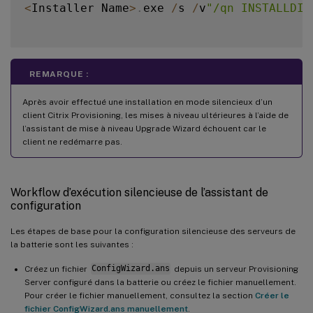
<
Installer Name
>
.
exe 
/
s 
/
v
"/qn INSTALLDIR
REMARQUE :
Après avoir effectué une installation en mode silencieux d’un
client Citrix Provisioning, les mises à niveau ultérieures à l’aide de
l’assistant de mise à niveau Upgrade Wizard échouent car le
client ne redémarre pas.
Workflow d’exécution silencieuse de l’assistant de
configuration
Les étapes de base pour la configuration silencieuse des serveurs de
la batterie sont les suivantes :
Créez un fichier
ConfigWizard.ans
depuis un serveur Provisioning
Server configuré dans la batterie ou créez le fichier manuellement.
Pour créer le fichier manuellement, consultez la section
Créer le
fichier ConfigWizard.ans manuellement
.