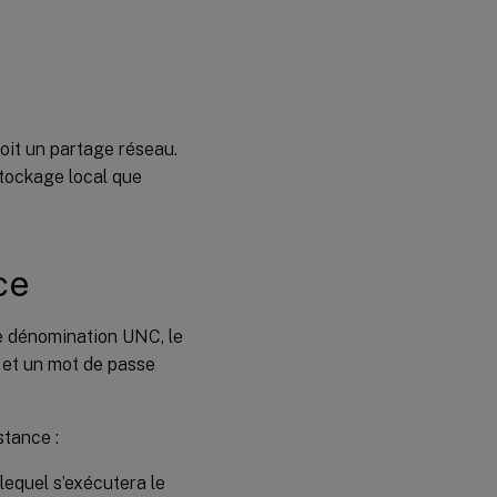
oit un partage réseau.
stockage local que
ce
de dénomination UNC, le
 et un mot de passe
stance :
lequel s’exécutera le