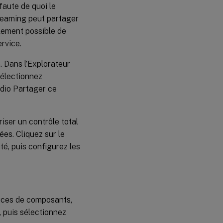
faute de quoi le
treaming peut partager
lement possible de
rvice.
. Dans l’Explorateur
sélectionnez
adio Partager ce
iser un contrôle total
ées. Cliquez sur le
té, puis configurez les
ices de composants,
, puis sélectionnez