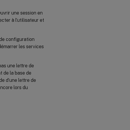
Ouvrir une session en
ter à l’utilisateur et
 de configuration
émarrer les services
pas une lettre de
t de la base de
de d’une lettre de
encore lors du