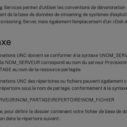
g Services permet d’utiliser les conventions de dénomination
ent de la base de données de streaming de systèmes d’exploita
ovisioning Server, mais également l’emplacement d’un vDisk en
axe
inations UNC doivent se conformer à la syntaxe \\NOM_
lle NOM_SERVEUR correspond au nom du serveur Provisionin
GE au nom de la ressource partagée.
nations UNC des répertoires ou fichiers peuvent également 
répertoire sous le nom de partage, conformément à la syntaxe
RVEUR\NOM_PARTAGE\REPERTOIRE\NOM_FICHIER
, pour définir le dossier contenant votre fichier de base de 
on dans le répertoire suivant :