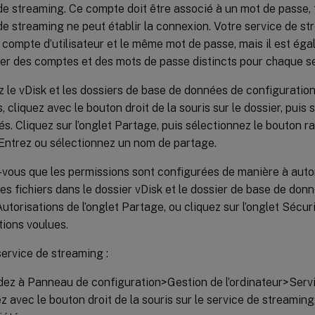
de streaming. Ce compte doit être associé à un mot de passe, 
de streaming ne peut établir la connexion. Votre service de s
compte d’utilisateur et le même mot de passe, mais il est éga
er des comptes et des mots de passe distincts pour chaque se
 le vDisk et les dossiers de base de données de configuration
 cliquez avec le bouton droit de la souris sur le dossier, puis 
és. Cliquez sur l’onglet Partage, puis sélectionnez le bouton r
 Entrez ou sélectionnez un nom de partage.
vous que les permissions sont configurées de manière à autor
les fichiers dans le dossier vDisk et le dossier de base de donn
utorisations de l’onglet Partage, ou cliquez sur l’onglet Sécuri
tions voulues.
service de streaming :
ez à Panneau de configuration>Gestion de l’ordinateur>Serv
ez avec le bouton droit de la souris sur le service de streaming