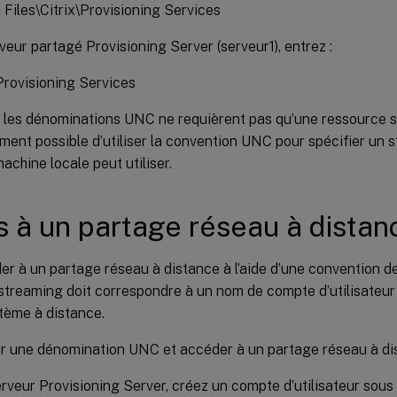
Files\Citrix\Provisioning Services
veur partagé Provisioning Server (serveur1), entrez :
Provisioning Services
 les dénominations UNC ne requièrent pas qu’une ressource s
ement possible d’utiliser la convention UNC pour spécifier un 
achine locale peut utiliser.
 à un partage réseau à distan
er à un partage réseau à distance à l’aide d’une convention 
streaming doit correspondre à un nom de compte d’utilisateur
tème à distance.
ser une dénomination UNC et accéder à un partage réseau à di
erveur Provisioning Server, créez un compte d’utilisateur sous 