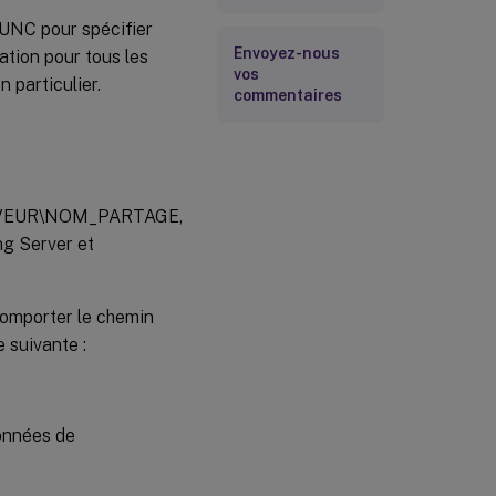
 UNC pour spécifier
Envoyez-nous
tion pour tous les
vos
 particulier.
commentaires
SERVEUR\NOM_PARTAGE,
g Server et
comporter le chemin
 suivante :
données de