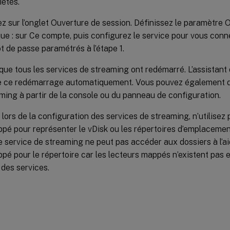
iétés.
ez sur l’onglet Ouverture de session. Définissez le paramètre 
que : sur Ce compte, puis configurez le service pour vous connec
t de passe paramétrés à l’étape 1.
 que tous les services de streaming ont redémarré. L’assistant
e ce redémarrage automatiquement. Vous pouvez également d
ming à partir de la console ou du panneau de configuration.
lors de la configuration des services de streaming, n’utilisez 
pé pour représenter le vDisk ou les répertoires d’emplacemen
 service de streaming ne peut pas accéder aux dossiers à l’ai
pé pour le répertoire car les lecteurs mappés n’existent pas 
des services.