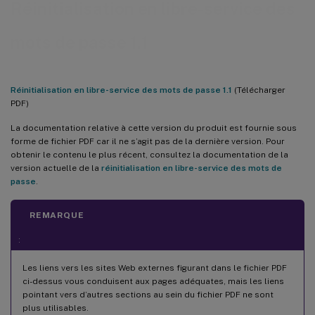
Réinitialisation en libre-service des
mots de passe 1.1
Réinitialisation en libre-service des mots de passe 1.1
(Télécharger
PDF)
La documentation relative à cette version du produit est fournie sous
forme de fichier PDF car il ne s’agit pas de la dernière version. Pour
obtenir le contenu le plus récent, consultez la documentation de la
version actuelle de la
réinitialisation en libre-service des mots de
passe
.
REMARQUE
:
Les liens vers les sites Web externes figurant dans le fichier PDF
ci-dessus vous conduisent aux pages adéquates, mais les liens
pointant vers d’autres sections au sein du fichier PDF ne sont
plus utilisables.