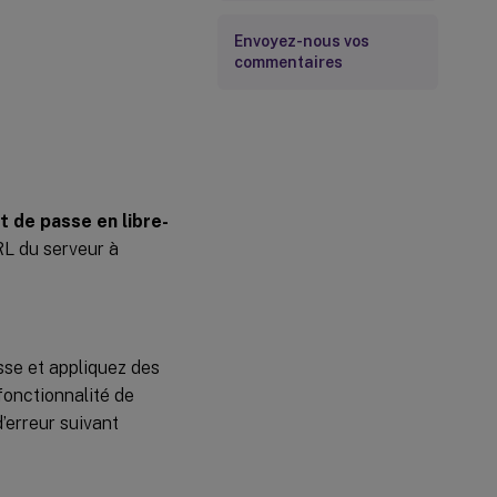
Envoyez-nous vos
commentaires
ot de passe en libre-
RL du serveur à
asse et appliquez des
fonctionnalité de
’erreur suivant