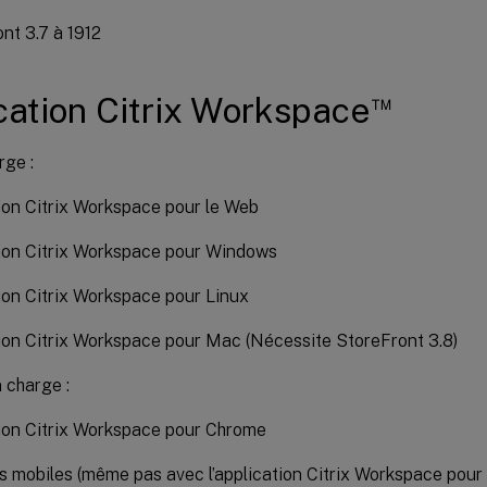
nt 3.7 à 1912
™
cation Citrix Workspace
rge :
ion Citrix Workspace pour le Web
ion Citrix Workspace pour Windows
ion Citrix Workspace pour Linux
ion Citrix Workspace pour Mac (Nécessite StoreFront 3.8)
 charge :
ion Citrix Workspace pour Chrome
s mobiles (même pas avec l’application Citrix Workspace pour