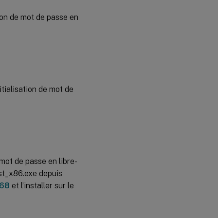
tion de mot de passe en
itialisation de mot de
 mot de passe en libre-
ist_x86.exe depuis
368
et l’installer sur le