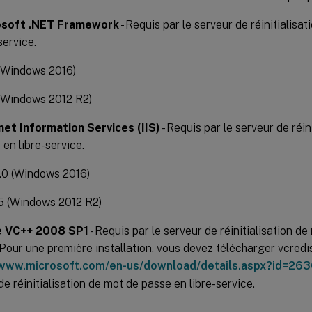
osoft .NET Framework
- Requis par le serveur de réinitialisa
service.
 (Windows 2016)
 (Windows 2012 R2)
net Information Services (IIS)
- Requis par le serveur de réin
 en libre-service.
0.0 (Windows 2016)
.5 (Windows 2012 R2)
e VC++ 2008 SP1
- Requis par le serveur de réinitialisation de
 Pour une première installation, vous devez télécharger vcred
/www.microsoft.com/en-us/download/details.aspx?id=26
de réinitialisation de mot de passe en libre-service.