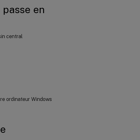
e passe en
in central
tre ordinateur Windows
te