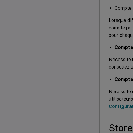
Compte l
Lorsque di
compte pou
pour chaqu
Compte
Nécessite u
consultez l
Compte 
Nécessite d
utilisateur
Configura
Store