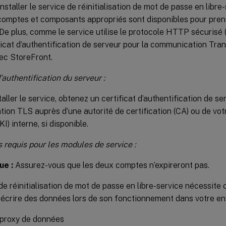
installer le service de réinitialisation de mot de passe en libr
comptes et composants appropriés sont disponibles pour pren
 De plus, comme le service utilise le protocole HTTP sécurisé 
ficat d’authentification de serveur pour la communication Tra
ec StoreFront.
authentification du serveur :
taller le service, obtenez un certificat d’authentification de se
on TLS auprès d’une autorité de certification (CA) ou de votr
I) interne, si disponible.
requis pour les modules de service :
e :
Assurez-vous que les deux comptes n’expireront pas.
de réinitialisation de mot de passe en libre-service nécessit
t écrire des données lors de son fonctionnement dans votre e
proxy de données