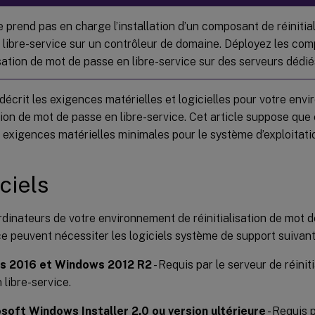
 prend pas en charge l’installation d’un composant de réinitia
 libre-service sur un contrôleur de domaine. Déployez les co
isation de mot de passe en libre-service sur des serveurs dédié
 décrit les exigences matérielles et logicielles pour votre en
ation de mot de passe en libre-service. Cet article suppose qu
exigences matérielles minimales pour le système d’exploitatio
ciels
rdinateurs de votre environnement de réinitialisation de mot d
ce peuvent nécessiter les logiciels système de support suivant
s 2016 et Windows 2012 R2
- Requis par le serveur de réinit
 libre-service.
soft Windows Installer 2.0 ou version ultérieure
- Requis p