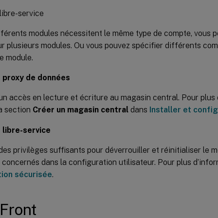
ibre-service
fférents modules nécessitent le même type de compte, vous p
r plusieurs modules. Ou vous pouvez spécifier différents co
e module.
 proxy de données
n accès en lecture et écriture au magasin central. Pour plus 
a section
Créer un magasin central
dans
Installer et confi
libre-service
es privilèges suffisants pour déverrouiller et réinitialiser le 
s concernés dans la configuration utilisateur. Pour plus d’info
tion sécurisée
.
Front