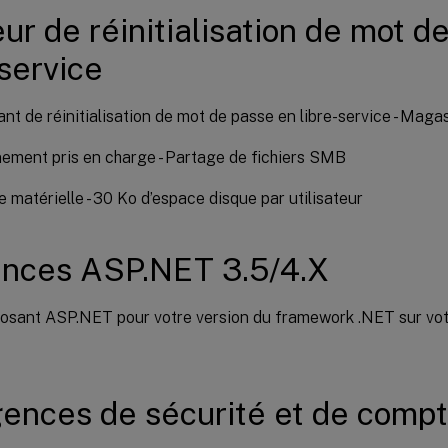
ur de réinitialisation de mot d
-service
t de réinitialisation de mot de passe en libre-service - Magas
ement pris en charge - Partage de fichiers SMB
 matérielle - 30 Ko d’espace disque par utilisateur
ences ASP.NET 3.5/4.X
osant ASP.NET pour votre version du framework .NET sur vo
gences de sécurité et de comp