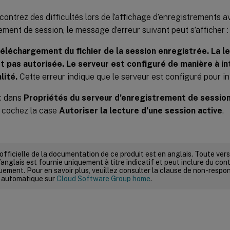
contrez des difficultés lors de l’affichage d’enregistrements a
ement de session, le message d’erreur suivant peut s’afficher :
éléchargement du fichier de la session enregistrée. La l
st pas autorisée. Le serveur est configuré de manière à in
lité.
Cette erreur indique que le serveur est configuré pour int
 : dans
Propriétés du serveur d’enregistrement de sessio
 cochez la case
Autoriser la lecture d’une session active
.
 officielle de la documentation de ce produit est en anglais. Toute ve
’anglais est fournie uniquement à titre indicatif et peut inclure du con
ement. Pour en savoir plus, veuillez consulter la clause de non-respons
 automatique sur
Cloud Software Group home
.