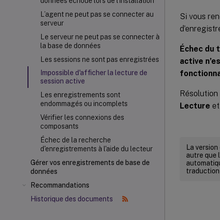
données échoue lors de l’installation
L’agent ne peut pas se connecter au
Si vous ren
serveur
d’enregistr
Le serveur ne peut pas se connecter à
la base de données
Échec du t
Les sessions ne sont pas enregistrées
active n’e
fonctionna
Impossible d'afficher la lecture de
session active
Résolution
Les enregistrements sont
endommagés ou incomplets
Lecture
et
Vérifier les connexions des
composants
Échec de la recherche
La version
d'enregistrements à l'aide du lecteur
autre que l
Gérer vos enregistrements de base de
automatiqu
traduction
données
Recommandations
Historique des documents