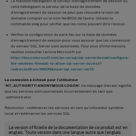
La machine hébergeant le serveur d’enregistrement de session ou
celle hébergeant le serveur de la base de données
d’enregistrement de session ne peut pas résoudre le nom de
domaine complet ou le nom NetBIOS de l’autre. Utilisez la
commande ping pour vérifier que les noms peuvent être résolus.
Vérifiez la configuration du pare-feu sur la base de données
d’enregistrement de session pour vous assurer que les connexions
du serveur SQL Server sont autorisées. Pour plus d’informations,
veuillez consulter l’article Microsoft sur
https://docs.microsoft.com/en-us/sql/sql-server/install/configure-
the-windows-firewall-to-allow-sql-server-access?
redirectedfrom=MSDN&view=sql-server-ver15
.
La connexion a échoué pour l’utilisateur
‘NT_AUTHORITY\ANONYMOUS LOGON’.
Ce message d’erreur signifie
que les services sont journalisés incorrectement en tant que
.\administrator.
Résolution : redémarrez les services en tant qu’utilisateur système
local et redémarrez les services SQL.
La version officielle de la documentation de ce produit est en
anglais. Toute version dans une langue autre que l’anglais