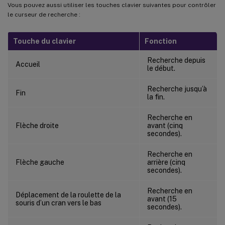
Vous pouvez aussi utiliser les touches clavier suivantes pour contrôler
le curseur de recherche :
Touche du clavier
Fonction
Recherche depuis
Accueil
le début.
Recherche jusqu’à
Fin
la fin.
Recherche en
Flèche droite
avant (cinq
secondes).
Recherche en
Flèche gauche
arrière (cinq
secondes).
Recherche en
Déplacement de la roulette de la
avant (15
souris d’un cran vers le bas
secondes).