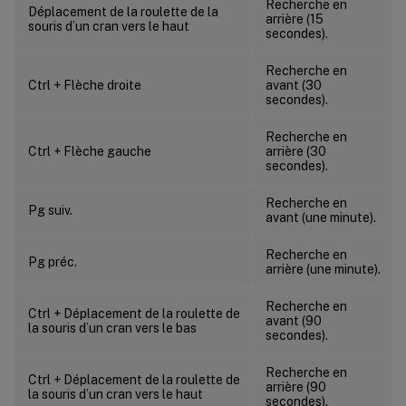
Recherche en
Déplacement de la roulette de la
arrière (15
souris d’un cran vers le haut
secondes).
Recherche en
Ctrl + Flèche droite
avant (30
secondes).
Recherche en
Ctrl + Flèche gauche
arrière (30
secondes).
Recherche en
Pg suiv.
avant (une minute).
Recherche en
Pg préc.
arrière (une minute).
Recherche en
Ctrl + Déplacement de la roulette de
avant (90
la souris d’un cran vers le bas
secondes).
Recherche en
Ctrl + Déplacement de la roulette de
arrière (90
la souris d’un cran vers le haut
secondes).