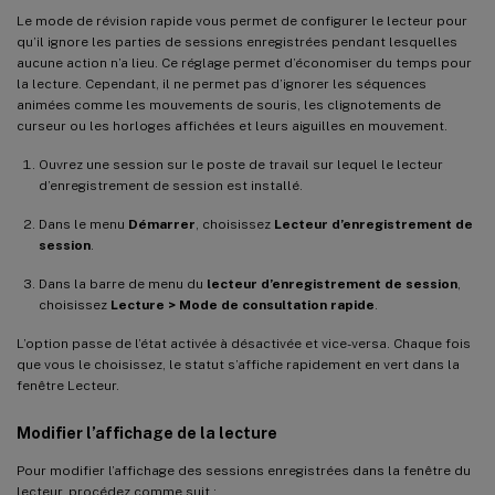
Le mode de révision rapide vous permet de configurer le lecteur pour
qu’il ignore les parties de sessions enregistrées pendant lesquelles
aucune action n’a lieu. Ce réglage permet d’économiser du temps pour
la lecture. Cependant, il ne permet pas d’ignorer les séquences
animées comme les mouvements de souris, les clignotements de
curseur ou les horloges affichées et leurs aiguilles en mouvement.
Ouvrez une session sur le poste de travail sur lequel le lecteur
d’enregistrement de session est installé.
Dans le menu
Démarrer
, choisissez
Lecteur d’enregistrement de
session
.
Dans la barre de menu du
lecteur d’enregistrement de session
,
choisissez
Lecture > Mode de consultation rapide
.
L’option passe de l’état activée à désactivée et vice-versa. Chaque fois
que vous le choisissez, le statut s’affiche rapidement en vert dans la
fenêtre Lecteur.
Modifier l’affichage de la lecture
Pour modifier l’affichage des sessions enregistrées dans la fenêtre du
lecteur, procédez comme suit :