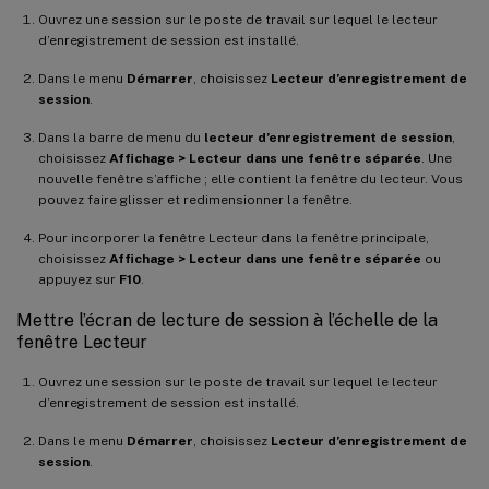
Ouvrez une session sur le poste de travail sur lequel le lecteur
d’enregistrement de session est installé.
Dans le menu
Démarrer
, choisissez
Lecteur d’enregistrement de
session
.
Dans la barre de menu du
lecteur d’enregistrement de session
,
choisissez
Affichage > Lecteur dans une fenêtre séparée
. Une
nouvelle fenêtre s’affiche ; elle contient la fenêtre du lecteur. Vous
pouvez faire glisser et redimensionner la fenêtre.
Pour incorporer la fenêtre Lecteur dans la fenêtre principale,
choisissez
Affichage > Lecteur dans une fenêtre séparée
ou
appuyez sur
F10
.
Mettre l’écran de lecture de session à l’échelle de la
fenêtre Lecteur
Ouvrez une session sur le poste de travail sur lequel le lecteur
d’enregistrement de session est installé.
Dans le menu
Démarrer
, choisissez
Lecteur d’enregistrement de
session
.