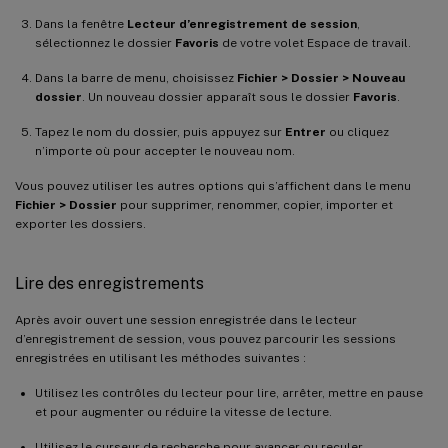
Dans la fenêtre
Lecteur d’enregistrement de session
,
sélectionnez le dossier
Favoris
de votre volet Espace de travail.
Dans la barre de menu, choisissez
Fichier > Dossier > Nouveau
dossier
. Un nouveau dossier apparaît sous le dossier
Favoris
.
Tapez le nom du dossier, puis appuyez sur
Entrer
ou cliquez
n’importe où pour accepter le nouveau nom.
Vous pouvez utiliser les autres options qui s’affichent dans le menu
Fichier > Dossier
pour supprimer, renommer, copier, importer et
exporter les dossiers.
Lire des enregistrements
Après avoir ouvert une session enregistrée dans le lecteur
d’enregistrement de session, vous pouvez parcourir les sessions
enregistrées en utilisant les méthodes suivantes :
Utilisez les contrôles du lecteur pour lire, arrêter, mettre en pause
et pour augmenter ou réduire la vitesse de lecture.
Utilisez le curseur de recherche pour avancer ou reculer.