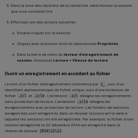
Dans la zone des résultats de la recherche, sélectionnez la session
que vous souhaitez lire.
Effectuez une des actions suivantes :
Double-cliquez sur la session.
Cliquez avec le bouton droit et sélectionnez
Propriétés
.
Dans la barre de menu du
lecteur d’enregistrement de
session
, choisissez
Lecture > Vitesse de lecture
.
Ouvrir un enregistrement en accédant au fichier
Le nom d’un fichier d’enregistrement commence par
i_
, suivi d’un
identifiant alphanumérique de fichier unique, suivi d’une extension de
fichier
.icl
et
.icle
. L’extension
.icl
désigne les enregistrements
sans protection de lecture. L’extension
.icle
désigne les
enregistrements avec protection de lecture. Les fichiers de sessions
enregistrées sont enregistrés dans un dossier incorporant la date à
laquelle les sessions ont été enregistrées. Par exemple, le fichier d’une
session enregistrée le 22 décembre 2014 est enregistré dans le
chemin de dossier
2014\12\22
.