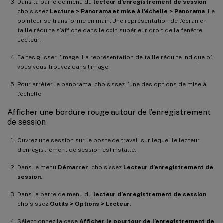
Dans la barre de menu du
lecteur d’enregistrement de session
,
choisissez
Lecture > Panorama et mise à l’échelle > Panorama
. Le
pointeur se transforme en main. Une représentation de l’écran en
taille réduite s’affiche dans le coin supérieur droit de la fenêtre
Lecteur.
Faites glisser l’image. La représentation de taille réduite indique où
vous vous trouvez dans l’image.
Pour arrêter le panorama, choisissez l’une des options de mise à
l’échelle.
Afficher une bordure rouge autour de l’enregistrement
de session
Ouvrez une session sur le poste de travail sur lequel le lecteur
d’enregistrement de session est installé.
Dans le menu
Démarrer
, choisissez
Lecteur d’enregistrement de
session
.
Dans la barre de menu du
lecteur d’enregistrement de session
,
choisissez
Outils > Options > Lecteur
.
Sélectionnez la case
Afficher le pourtour de l’enregistrement de