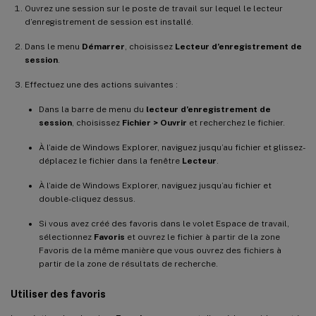
Ouvrez une session sur le poste de travail sur lequel le lecteur
d’enregistrement de session est installé.
Dans le menu
Démarrer
, choisissez
Lecteur d’enregistrement de
session
.
Effectuez une des actions suivantes :
Dans la barre de menu du
lecteur d’enregistrement de
session
, choisissez
Fichier > Ouvrir
et recherchez le fichier.
À l’aide de Windows Explorer, naviguez jusqu’au fichier et glissez-
déplacez le fichier dans la fenêtre
Lecteur
.
À l’aide de Windows Explorer, naviguez jusqu’au fichier et
double-cliquez dessus.
Si vous avez créé des favoris dans le volet Espace de travail,
sélectionnez
Favoris
et ouvrez le fichier à partir de la zone
Favoris de la même manière que vous ouvrez des fichiers à
partir de la zone de résultats de recherche.
Utiliser des favoris