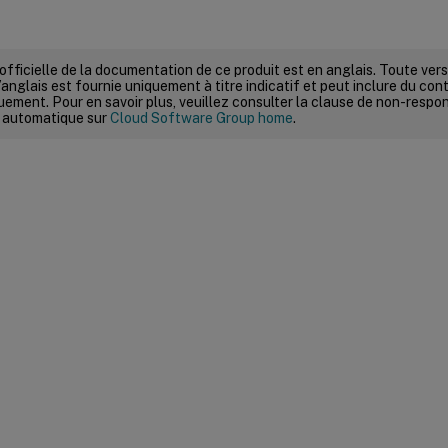
 officielle de la documentation de ce produit est en anglais. Toute ve
’anglais est fournie uniquement à titre indicatif et peut inclure du con
ement. Pour en savoir plus, veuillez consulter la clause de non-respons
 automatique sur
Cloud Software Group home
.