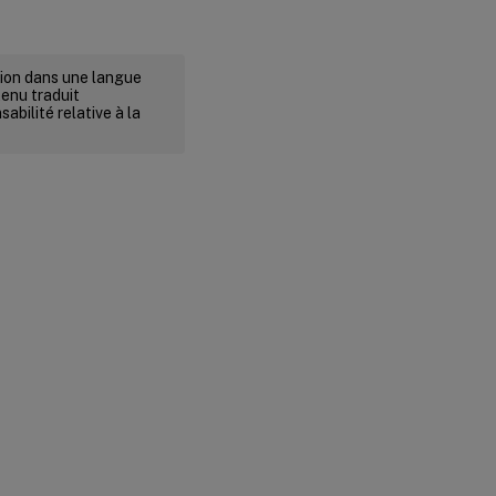
rsion dans une langue
tenu traduit
abilité relative à la