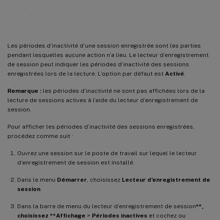
Afficher les périodes d’inactivité
Les périodes d’inactivité d’une session enregistrée sont les parties
pendant lesquelles aucune action n’a lieu. Le lecteur d’enregistrement
de session peut indiquer les périodes d’inactivité des sessions
enregistrées lors de la lecture. L’option par défaut est
Activé
.
Remarque :
les périodes d’inactivité ne sont pas affichées lors de la
lecture de sessions actives à l’aide du lecteur d’enregistrement de
session.
Pour afficher les périodes d’inactivité des sessions enregistrées,
procédez comme suit :
Ouvrez une session sur le poste de travail sur lequel le lecteur
d’enregistrement de session est installé.
Dans le menu
Démarrer
, choisissez
Lecteur d’enregistrement de
session
.
Dans la barre de menu du lecteur d’enregistrement de session
**,
choisissez **Affichage
>
Périodes inactives
et cochez ou