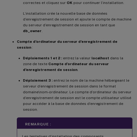
correctes et cliquez sur
OK
pour continuer l’installation.
L’installation crée la nouvelle base de données
d’enregistrement de session et ajoute le compte de machine
du serveur d’enregistrement de session en tant que
db_owner
.
Compte d’ordinateur du serveur d’enregistrement de
session
:
Déploiements 1 et 2 :
entrez la valeur
localhost
dans la
zone de texte
Compte d’ordinateur du serveur
d’enregistrement de session
.
Déploiement 3 :
entrez le nom de la machine hébergeant le
serveur d’enregistrement de session dans le format
domaine\nom-ordinateur. Le compte d’ordinateur du serveur
d’enregistrement de session est le compte utilisateur utilisé
pour accéder à la base de données d’enregistrement de
session.
REMARQUE :
Les tentatives d’installation des composants