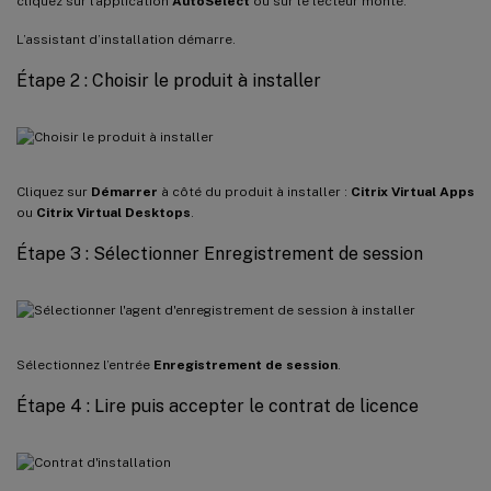
cliquez sur l’application
AutoSelect
ou sur le lecteur monté.
L’assistant d’installation démarre.
Étape 2 : Choisir le produit à installer
Cliquez sur
Démarrer
à côté du produit à installer :
Citrix Virtual Apps
ou
Citrix Virtual Desktops
.
Étape 3 : Sélectionner Enregistrement de session
Sélectionnez l’entrée
Enregistrement de session
.
Étape 4 : Lire puis accepter le contrat de licence