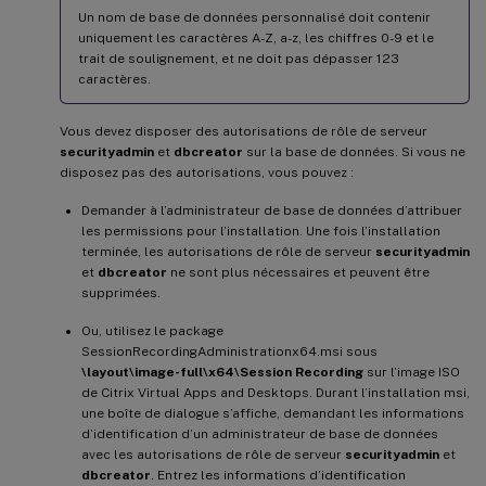
Un nom de base de données personnalisé doit contenir
uniquement les caractères A-Z, a-z, les chiffres 0-9 et le
trait de soulignement, et ne doit pas dépasser 123
caractères.
Vous devez disposer des autorisations de rôle de serveur
securityadmin
et
dbcreator
sur la base de données. Si vous ne
disposez pas des autorisations, vous pouvez :
Demander à l’administrateur de base de données d’attribuer
les permissions pour l’installation. Une fois l’installation
terminée, les autorisations de rôle de serveur
securityadmin
et
dbcreator
ne sont plus nécessaires et peuvent être
supprimées.
Ou, utilisez le package
SessionRecordingAdministrationx64.msi sous
\layout\image-full\x64\Session Recording
sur l’image ISO
de Citrix Virtual Apps and Desktops. Durant l’installation msi,
une boîte de dialogue s’affiche, demandant les informations
d’identification d’un administrateur de base de données
avec les autorisations de rôle de serveur
securityadmin
et
dbcreator
. Entrez les informations d’identification