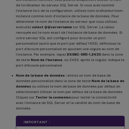
de l’ordinateur du serveur SQL Server. Si vous avez nommé
l’instance lors de la configuration, utilisez nom-ordinateur\nom-
instance comme nom d’instance de la base de données. Pour
déterminer le nom de l’instance du serveur que vous utilisez,
exécutez
select @@servername
sur SQL Server. La valeur
renvoyée est le nom exact de l’instance de base de données. Si
votre serveur SQL est configuré pour écouter un port
personnalisé (autre que le port par défaut 1433), définissez le
port d’écoute personnalisé en ajoutant une virgule au nom de
l’instance. Par exemple, tapez
DXSBC-SRD-1,2433
dans la zone
de texte
Nom de l’instance
, où 2433, après la virgule, indique le
port d’écoute personnalisé.
Nom de la base de données :
entrez un nom de base de
données personnalisé dans la zone de texte
Nom de la base de
données
ou utilisez le nom de base de données par défaut en
sélectionnant Utiliser le nom par défaut de la base de données.
Cliquez sur
Tester la connexion
pour tester la connectivité
avec l’instance de SQL Server et la validité du nom de base de
données.
IMPORTANT :