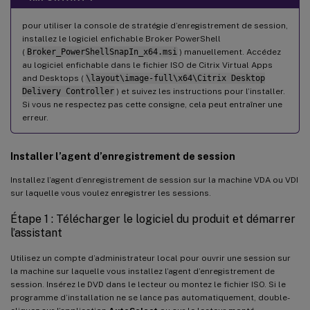
pour utiliser la console de stratégie d’enregistrement de session,
installez le logiciel enfichable Broker PowerShell
(
Broker_PowerShellSnapIn_x64.msi
) manuellement. Accédez
au logiciel enfichable dans le fichier ISO de Citrix Virtual Apps
and Desktops (
\layout\image-full\x64\Citrix Desktop
Delivery Controller
) et suivez les instructions pour l’installer.
Si vous ne respectez pas cette consigne, cela peut entraîner une
erreur.
Installer l’agent d’enregistrement de session
Installez l’agent d’enregistrement de session sur la machine VDA ou VDI
sur laquelle vous voulez enregistrer les sessions.
Étape 1 : Télécharger le logiciel du produit et démarrer
l’assistant
Utilisez un compte d’administrateur local pour ouvrir une session sur
la machine sur laquelle vous installez l’agent d’enregistrement de
session. Insérez le DVD dans le lecteur ou montez le fichier ISO. Si le
programme d’installation ne se lance pas automatiquement, double-