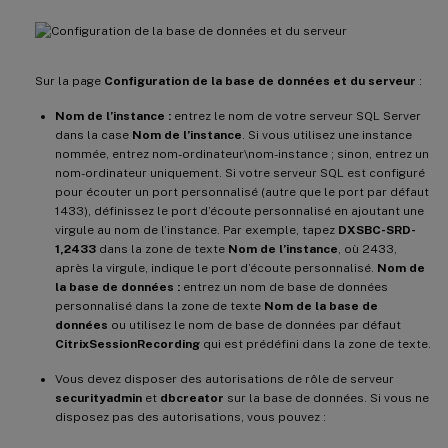
Sur la page
Configuration de la base de données et du serveur
:
Nom de l’instance :
entrez le nom de votre serveur SQL Server
dans la case
Nom de l’instance
. Si vous utilisez une instance
nommée, entrez nom-ordinateur\nom-instance ; sinon, entrez un
nom-ordinateur uniquement. Si votre serveur SQL est configuré
pour écouter un port personnalisé (autre que le port par défaut
1433), définissez le port d’écoute personnalisé en ajoutant une
virgule au nom de l’instance. Par exemple, tapez
DXSBC-SRD-
1,2433
dans la zone de texte
Nom de l’instance
, où 2433,
après la virgule, indique le port d’écoute personnalisé.
Nom de
la base de données :
entrez un nom de base de données
personnalisé dans la zone de texte
Nom de la base de
données
ou utilisez le nom de base de données par défaut
CitrixSessionRecording
qui est prédéfini dans la zone de texte.
Vous devez disposer des autorisations de rôle de serveur
securityadmin
et
dbcreator
sur la base de données. Si vous ne
disposez pas des autorisations, vous pouvez :