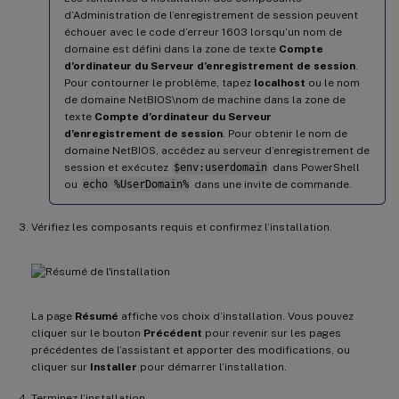
d’Administration de l’enregistrement de session peuvent
échouer avec le code d’erreur 1603 lorsqu’un nom de
domaine est défini dans la zone de texte
Compte
d’ordinateur du Serveur d’enregistrement de session
.
Pour contourner le problème, tapez
localhost
ou le nom
de domaine NetBIOS\nom de machine dans la zone de
texte
Compte d’ordinateur du Serveur
d’enregistrement de session
. Pour obtenir le nom de
domaine NetBIOS, accédez au serveur d’enregistrement de
session et exécutez
$env:userdomain
dans PowerShell
ou
echo %UserDomain%
dans une invite de commande.
Vérifiez les composants requis et confirmez l’installation.
La page
Résumé
affiche vos choix d’installation. Vous pouvez
cliquer sur le bouton
Précédent
pour revenir sur les pages
précédentes de l’assistant et apporter des modifications, ou
cliquer sur
Installer
pour démarrer l’installation.
Terminez l’installation.