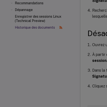
Signatu
Recommandations
Dépannage
Recherch
lesquell
Enregistrer des sessions Linux
(Technical Preview)
Historique des documents
Désac
Ouvrez u
À parti
session
Dans la
Signatu
Cliquez 