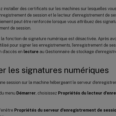
 installer des certificats sur les machines sur lesquelles vous
nregistrement de session et le lecteur d’enregistrement de se
oiement peut être renforcée lorsque vous attribuez des signa
ement de session.
 la fonction de signature numérique est désactivée. Après avo
utilisé pour signer les enregistrements, l’enregistrement de s
on d’accès en
lecture
au Gestionnaire de stockage d’enregistr
er les signatures numériques
ne session sur la machine hébergeant le serveur d’enregistre
r du menu
Démarrer
, choisissez
Propriétés du lecteur d’enr
.
 fenêtre
Propriétés du serveur d’enregistrement de sessi