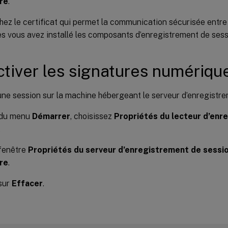
re
.
ez le certificat qui permet la communication sécurisée entre
es vous avez installé les composants d’enregistrement de sess
tiver les signatures numériqu
ne session sur la machine hébergeant le serveur d’enregistre
r du menu
Démarrer
, choisissez
Propriétés du lecteur d’enr
.
 fenêtre
Propriétés du serveur d’enregistrement de sessi
re
.
sur
Effacer
.