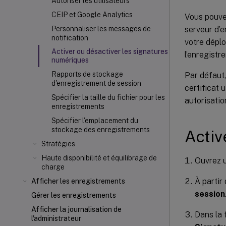
Autoriser les utilisateurs
CEIP et Google Analytics
Vous pouvez
serveur d’e
Personnaliser les messages de
notification
votre dépl
Activer ou désactiver les signatures
l’enregistr
numériques
Rapports de stockage
Par défaut,
d'enregistrement de session
certificat 
Spécifier la taille du fichier pour les
autorisati
enregistrements
Spécifier l'emplacement du
stockage des enregistrements
Activ
Stratégies
Haute disponibilité et équilibrage de
Ouvrez u
charge
À parti
Afficher les enregistrements
session
Gérer les enregistrements
Afficher la journalisation de
Dans la
l'administrateur