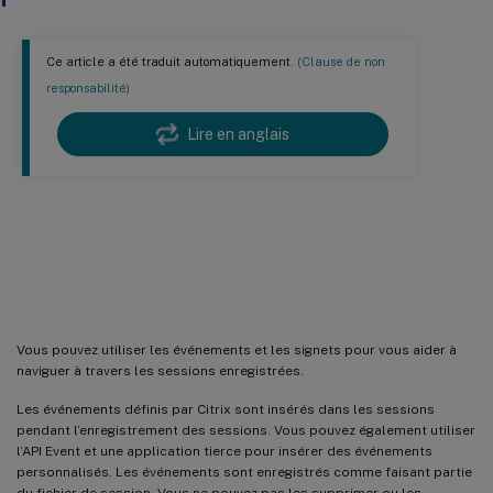
Ce article a été traduit automatiquement.
(Clause de non
responsabilité)
Lire en anglais
Utiliser des événements et des
signets
Vous pouvez utiliser les événements et les signets pour vous aider à
naviguer à travers les sessions enregistrées.
Les événements définis par Citrix sont insérés dans les sessions
pendant l’enregistrement des sessions. Vous pouvez également utiliser
l’API Event et une application tierce pour insérer des événements
personnalisés. Les événements sont enregistrés comme faisant partie
du fichier de session. Vous ne pouvez pas les supprimer ou les