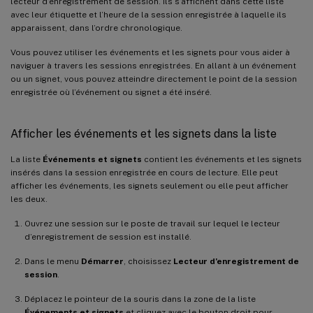
lecteur d’enregistrement de session. Ils s’affichent dans cette liste
avec leur étiquette et l’heure de la session enregistrée à laquelle ils
apparaissent, dans l’ordre chronologique.
Vous pouvez utiliser les événements et les signets pour vous aider à
naviguer à travers les sessions enregistrées. En allant à un événement
ou un signet, vous pouvez atteindre directement le point de la session
enregistrée où l’événement ou signet a été inséré.
Afficher les événements et les signets dans la liste
La liste
Événements et signets
contient les événements et les signets
insérés dans la session enregistrée en cours de lecture. Elle peut
afficher les événements, les signets seulement ou elle peut afficher
les deux.
Ouvrez une session sur le poste de travail sur lequel le lecteur
d’enregistrement de session est installé.
Dans le menu
Démarrer
, choisissez
Lecteur d’enregistrement de
session
.
Déplacez le pointeur de la souris dans la zone de la liste
Événements et signets
et cliquez avec le bouton droit pour