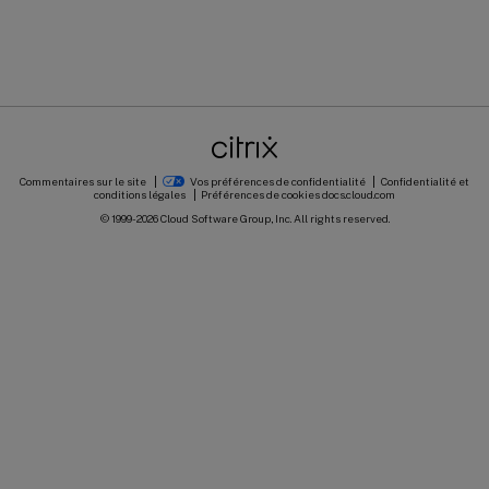
Commentaires sur le site
Vos préférences de confidentialité
Confidentialité et
conditions légales
Préférences de cookies
docs.cloud.com
© 1999-
2026
Cloud Software Group, Inc. All rights reserved.