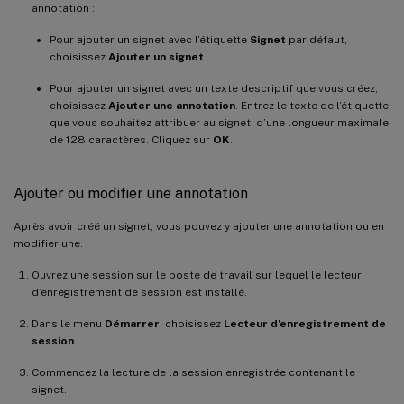
annotation :
Pour ajouter un signet avec l’étiquette
Signet
par défaut,
choisissez
Ajouter un signet
.
Pour ajouter un signet avec un texte descriptif que vous créez,
choisissez
Ajouter une annotation
. Entrez le texte de l’étiquette
que vous souhaitez attribuer au signet, d’une longueur maximale
de 128 caractères. Cliquez sur
OK
.
Ajouter ou modifier une annotation
Après avoir créé un signet, vous pouvez y ajouter une annotation ou en
modifier une.
Ouvrez une session sur le poste de travail sur lequel le lecteur
d’enregistrement de session est installé.
Dans le menu
Démarrer
, choisissez
Lecteur d’enregistrement de
session
.
Commencez la lecture de la session enregistrée contenant le
signet.