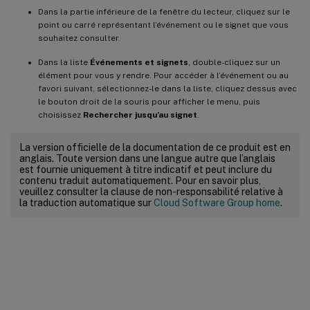
Dans la partie inférieure de la fenêtre du lecteur, cliquez sur le
point ou carré représentant l’événement ou le signet que vous
souhaitez consulter.
Dans la liste
Événements et signets
, double-cliquez sur un
élément pour vous y rendre. Pour accéder à l’événement ou au
favori suivant, sélectionnez-le dans la liste, cliquez dessus avec
le bouton droit de la souris pour afficher le menu, puis
choisissez
Rechercher jusqu’au signet
.
La version officielle de la documentation de ce produit est en
anglais. Toute version dans une langue autre que l’anglais
est fournie uniquement à titre indicatif et peut inclure du
contenu traduit automatiquement. Pour en savoir plus,
veuillez consulter la clause de non-responsabilité relative à
la traduction automatique sur
Cloud Software Group home
.