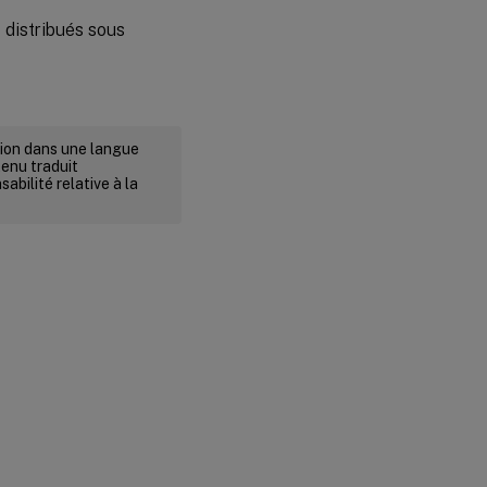
s distribués sous
rsion dans une langue
tenu traduit
abilité relative à la