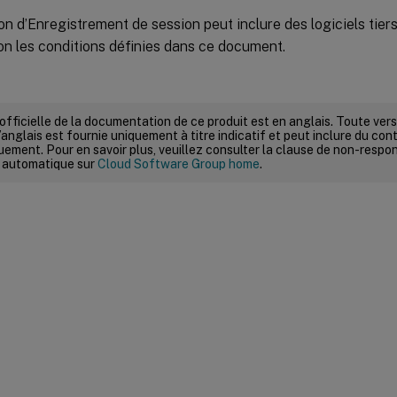
on d’Enregistrement de session peut inclure des logiciels tier
on les conditions définies dans ce document.
 officielle de la documentation de ce produit est en anglais. Toute ve
’anglais est fournie uniquement à titre indicatif et peut inclure du con
ement. Pour en savoir plus, veuillez consulter la clause de non-respons
 automatique sur
Cloud Software Group home
.