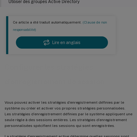
Utiliser des groupes Active Directory
Utilisateurs sur liste blanche
Configurer Director pour utiliser le serveur d’enregistrement de session
Ce article a été traduit automatiquement.
(Clause de non
responsabilité)
Comportement de substitution - définitions
Lire en anglais
Configurer les stratégies
d’enregistrement de session
Vous pouvez activer les stratégies d’enregistrement définies par le
système ou créer et activer vos propres stratégies personnalisées.
Les stratégies d’enregistrement définies par le système appliquent une
seule règle à des sessions entières. Les stratégies d’enregistrement
personnalisées spécifient les sessions qui sont enregistrées.
La stratégie d’enregistrement active détermine quelles sessions sont