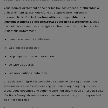
Vous pouvez également spécifier les balises d’accès intelligentes à
utiliser en tant qu’étendue d’une stratégie d’enregistrement
personnalisée.
Cette fonctionnalité est disponible pour
l’enregistrement de session 2402 et versions ultérieures.
Il vous
permet d’appliquer des stratégies en fonction du contexte d’accès
utilisateur, notamment :
L’emplacement de l’utilisateur
La plage d’adresses IP
Le groupe de mise à disposition
Le type d’appareil
Les applications installées
Un assistant intégré à la console de stratégie d’enregistrement de
session vous aide à créer des règles. Pour chaque règle que vous
créez, vous spécifiez une action d’enregistrement et un critère de règle.
L’action d’enregistrement s’applique aux sessions qui correspondent
au critère de règle.