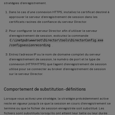
stratégies d’enregistrement.
Dans le cas d’une connexion HTTPS, installez le certificat destiné à
approuver le serveur d’enregistrement de session dans les
certificats racines de confiance du serveur Director.
Pour configurer le serveur Director afin d’utiliser le serveur
d’enregistrement de session, exécutez la commande
C:\inetpub\wwwroot\Director\tools\DirectorConfig.exe
/configsessionrecording
.
Entrez l’adresse IP ou le nom de domaine complet du serveur
d’enregistrement de session, le numéro de port et le type de
connexion (HTTP/HTTPS) que l’agent d’enregistrement de session
utilise pour se connecter au broker d’enregistrement de session
sur le serveur Director.
Comportement de substitution - définitions
Lorsque vous activez une stratégie, la stratégie précédemment active
reste en vigueur jusqu’à ce que la session en cours d’enregistrement se
termine ou que le fichier de session enregistrée soit substitué. Les
fichiers sont substitués lorsqu’ils ont atteint leur taille ou leur durée