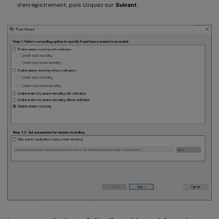
d’enregistrement, puis cliquez sur
Suivant
.