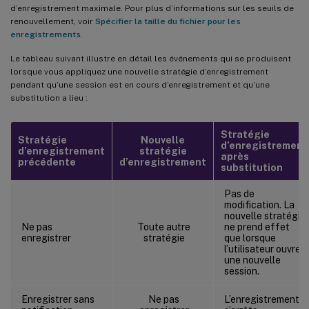
d’enregistrement maximale. Pour plus d’informations sur les seuils de
renouvellement, voir
Spécifier la taille du fichier pour les
enregistrements
.
Le tableau suivant illustre en détail les événements qui se produisent
lorsque vous appliquez une nouvelle stratégie d’enregistrement
pendant qu’une session est en cours d’enregistrement et qu’une
substitution a lieu :
Stratégie
Stratégie
Nouvelle
d’enregistrement
d’enregistrement
stratégie
après
précédente
d’enregistrement
substitution
Pas de
modification. La
nouvelle stratégie
Ne pas
Toute autre
ne prend effet
enregistrer
stratégie
que lorsque
l’utilisateur ouvre
une nouvelle
session.
Enregistrer sans
Ne pas
L’enregistrement