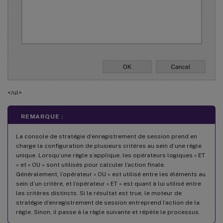
</ul>
REMARQUE :
La console de stratégie d’enregistrement de session prend en
charge la configuration de plusieurs critères au sein d’une règle
unique. Lorsqu’une règle s’applique, les opérateurs logiques « ET
» et « OU » sont utilisés pour calculer l’action finale.
Généralement, l’opérateur « OU » est utilisé entre les éléments au
sein d’un critère, et l’opérateur « ET » est quant à lui utilisé entre
les critères distincts. Si le résultat est true, le moteur de
stratégie d’enregistrement de session entreprend l’action de la
règle. Sinon, il passe à la règle suivante et répète le processus.