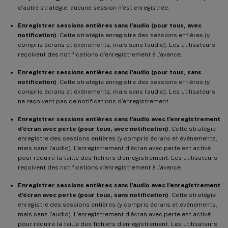
d’autre stratégie, aucune session n’est enregistrée.
Enregistrer sessions entières sans l’audio (pour tous, avec
notification)
. Cette stratégie enregistre des sessions entières (y
compris écrans et événements, mais sans l’audio). Les utilisateurs
reçoivent des notifications d’enregistrement à l’avance.
Enregistrer sessions entières sans l’audio (pour tous, sans
notification)
. Cette stratégie enregistre des sessions entières (y
compris écrans et événements, mais sans l’audio). Les utilisateurs
ne reçoivent pas de notifications d’enregistrement.
Enregistrer sessions entières sans l’audio avec l’enregistrement
d’écran avec perte (pour tous, avec notification)
. Cette stratégie
enregistre des sessions entières (y compris écrans et événements,
mais sans l’audio). L’enregistrement d’écran avec perte est activé
pour réduire la taille des fichiers d’enregistrement. Les utilisateurs
reçoivent des notifications d’enregistrement à l’avance.
Enregistrer sessions entières sans l’audio avec l’enregistrement
d’écran avec perte (pour tous, sans notification)
. Cette stratégie
enregistre des sessions entières (y compris écrans et événements,
mais sans l’audio). L’enregistrement d’écran avec perte est activé
pour réduire la taille des fichiers d’enregistrement. Les utilisateurs