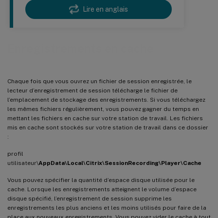
Lire en anglais
Enregistrements en cache
Chaque fois que vous ouvrez un fichier de session enregistrée, le
lecteur d’enregistrement de session télécharge le fichier de
l’emplacement de stockage des enregistrements. Si vous téléchargez
les mêmes fichiers régulièrement, vous pouvez gagner du temps en
mettant les fichiers en cache sur votre station de travail. Les fichiers
mis en cache sont stockés sur votre station de travail dans ce dossier
:
profil
utilisateur\
AppData\Local\Citrix\SessionRecording\Player\Cache
Vous pouvez spécifier la quantité d’espace disque utilisée pour le
cache. Lorsque les enregistrements atteignent le volume d’espace
disque spécifié, l’enregistrement de session supprime les
enregistrements les plus anciens et les moins utilisés pour faire de la
place aux nouveaux enregistrements. Vous pouvez vider le cache à tout