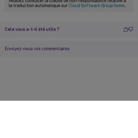
veuillez consulter la clause de non-responsabilité relative à
la traduction automatique sur
Cloud Software Group home
.
Cela vous a-t-il été utile ?
Envoyez-nous vos commentaires