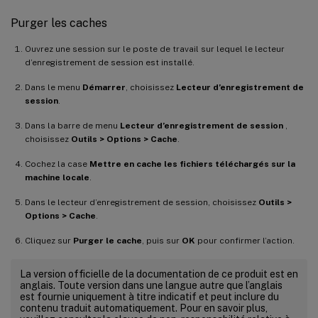
Purger les caches
Ouvrez une session sur le poste de travail sur lequel le lecteur
d’enregistrement de session est installé.
Dans le menu
Démarrer
, choisissez
Lecteur d’enregistrement de
session
.
Dans la barre de menu
Lecteur d’enregistrement de session
,
choisissez
Outils > Options > Cache
.
Cochez la case
Mettre en cache les fichiers téléchargés sur la
machine locale
.
Dans le lecteur d’enregistrement de session, choisissez
Outils >
Options > Cache
.
Cliquez sur
Purger le cache
, puis sur
OK
pour confirmer l’action.
La version officielle de la documentation de ce produit est en
anglais. Toute version dans une langue autre que l’anglais
est fournie uniquement à titre indicatif et peut inclure du
contenu traduit automatiquement. Pour en savoir plus,