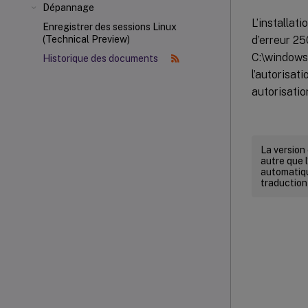
Dépannage
L’installa
Enregistrer des sessions Linux
d’erreur 25
(Technical Preview)
C:\windows
Historique des documents
l’autorisat
autorisatio
La version
autre que l
automatiqu
traduction