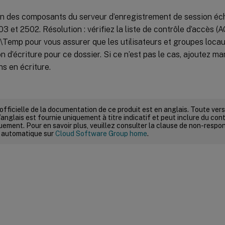
tion des composants du serveur d’enregistrement de session é
03 et 2502. Résolution : vérifiez la liste de contrôle d’accès (
\Temp pour vous assurer que les utilisateurs et groupes loca
ion d’écriture pour ce dossier. Si ce n’est pas le cas, ajoutez m
ns en écriture.
 officielle de la documentation de ce produit est en anglais. Toute ve
’anglais est fournie uniquement à titre indicatif et peut inclure du con
ement. Pour en savoir plus, veuillez consulter la clause de non-respons
 automatique sur
Cloud Software Group home
.