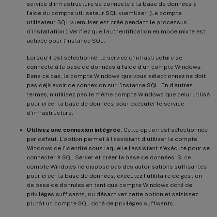
service d’infrastructure se connecte à la base de données à
l’aide du compte utilisateur SQL vuemUser. (Le compte
utilisateur SQL vuemUser est créé pendant le processus
d’installation.) Vérifiez que l’authentification en mode mixte est
activée pour l’instance SQL.
Lorsqu’il est sélectionné, le service d’infrastructure se
connecte à la base de données à l’aide d’un compte Windows.
Dans ce cas, le compte Windows que vous sélectionnez ne doit
pas déjà avoir de connexion sur l’instance SQL. En d’autres
termes, n’utilisez pas le même compte Windows que celui utilisé
pour créer la base de données pour exécuter le service
d’infrastructure.
Utilisez une connexion intégrée
. Cette option est sélectionnée
par défaut. L’option permet à l’assistant d’utiliser le compte
Windows de l’identité sous laquelle l’assistant s’exécute pour se
connecter à SQL Server et créer la base de données. Si ce
compte Windows ne dispose pas des autorisations suffisantes
pour créer la base de données, exécutez l’utilitaire de gestion
de base de données en tant que compte Windows doté de
privilèges suffisants, ou désactivez cette option et saisissez
plutôt un compte SQL doté de privilèges suffisants.