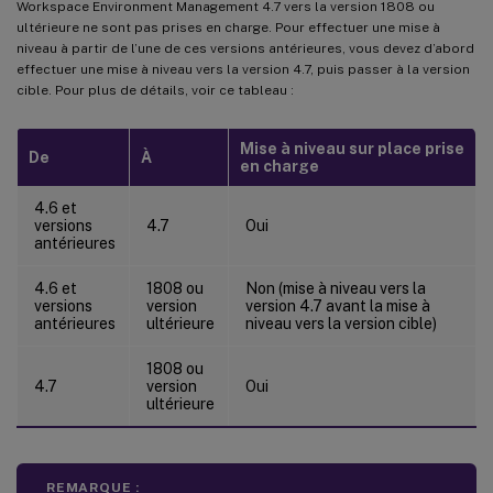
Workspace Environment Management 4.7 vers la version 1808 ou
ultérieure ne sont pas prises en charge. Pour effectuer une mise à
niveau à partir de l’une de ces versions antérieures, vous devez d’abord
effectuer une mise à niveau vers la version 4.7, puis passer à la version
cible. Pour plus de détails, voir ce tableau :
Mise à niveau sur place prise
De
À
en charge
4.6 et
versions
4.7
Oui
antérieures
4.6 et
1808 ou
Non (mise à niveau vers la
versions
version
version 4.7 avant la mise à
antérieures
ultérieure
niveau vers la version cible)
1808 ou
4.7
version
Oui
ultérieure
REMARQUE :