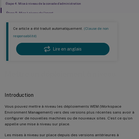
Étape 4 : Mise à niveau de la console d’administration
Étape 5 : Mise à niveau de l’agent
Ce article a été traduit automatiquement.
(Clause de non
responsabilité)
Lire en anglais
Mettre un déploiement à niveau
Introduction
Vous pouvez mettre à niveau les déploiements WEM (Workspace
Environment Management) vers des versions plus récentes sans avoir à
configurer de nouvelles machines ou de nouveaux sites. C’est ce qu’on
appelle une mise à niveau sur place.
Les mises à niveau sur place depuis des versions antérieures à