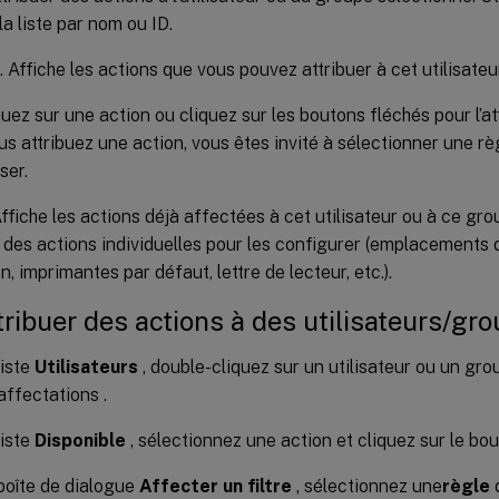
 la liste par nom ou ID.
. Affiche les actions que vous pouvez attribuer à cet utilisate
uez sur une action ou cliquez sur les boutons fléchés pour l’att
s attribuez une action, vous êtes invité à sélectionner une rè
ser.
Affiche les actions déjà affectées à cet utilisateur ou à ce gr
des actions individuelles pour les configurer (emplacements 
n, imprimantes par défaut, lettre de lecteur, etc.).
tribuer des actions à des utilisateurs/gr
liste
Utilisateurs
, double-cliquez sur un utilisateur ou un gro
 affectations .
liste
Disponible
, sélectionnez une action et cliquez sur le bou
boîte de dialogue
Affecter un filtre
, sélectionnez une
règle