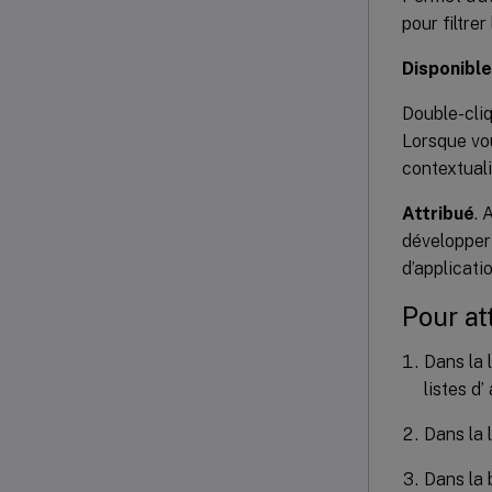
pour filtrer
Disponible
Double-cliq
Lorsque vou
contextuali
Attribué
. 
développer 
d’applicatio
Pour at
Dans la 
listes d’
Dans la 
Dans la 