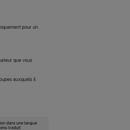
uniquement pour un
isateur que vous
roupes auxquels il
rsion dans une langue
tenu traduit