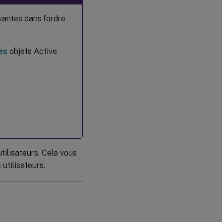
vantes dans l’ordre
es
objets Active
tilisateurs. Cela vous
utilisateurs.