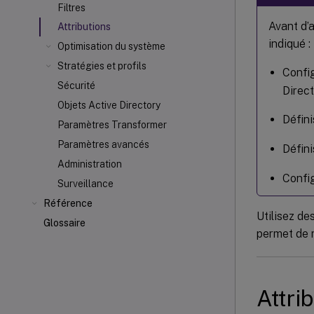
Filtres
Avant d’a
Attributions
indiqué :
Optimisation du système
Stratégies et profils
Config
Sécurité
Direct
Objets Active Directory
Défini
Paramètres Transformer
Paramètres avancés
Défini
Administration
Config
Surveillance
Référence
Utilisez de
Glossaire
permet de r
Attri