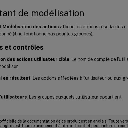
tant de modélisation
t Modélisation des actions
affiche les actions résultantes 
 donné (il ne fonctionne pas pour les groupes).
 et contrôles
on des actions utilisateur cible
. Le nom de compte de l’util
odéliser.
i en résultent
. Les actions affectées à l’utilisateur ou aux g
utilisateurs
. Les groupes auxquels l’utilisateur appartient.
 officielle de la documentation de ce produit est en anglais. Toute ve
’anglais est fournie uniquement à titre indicatif et peut inclure du con