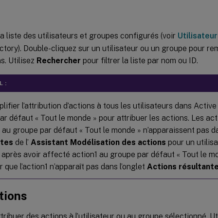
 la liste des utilisateurs et groupes configurés (voir
Utilisateu
ctory). Double-cliquez sur un utilisateur ou un groupe pour re
s. Utilisez
Rechercher
pour filtrer la liste par nom ou ID.
 :
lifier l’attribution d’actions à tous les utilisateurs dans Active 
ar défaut « Tout le monde » pour attribuer les actions. Les ac
z au groupe par défaut « Tout le monde » n’apparaissent pas d
ntes
de l’
Assistant Modélisation des actions
pour un utilisa
 après avoir affecté action1 au groupe par défaut « Tout le m
 que l’action1 n’apparaît pas dans l’onglet
Actions résultant
tions
tribuer des actions à l’utilisateur ou au groupe sélectionné. Ut