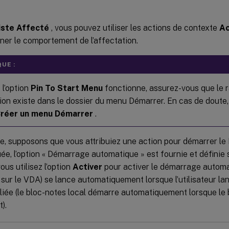
iste
Affecté
, vous pouvez utiliser les actions de contexte
Ac
iner le comportement de l’affectation.
UE :
 l’option
Pin To Start Menu
fonctionne, assurez-vous que le 
ation existe dans le dossier du menu Démarrer. En cas de doute
réer un menu Démarrer
.
, supposons que vous attribuiez une action pour démarrer le 
buée, l’option « Démarrage automatique » est fournie et définie 
ous utilisez l’option
Activer
pour activer le démarrage automa
 sur le VDA) se lance automatiquement lorsque l’utilisateur l
iée (le bloc-notes local démarre automatiquement lorsque le 
).