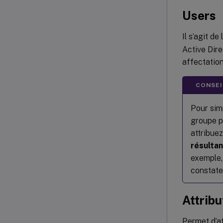
Users
Il s’agit de
Active Dire
affectation
CONSEIL
Pour simp
groupe p
attribue
résulta
exemple,
constater
Attribu
Permet d’at