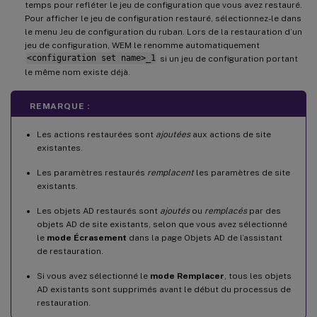
temps pour refléter le jeu de configuration que vous avez restauré.
Pour afficher le jeu de configuration restauré, sélectionnez-le dans
le menu Jeu de configuration du ruban. Lors de la restauration d’un
jeu de configuration, WEM le renomme automatiquement
<configuration set name>_1
si un jeu de configuration portant
le même nom existe déjà.
REMARQUE :
Les actions restaurées sont
ajoutées
aux actions de site
existantes.
Les paramètres restaurés
remplacent
les paramètres de site
existants.
Les objets AD restaurés sont
ajoutés
ou
remplacés
par des
objets AD de site existants, selon que vous avez sélectionné
le
mode Écrasement
dans la page Objets AD de l’assistant
de restauration.
Si vous avez sélectionné le
mode Remplacer
, tous les objets
AD existants sont supprimés avant le début du processus de
restauration.