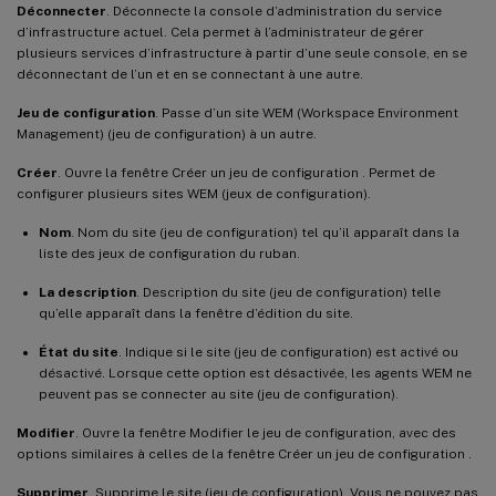
Déconnecter
. Déconnecte la console d’administration du service
d’infrastructure actuel. Cela permet à l’administrateur de gérer
plusieurs services d’infrastructure à partir d’une seule console, en se
déconnectant de l’un et en se connectant à une autre.
Jeu de configuration
. Passe d’un site WEM (Workspace Environment
Management) (jeu de configuration) à un autre.
Créer
. Ouvre la fenêtre Créer un jeu de configuration . Permet de
configurer plusieurs sites WEM (jeux de configuration).
Nom
. Nom du site (jeu de configuration) tel qu’il apparaît dans la
liste des jeux de configuration du ruban.
La description
. Description du site (jeu de configuration) telle
qu’elle apparaît dans la fenêtre d’édition du site.
État du site
. Indique si le site (jeu de configuration) est activé ou
désactivé. Lorsque cette option est désactivée, les agents WEM ne
peuvent pas se connecter au site (jeu de configuration).
Modifier
. Ouvre la fenêtre Modifier le jeu de configuration, avec des
options similaires à celles de la fenêtre Créer un jeu de configuration .
Supprimer
. Supprime le site (jeu de configuration). Vous ne pouvez pas