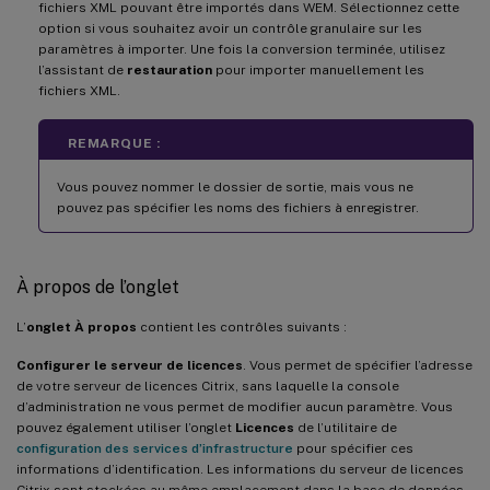
fichiers XML pouvant être importés dans WEM. Sélectionnez cette
option si vous souhaitez avoir un contrôle granulaire sur les
paramètres à importer. Une fois la conversion terminée, utilisez
l’assistant de
restauration
pour importer manuellement les
fichiers XML.
REMARQUE :
Vous pouvez nommer le dossier de sortie, mais vous ne
pouvez pas spécifier les noms des fichiers à enregistrer.
À propos de l’onglet
L’
onglet À propos
contient les contrôles suivants :
Configurer le serveur de licences
. Vous permet de spécifier l’adresse
de votre serveur de licences Citrix, sans laquelle la console
d’administration ne vous permet de modifier aucun paramètre. Vous
pouvez également utiliser l’onglet
Licences
de l’utilitaire de
configuration des services d’infrastructure
pour spécifier ces
informations d’identification. Les informations du serveur de licences
Citrix sont stockées au même emplacement dans la base de données