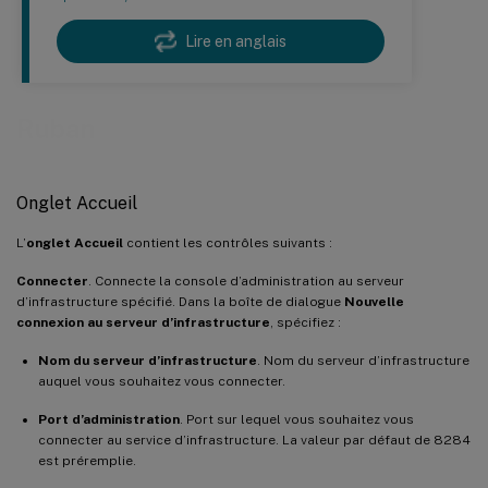
Lire en anglais
Ruban
Onglet Accueil
L’
onglet Accueil
contient les contrôles suivants :
Connecter
. Connecte la console d’administration au serveur
d’infrastructure spécifié. Dans la boîte de dialogue
Nouvelle
connexion au serveur d’infrastructure
, spécifiez :
Nom du serveur d’infrastructure
. Nom du serveur d’infrastructure
auquel vous souhaitez vous connecter.
Port d’administration
. Port sur lequel vous souhaitez vous
connecter au service d’infrastructure. La valeur par défaut de 8284
est préremplie.