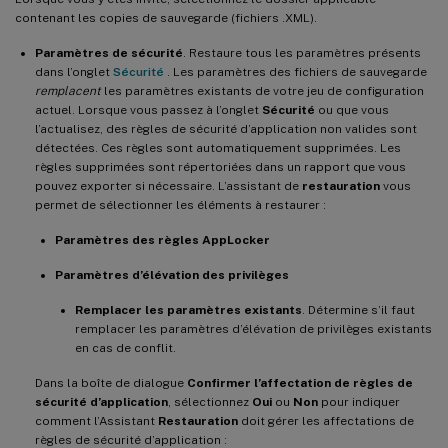
contenant les copies de sauvegarde (fichiers .XML).
Paramètres de sécurité
. Restaure tous les paramètres présents
dans l’onglet
Sécurité
. Les paramètres des fichiers de sauvegarde
remplacent
les paramètres existants de votre jeu de configuration
actuel. Lorsque vous passez à l’onglet
Sécurité
ou que vous
l’actualisez, des règles de sécurité d’application non valides sont
détectées. Ces règles sont automatiquement supprimées. Les
règles supprimées sont répertoriées dans un rapport que vous
pouvez exporter si nécessaire. L’assistant de
restauration
vous
permet de sélectionner les éléments à restaurer :
Paramètres des règles AppLocker
Paramètres d’élévation des privilèges
Remplacer les paramètres existants
. Détermine s’il faut
remplacer les paramètres d’élévation de privilèges existants
en cas de conflit.
Dans la boîte de dialogue
Confirmer l’affectation de règles de
sécurité d’application
, sélectionnez
Oui
ou
Non
pour indiquer
comment l’Assistant
Restauration
doit gérer les affectations de
règles de sécurité d’application :