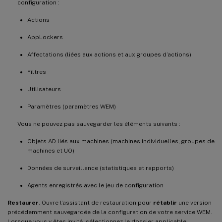
configuration :
Actions
AppLockers
Affectations (liées aux actions et aux groupes d’actions)
Filtres
Utilisateurs
Paramètres (paramètres WEM)
Vous ne pouvez pas sauvegarder les éléments suivants :
Objets AD liés aux machines (machines individuelles, groupes de
machines et UO)
Données de surveillance (statistiques et rapports)
Agents enregistrés avec le jeu de configuration
Restaurer
. Ouvre l’assistant de restauration pour
rétablir
une version
précédemment sauvegardée de la configuration de votre service WEM.
Lorsque vous y êtes invité, sélectionnez le dossier applicable