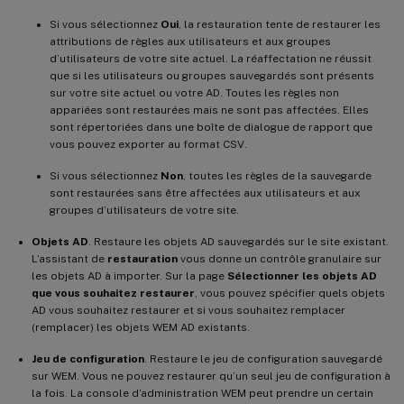
Si vous sélectionnez
Oui
, la restauration tente de restaurer les
attributions de règles aux utilisateurs et aux groupes
d’utilisateurs de votre site actuel. La réaffectation ne réussit
que si les utilisateurs ou groupes sauvegardés sont présents
sur votre site actuel ou votre AD. Toutes les règles non
appariées sont restaurées mais ne sont pas affectées. Elles
sont répertoriées dans une boîte de dialogue de rapport que
vous pouvez exporter au format CSV.
Si vous sélectionnez
Non
, toutes les règles de la sauvegarde
sont restaurées sans être affectées aux utilisateurs et aux
groupes d’utilisateurs de votre site.
Objets AD
. Restaure les objets AD sauvegardés sur le site existant.
L’assistant de
restauration
vous donne un contrôle granulaire sur
les objets AD à importer. Sur la page
Sélectionner les objets AD
que vous souhaitez restaurer
, vous pouvez spécifier quels objets
AD vous souhaitez restaurer et si vous souhaitez remplacer
(remplacer) les objets WEM AD existants.
Jeu de configuration
. Restaure le jeu de configuration sauvegardé
sur WEM. Vous ne pouvez restaurer qu’un seul jeu de configuration à
la fois. La console d’administration WEM peut prendre un certain