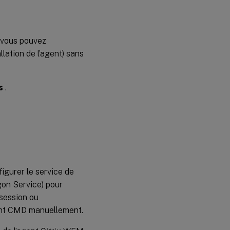
, vous pouvez
llation de l’agent) sans
s
.
igurer le service de
on Service) pour
session ou
gent CMD manuellement.