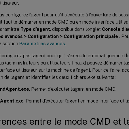
ilisateur.
s configurez l’agent pour qu’il s’exécute à l’ouverture de ses
’il faut le démarrer en mode CMD ou en mode interface utilisat
 paramètre
Type d’agent
, disponible dans l’onglet
Console d’a
 avancés > Configuration > Configuration principale
. Pou
a section
Paramètres avancés
.
configurez pas l’agent pour qu’il s’exécute automatiquement lo
us (administrateurs ou utilisateurs finaux) pouvez démarrer 
erface utilisateur sur la machine de l’agent. Pour ce faire, a
on de l’agent et identifiez les deux fichiers .exe suivants :
dAgent.exe
. Permet d’exécuter l’agent en mode CMD.
Agent.exe
. Permet d’exécuter l’agent en mode interface utili
rences entre le mode CMD et l