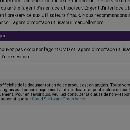
d’interface utilisateur continue de fonctionner. Le service hôt
ou arrête l’agent d’interface utilisateur. L’agent d’interface ut
en libre-service aux utilisateurs finaux. Nous recommandons 
ancer l’agent d’interface utilisateur manuellement.
UE :
pouvez pas exécuter l’agent CMD et l’agent d’interface utili
 d’une session.
 officielle de la documentation de ce produit est en anglais. Toute ve
’anglais est fournie uniquement à titre indicatif et peut inclure du con
ement. Pour en savoir plus, veuillez consulter la clause de non-respons
 automatique sur
Cloud Software Group home
.