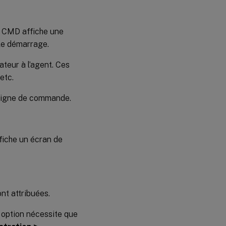
de CMD affiche une
le démarrage.
teur à l’agent. Ces
etc.
ligne de commande.
ffiche un écran de
nt attribuées.
e option nécessite que