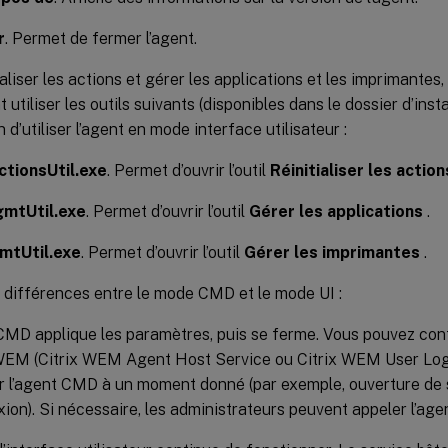
r
. Permet de fermer l’agent.
ialiser les actions et gérer les applications et les imprimantes
 utiliser les outils suivants (disponibles dans le dossier d’insta
 d’utiliser l’agent en mode interface utilisateur :
tionsUtil.exe
. Permet d’ouvrir l’outil
Réinitialiser les action
mtUtil.exe
. Permet d’ouvrir l’outil
Gérer les applications
.
mtUtil.exe
. Permet d’ouvrir l’outil
Gérer les imprimantes
.
 différences entre le mode CMD et le mode UI :
CMD applique les paramètres, puis se ferme. Vous pouvez conf
 WEM (Citrix WEM Agent Host Service ou Citrix WEM User Log
 l’agent CMD à un moment donné (par exemple, ouverture de 
ion). Si nécessaire, les administrateurs peuvent appeler l’a