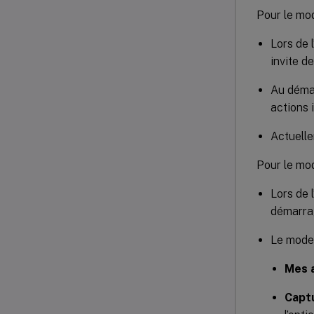
Pour le mo
Lors de 
invite 
Au démar
actions 
Actuell
Pour le mod
Lors de 
démarrag
Le mode 
Mes a
Captu