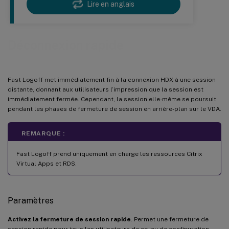
Lire en anglais
Déconnexion rapide
Fast Logoff met immédiatement fin à la connexion HDX à une session
distante, donnant aux utilisateurs l’impression que la session est
immédiatement fermée. Cependant, la session elle-même se poursuit
pendant les phases de fermeture de session en arrière-plan sur le VDA.
REMARQUE :
Fast Logoff prend uniquement en charge les ressources Citrix
Virtual Apps et RDS.
Paramètres
Activez la fermeture de session rapide
. Permet une fermeture de
session rapide pour tous les utilisateurs de ce jeu de configuration.