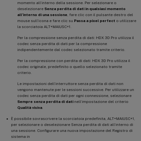
momento all’interno della sessione. Per selezionare o
deselezionare
Senza perdita di dati in qualsiasi momento
all’interno di una sessione
, fare clic con il pulsante destro del
mouse sull’icona e fare clic su
Passa a pixel perfect
o utilizzare
la scorciatoia ALT+MAIUSC+1.
Per la compressione senza perdita di dati: HDX 3D Pro utilizza il
codec senza perdita di dati per la compressione
indipendentemente dal codec selezionato tramite criterio.
Per la compressione con perdita di dati: HDX 3D Pro utilizza il
codec originale, predefinito o quello selezionato tramite
criterio.
Le impostazioni dell’interruttore senza perdita di dati non
vengono mantenute per le sessioni successive. Per utilizzare un
codec senza perdita di dati per ogni connessione, selezionare
Sempre senza perdita di dati
nell’impostazione del criterio
Qualità visiva
.
È possibile sovrascrivere la scorciatoia predefinita, ALT+MAIUSC+1,
per selezionare o deselezionare Senza perdita di dati all’interno di
una sessione. Configurare una nuova impostazione del Registro di
sistema in