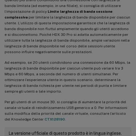
banda limitata (ad esempio, in una filiale), si consiglia di utilizzare
l’impostazione di policy
Limite larghezza di banda sessione
complessiva
per limitare la larghezza di banda disponibile per ciascun
utente. L’utilizzo di questa impostazione garantisce che la larghezza di
banda disponibile non fluttui ampiamente quando gli utenti accedono
e si disconnettono. Poiché HDX 3D Pro si adatta automaticamente per
utilizzare tutta la larghezza di banda disponibile, ampie variazioni nella
larghezza di banda disponibile nel corso delle sessioni utente
possono influire negativamente sulle prestazioni.
Ad esempio, se 20 utenti condividono una connessione da 60 Mbps, la
larghezza di banda disponibile per ciascun utente può variare tra 3
Mbps e 60 Mbps, a seconda del numero di utenti simultanei. Per
ottimizzare l’esperienza utente in questo scenario, determinare la
larghezza di banda richiesta per utente nei periodi di punta e limitare
sempre gli utenti a tale importo.
Per gli utenti di un mouse 3D, si consiglia di aumentare la priorità del
canale virtuale di reindirizzamento USB generico a 0. Per informazioni
sulla modifica della priorità del canale virtuale, consultare l’articolo
del Knowledge Center
CTX128190
.
La versione ufficiale di questo prodotto è in lingua inglese.