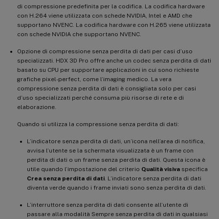
di compressione predefinita per la codifica. La codifica hardware
con H.264 viene utilizzata con schede NVIDIA, Intel e AMD che
supportano NVENC. La codifica hardware con H.265 viene utilizzata
con schede NVIDIA che supportano NVENC.
Opzione di compressione senza perdita di dati per casi d’uso
specializzati. HDX 3D Pro offre anche un codec senza perdita di dati
basato su CPU per supportare applicazioni in cui sono richieste
grafiche pixel-perfect, come l’imaging medico. La vera
compressione senza perdita di dati è consigliata solo per casi
d’uso specializzati perché consuma più risorse di rete e di
elaborazione.
Quando si utilizza la compressione senza perdita di dati:
L’indicatore senza perdita di dati, un’icona nell’area di notifica,
avvisa l’utente se la schermata visualizzata è un frame con
perdita di dati o un frame senza perdita di dati. Questa icona è
utile quando l’impostazione del criterio
Qualità visiva
specifica
Crea senza perdita di dati
. L’indicatore senza perdita di dati
diventa verde quando i frame inviati sono senza perdita di dati.
L’interruttore senza perdita di dati consente all’utente di
passare alla modalità Sempre senza perdita di dati in qualsiasi