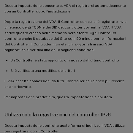
Questa impostazione consente al VDA di registrarsi automaticamente
con un Controller dopo l’installazione.
Dopo la registrazione del VDA, il Controller con cui si è registrato invia
un elenco degli FQDN e dei SID del controller correnti al VDA. Il VDA
scrive questo elenco nella memoria persistente. Ogni Controller
controlla anche il database del Sito ogni 90 minuti per le informazioni
del Controller. Il Controller invia elenchi aggiornati ai suoi VDA
registrati se si verifica una delle seguenti condizioni:
Un Controller è stato aggiunto o rimosso dall’ultimo controllo
Si è verificata una modifica dei criteri
Il VDA accetta connessioni da tutti i Controller nell’elenco più recente
che ha ricevuto.
Per impostazione predefinita, questa impostazione è abilitata.
Utilizza solo la registrazione del controller IPv6
Questa impostazione controlla quale forma di indirizzo il VDA utilizza
per registrarsi con il Controller: