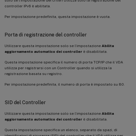
solo se l’impostazione dei criteri Utilizza solo la registrazione del
controller IPv6 è abilitata.
Per impostazione predefinita, questa impostazione è vuota.
Porta di registrazione del controller
Utilizzare questa impostazione solo se l’impostazione
Abilita
aggiornamento automatico dei controller
è disabilitata.
Questa impostazione specifica il numero di porta TCP/IP che il VDA
utilizza per registrarsi con un Controller quando si utilizza la
registrazione basata su registro.
Per impostazione predefinita, il numero di porta è impostato su 80.
SID del Controller
Utilizzare questa impostazione solo se l’impostazione
Abilita
aggiornamento automatico dei controller
è disabilitata.
Questa impostazione specifica un elenco, separato da spazi, di
identificatori di sicurezza (SID) del controller che il VDA utilizza per