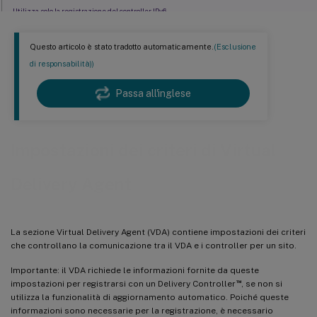
Utilizza solo la registrazione del controller IPv6
GUID del sito
Questo articolo è stato tradotto automaticamente.
(Esclusione
di responsabilità))
Passa all'inglese
Impostazioni dei criteri di Virtual
Delivery Agent
La sezione Virtual Delivery Agent (VDA) contiene impostazioni dei criteri
che controllano la comunicazione tra il VDA e i controller per un sito.
Importante: il VDA richiede le informazioni fornite da queste
™
impostazioni per registrarsi con un Delivery Controller
, se non si
utilizza la funzionalità di aggiornamento automatico. Poiché queste
informazioni sono necessarie per la registrazione, è necessario