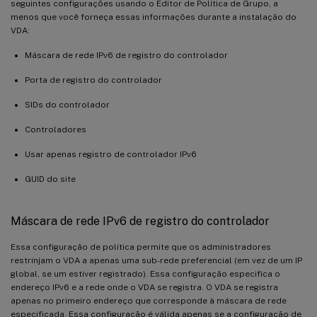
seguintes configurações usando o Editor de Política de Grupo, a
menos que você forneça essas informações durante a instalação do
VDA:
Máscara de rede IPv6 de registro do controlador
Porta de registro do controlador
SIDs do controlador
Controladores
Usar apenas registro de controlador IPv6
GUID do site
Máscara de rede IPv6 de registro do controlador
Essa configuração de política permite que os administradores
restrinjam o VDA a apenas uma sub-rede preferencial (em vez de um IP
global, se um estiver registrado). Essa configuração especifica o
endereço IPv6 e a rede onde o VDA se registra. O VDA se registra
apenas no primeiro endereço que corresponde à máscara de rede
especificada. Essa configuração é válida apenas se a configuração de