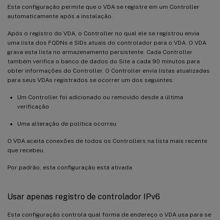
Esta configuração permite que o VDA se registre em um Controller
automaticamente após a instalação.
Após o registro do VDA, o Controller no qual ele se registrou envia
uma lista dos FQDNs e SIDs atuais do controlador para o VDA. O VDA
grava esta lista no armazenamento persistente. Cada Controller
também verifica o banco de dados do Site a cada 90 minutos para
obter informações do Controller. O Controller envia listas atualizadas
para seus VDAs registrados se ocorrer um dos seguintes:
Um Controller foi adicionado ou removido desde a última
verificação
Uma alteração de política ocorreu
O VDA aceita conexões de todos os Controllers na lista mais recente
que recebeu.
Por padrão, esta configuração está ativada.
Usar apenas registro de controlador IPv6
Esta configuração controla qual forma de endereço o VDA usa para se