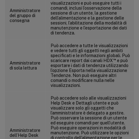
visualizzazioni e può eseguire tutti i
comandi, inclusi l’osservazione della
Amministratore
sessione di un utente, la gestione
del gruppo di
dell’alimentazione e la gestione delle
consegna
sessioni, l’abilitazione della modalità di
manutenzione e l’esportazione dei dati
di tendenza.
Può accedere a tutte le visualizzazioni
e vedere tutti gli oggetti negli ambiti
specificati e le informazioni globali. Può
™
scaricare report dai canali HDX
e può
Amministratore
esportare i dati di tendenza utilizzando
di sola lettura
l’opzione Esporta nella visualizzazione
Tendenze. Non può eseguire altri
comandi o modificare nulla nelle
visualizzazioni.
Può accedere solo alle visualizzazioni
Help Desk e Dettagli utente e può
visualizzare solo gli oggetti che
l’amministratore è delegato a gestire.
Può osservare la sessione di un utente
ed eseguire comandi per quell’utente.
Può eseguire operazioni in modalità di
Amministratore
manutenzione. Può utilizzare le opzioni
dell’Help Desk
di controllo dell’alimentazione per le