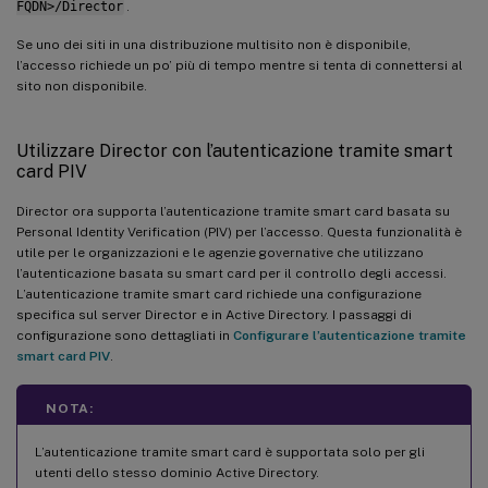
FQDN>/Director
.
Se uno dei siti in una distribuzione multisito non è disponibile,
l’accesso richiede un po’ più di tempo mentre si tenta di connettersi al
sito non disponibile.
Utilizzare Director con l’autenticazione tramite smart
card PIV
Director ora supporta l’autenticazione tramite smart card basata su
Personal Identity Verification (PIV) per l’accesso. Questa funzionalità è
utile per le organizzazioni e le agenzie governative che utilizzano
l’autenticazione basata su smart card per il controllo degli accessi.
L’autenticazione tramite smart card richiede una configurazione
specifica sul server Director e in Active Directory. I passaggi di
configurazione sono dettagliati in
Configurare l’autenticazione tramite
smart card PIV
.
NOTA:
L’autenticazione tramite smart card è supportata solo per gli
utenti dello stesso dominio Active Directory.