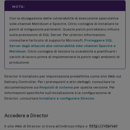
NOTA:
Con la divulgazione delle vulnerabilità di esecuzione speculativa
side-channel Meltdown e Spectre, Citrix consiglia di installare le
patch di mitigazione pertinenti. Queste patch potrebbero influire
sulle prestazioni di SQL Server. Per ulteriori informazioni,
consultare l’articolo di supporto Microsoft,
Proteggere SQL
Server dagli attacchi alle vulnerabilità side-channel Spectre e
Meltdown
. Citrix consiglia di testare la scalabilità e pianificare i
carichi di lavoro prima di implementare le patch negli ambienti di
produzione.
Director è installato per impostazione predefinita come sito Web sul
Delivery Controller. Per i prerequisiti e altri dettagli, consultare la
documentazione sui
Requisiti di sistema
per questa versione. Per
informazioni specifiche sull’installazione e la configurazione di
Director, consultare
Installare e configurare Director
.
Accedere a Director
Il sito Web di Director si trova all’indirizzo https o
http://<Server