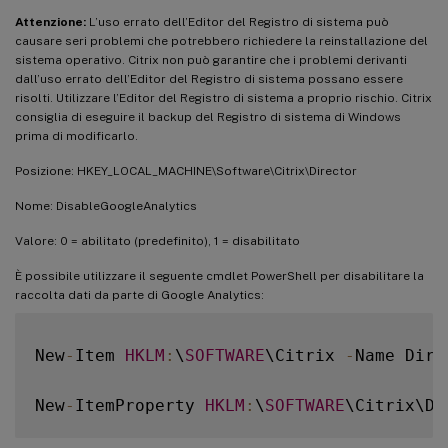
Attenzione:
L’uso errato dell’Editor del Registro di sistema può
causare seri problemi che potrebbero richiedere la reinstallazione del
sistema operativo. Citrix non può garantire che i problemi derivanti
dall’uso errato dell’Editor del Registro di sistema possano essere
risolti. Utilizzare l’Editor del Registro di sistema a proprio rischio. Citrix
consiglia di eseguire il backup del Registro di sistema di Windows
prima di modificarlo.
Posizione: HKEY_LOCAL_MACHINE\Software\Citrix\Director
Nome: DisableGoogleAnalytics
Valore: 0 = abilitato (predefinito), 1 = disabilitato
È possibile utilizzare il seguente cmdlet PowerShell per disabilitare la
raccolta dati da parte di Google Analytics:
New
-
Item 
HKLM
:
\
SOFTWARE
\Citrix 
-
Name Direc
New
-
ItemProperty 
HKLM
:
\
SOFTWARE
\Citrix\Di