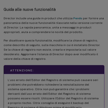
Guida alle nuove funzionalità
Director include una guida in-product che utilizza
Pendo
per fornire una
panoramica delle nuove funzionalità rilasciate nella versione corrente
di Director. La rapida panoramica, unita a messaggi in-product
appropriati, aiuta a comprendere le novità del prodotto.
Per disattivare questa funzionalità, modificare la chiave di registro,
come descritto di seguito, sulla macchina in cui è installato Director.
Se la chiave di registro non esiste, crearla e impostarla sul valore
desiderato. Aggiornare l’istanza di Director dopo aver modificato il
valore della chiave di registro.
ATTENZIONE:
L’uso errato dell’Editor del Registro di sistema può causare seri
problemi che potrebbero richiedere la reinstallazione del
sistema operativo. Citrix non può garantire che i problemi
derivanti dall’uso errato dell’Editor del Registro di sistema
possano essere risolti. Utilizzare l’Editor del Registro di sistema
a proprio rischio. Citrix consiglia di eseguire il backup del
Registro di sistema di Windows prima di modificarlo.