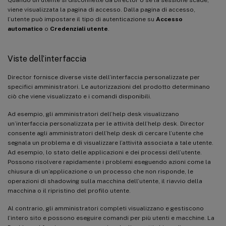
viene visualizzata la pagina di accesso. Dalla pagina di accesso,
l’utente può impostare il tipo di autenticazione su
Accesso
automatico
o
Credenziali utente
.
Viste dell’interfaccia
Director fornisce diverse viste dell’interfaccia personalizzate per
specifici amministratori. Le autorizzazioni del prodotto determinano
ciò che viene visualizzato e i comandi disponibili.
Ad esempio, gli amministratori dell’help desk visualizzano
un’interfaccia personalizzata per le attività dell’help desk. Director
consente agli amministratori dell’help desk di cercare l’utente che
segnala un problema e di visualizzare l’attività associata a tale utente.
Ad esempio, lo stato delle applicazioni e dei processi dell’utente.
Possono risolvere rapidamente i problemi eseguendo azioni come la
chiusura di un’applicazione o un processo che non risponde, le
operazioni di shadowing sulla macchina dell’utente, il riavvio della
macchina o il ripristino del profilo utente.
Al contrario, gli amministratori completi visualizzano e gestiscono
l’intero sito e possono eseguire comandi per più utenti e macchine. La