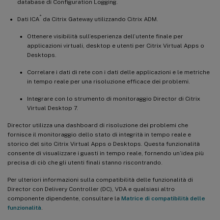
database di Configuration Logging.
®
Dati ICA
da Citrix Gateway utilizzando Citrix ADM.
Ottenere visibilità sull’esperienza dell’utente finale per
applicazioni virtuali, desktop e utenti per Citrix Virtual Apps o
Desktops.
Correlare i dati di rete con i dati delle applicazioni e le metriche
in tempo reale per una risoluzione efficace dei problemi.
Integrare con lo strumento di monitoraggio Director di Citrix
Virtual Desktop 7.
Director utilizza una dashboard di risoluzione dei problemi che
fornisce il monitoraggio dello stato di integrità in tempo reale e
storico del sito Citrix Virtual Apps o Desktops. Questa funzionalità
consente di visualizzare i guasti in tempo reale, fornendo un’idea più
precisa di ciò che gli utenti finali stanno riscontrando.
Per ulteriori informazioni sulla compatibilità delle funzionalità di
Director con Delivery Controller (DC), VDA e qualsiasi altro
componente dipendente, consultare la
Matrice di compatibilità delle
funzionalità
.