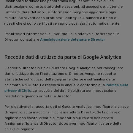
Dashboard fornisce una panoramica degli aspetti chiave di una
distribuzione, come lo stato delle sessioni, gli accessi degli utenti e
l’infrastruttura del sito. Le informazioni vengono aggiornate ogni
minuto. Se si verificano problemi, i dettagli sul numero e il tipo di
guasti che si sono verificati vengono visualizzati automaticamente.
Per ulteriori informazioni sui vari ruoli e le relative autorizzazioni in
Director, consultare
Amministrazione delegata e Director
Raccolta dati di utilizzo da parte di Google Analytics
Il servizio Director inizia a utilizzare Google Analytics per raccogliere
dati di utilizzo dopo l’installazione di Director. Vengono raccolte
statistiche sull’utilizzo delle pagine Tendenze e sull’analisi delle
chiamate API OData. La raccolta di analisi è conforme alla
Politica sulla
privacy di Citrix
. La raccolta dei dati è abilitata per impostazione
predefinita quando si installa Director.
Per disattivare la raccolta dati di Google Analytics, modificare la chiave
di registro sulla macchina in cui è installato Director. Se la chiave di
registro non esiste, crearla e impostarla sul valore desiderato.
Aggiornare l’istanza di Director dopo aver modificato il valore della
chiave di registro.