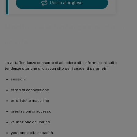
Passa all'inglese
Monitorare le tendenze storiche in
un sito
La vista Tendenze consente di accedere alle informazioni sulle
tendenze storiche di ciascun sito per i seguenti parametri:
sessioni
errori di connessione
errori delle macchine
prestazioni di accesso
valutazione del carico
gestione della capacità