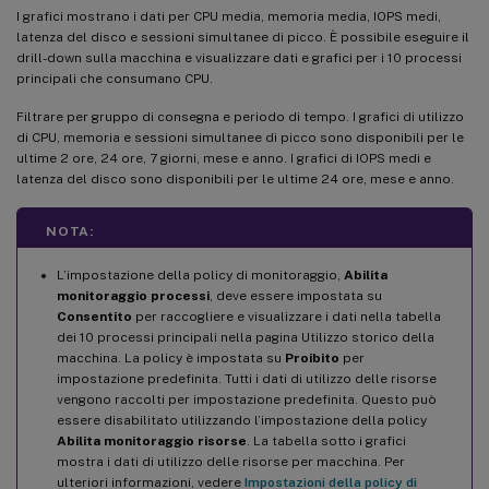
I grafici mostrano i dati per CPU media, memoria media, IOPS medi,
latenza del disco e sessioni simultanee di picco. È possibile eseguire il
drill-down sulla macchina e visualizzare dati e grafici per i 10 processi
principali che consumano CPU.
Filtrare per gruppo di consegna e periodo di tempo. I grafici di utilizzo
di CPU, memoria e sessioni simultanee di picco sono disponibili per le
ultime 2 ore, 24 ore, 7 giorni, mese e anno. I grafici di IOPS medi e
latenza del disco sono disponibili per le ultime 24 ore, mese e anno.
NOTA:
L’impostazione della policy di monitoraggio,
Abilita
monitoraggio processi
, deve essere impostata su
Consentito
per raccogliere e visualizzare i dati nella tabella
dei 10 processi principali nella pagina Utilizzo storico della
macchina. La policy è impostata su
Proibito
per
impostazione predefinita. Tutti i dati di utilizzo delle risorse
vengono raccolti per impostazione predefinita. Questo può
essere disabilitato utilizzando l’impostazione della policy
Abilita monitoraggio risorse
. La tabella sotto i grafici
mostra i dati di utilizzo delle risorse per macchina. Per
ulteriori informazioni, vedere
Impostazioni della policy di