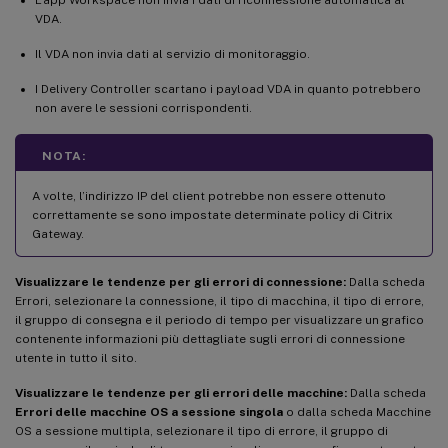
VDA.
Il VDA non invia dati al servizio di monitoraggio.
I Delivery Controller scartano i payload VDA in quanto potrebbero
non avere le sessioni corrispondenti.
NOTA:
A volte, l’indirizzo IP del client potrebbe non essere ottenuto
correttamente se sono impostate determinate policy di Citrix
Gateway.
Visualizzare le tendenze per gli errori di connessione:
Dalla scheda
Errori, selezionare la connessione, il tipo di macchina, il tipo di errore,
il gruppo di consegna e il periodo di tempo per visualizzare un grafico
contenente informazioni più dettagliate sugli errori di connessione
utente in tutto il sito.
Visualizzare le tendenze per gli errori delle macchine:
Dalla scheda
Errori delle macchine OS a sessione singola
o dalla scheda Macchine
OS a sessione multipla, selezionare il tipo di errore, il gruppo di