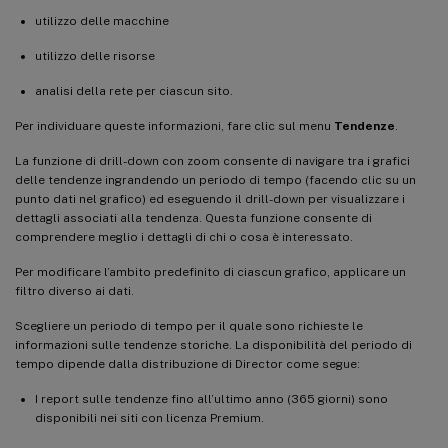
utilizzo delle macchine
utilizzo delle risorse
analisi della rete per ciascun sito.
Per individuare queste informazioni, fare clic sul menu
Tendenze
.
La funzione di drill-down con zoom consente di navigare tra i grafici
delle tendenze ingrandendo un periodo di tempo (facendo clic su un
punto dati nel grafico) ed eseguendo il drill-down per visualizzare i
dettagli associati alla tendenza. Questa funzione consente di
comprendere meglio i dettagli di chi o cosa è interessato.
Per modificare l’ambito predefinito di ciascun grafico, applicare un
filtro diverso ai dati.
Scegliere un periodo di tempo per il quale sono richieste le
informazioni sulle tendenze storiche. La disponibilità del periodo di
tempo dipende dalla distribuzione di Director come segue:
I report sulle tendenze fino all’ultimo anno (365 giorni) sono
disponibili nei siti con licenza Premium.