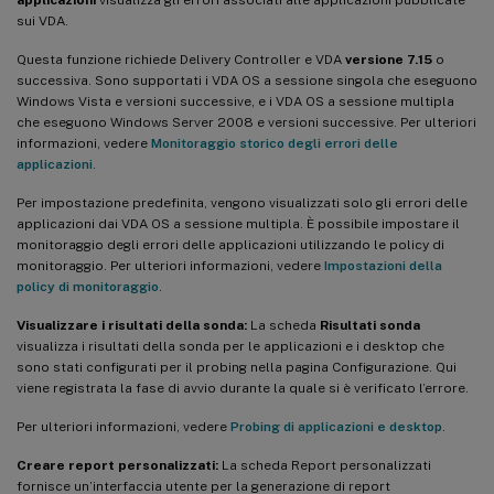
sui VDA.
Questa funzione richiede Delivery Controller e VDA
versione 7.15
o
successiva. Sono supportati i VDA OS a sessione singola che eseguono
Windows Vista e versioni successive, e i VDA OS a sessione multipla
che eseguono Windows Server 2008 e versioni successive. Per ulteriori
informazioni, vedere
Monitoraggio storico degli errori delle
applicazioni
.
Per impostazione predefinita, vengono visualizzati solo gli errori delle
applicazioni dai VDA OS a sessione multipla. È possibile impostare il
monitoraggio degli errori delle applicazioni utilizzando le policy di
monitoraggio. Per ulteriori informazioni, vedere
Impostazioni della
policy di monitoraggio
.
Visualizzare i risultati della sonda:
La scheda
Risultati sonda
visualizza i risultati della sonda per le applicazioni e i desktop che
sono stati configurati per il probing nella pagina Configurazione. Qui
viene registrata la fase di avvio durante la quale si è verificato l’errore.
Per ulteriori informazioni, vedere
Probing di applicazioni e desktop
.
Creare report personalizzati:
La scheda Report personalizzati
fornisce un’interfaccia utente per la generazione di report