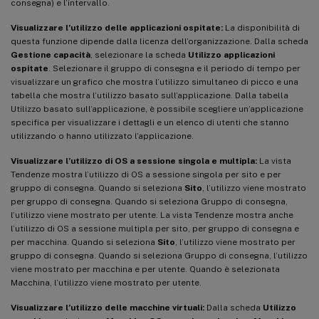
consegna) e l’intervallo.
Visualizzare l’utilizzo delle applicazioni ospitate:
La disponibilità di
questa funzione dipende dalla licenza dell’organizzazione. Dalla scheda
Gestione capacità
, selezionare la scheda
Utilizzo applicazioni
ospitate
. Selezionare il gruppo di consegna e il periodo di tempo per
visualizzare un grafico che mostra l’utilizzo simultaneo di picco e una
tabella che mostra l’utilizzo basato sull’applicazione. Dalla tabella
Utilizzo basato sull’applicazione, è possibile scegliere un’applicazione
specifica per visualizzare i dettagli e un elenco di utenti che stanno
utilizzando o hanno utilizzato l’applicazione.
Visualizzare l’utilizzo di OS a sessione singola e multipla:
La vista
Tendenze mostra l’utilizzo di OS a sessione singola per sito e per
gruppo di consegna. Quando si seleziona
Sito
, l’utilizzo viene mostrato
per gruppo di consegna. Quando si seleziona Gruppo di consegna,
l’utilizzo viene mostrato per utente. La vista Tendenze mostra anche
l’utilizzo di OS a sessione multipla per sito, per gruppo di consegna e
per macchina. Quando si seleziona
Sito
, l’utilizzo viene mostrato per
gruppo di consegna. Quando si seleziona Gruppo di consegna, l’utilizzo
viene mostrato per macchina e per utente. Quando è selezionata
Macchina, l’utilizzo viene mostrato per utente.
Visualizzare l’utilizzo delle macchine virtuali:
Dalla scheda
Utilizzo