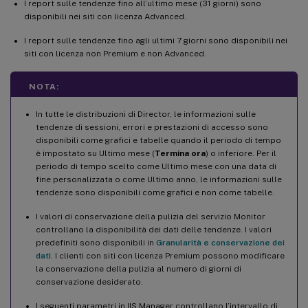
I report sulle tendenze fino all’ultimo mese (31 giorni) sono
disponibili nei siti con licenza Advanced.
I report sulle tendenze fino agli ultimi 7 giorni sono disponibili nei
siti con licenza non Premium e non Advanced.
NOTA:
In tutte le distribuzioni di Director, le informazioni sulle
tendenze di sessioni, errori e prestazioni di accesso sono
disponibili come grafici e tabelle quando il periodo di tempo
è impostato su Ultimo mese (
Termina ora
) o inferiore. Per il
periodo di tempo scelto come Ultimo mese con una data di
fine personalizzata o come Ultimo anno, le informazioni sulle
tendenze sono disponibili come grafici e non come tabelle.
I valori di conservazione della pulizia del servizio Monitor
controllano la disponibilità dei dati delle tendenze. I valori
predefiniti sono disponibili in
Granularità e conservazione dei
dati
. I clienti con siti con licenza Premium possono modificare
la conservazione della pulizia al numero di giorni di
conservazione desiderato.
I seguenti parametri in IIS Manager controllano l’intervallo di