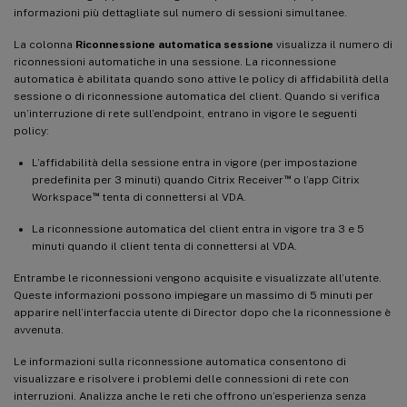
informazioni più dettagliate sul numero di sessioni simultanee.
La colonna
Riconnessione automatica sessione
visualizza il numero di
riconnessioni automatiche in una sessione. La riconnessione
automatica è abilitata quando sono attive le policy di affidabilità della
sessione o di riconnessione automatica del client. Quando si verifica
un’interruzione di rete sull’endpoint, entrano in vigore le seguenti
policy:
L’affidabilità della sessione entra in vigore (per impostazione
™
predefinita per 3 minuti) quando Citrix Receiver
o l’app Citrix
™
Workspace
tenta di connettersi al VDA.
La riconnessione automatica del client entra in vigore tra 3 e 5
minuti quando il client tenta di connettersi al VDA.
Entrambe le riconnessioni vengono acquisite e visualizzate all’utente.
Queste informazioni possono impiegare un massimo di 5 minuti per
apparire nell’interfaccia utente di Director dopo che la riconnessione è
avvenuta.
Le informazioni sulla riconnessione automatica consentono di
visualizzare e risolvere i problemi delle connessioni di rete con
interruzioni. Analizza anche le reti che offrono un’esperienza senza