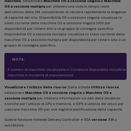
macchine
, selezionare
Macchine OS a sessione singola o Macchine
OS a sessione multipla
per ottenere una vista in tempo reale
dell’utilizzo delle VM, consentendo di valutare rapidamente le esigenze
di capacità del sito. Disponibilità OS a sessione singola - visualizza lo
stato corrente delle macchine OS a sessione singola (VDI) per
disponibilità per l’intero sito o un gruppo di consegna specifico.
Disponibilità OS a sessione multipla - visualizza lo stato corrente delle
macchine OS a sessione multipla per disponibilità per l’intero sito o un
gruppo di consegna specifico.
NOTA:
Il numero di macchine visualizzate in Contatore disponibile include le
macchine in modalità di manutenzione.
Visualizzare l’utilizzo delle risorse:
Dalla scheda
Utilizzo risorse
,
selezionare
Macchine OS a sessione singola o Macchine OS a
sessione multipla
per ottenere informazioni sui dati delle tendenze
storiche per l’utilizzo di CPU e memoria, e IOPS e latenza del disco per
ciascuna macchina VDI per una migliore pianificazione della capacità.
Questa funzione richiede Delivery Controller e VDA
versione 7.11
o
successiva.