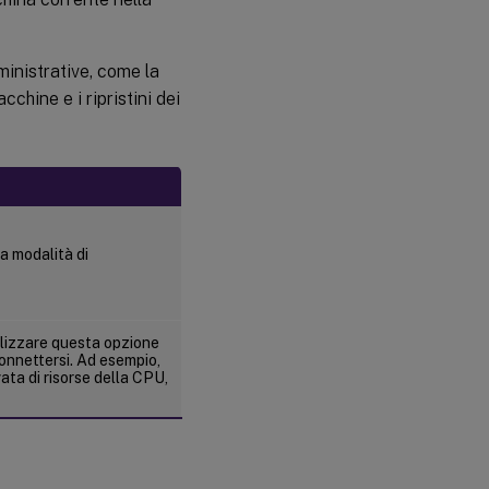
ministrative, come la
chine e i ripristini dei
la modalità di
tilizzare questa opzione
connettersi. Ad esempio,
ata di risorse della CPU,