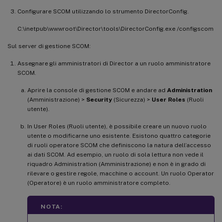
Configurare SCOM utilizzando lo strumento DirectorConfig.
C:\inetpub\wwwroot\Director\tools\DirectorConfig.exe /configscom
Sul server di gestione SCOM:
Assegnare gli amministratori di Director a un ruolo amministratore
SCOM.
Aprire la console di gestione SCOM e andare ad
Administration
(Amministrazione) >
Security
(Sicurezza) >
User Roles
(Ruoli
utente).
In User Roles (Ruoli utente), è possibile creare un nuovo ruolo
utente o modificarne uno esistente. Esistono quattro categorie
di ruoli operatore SCOM che definiscono la natura dell’accesso
ai dati SCOM. Ad esempio, un ruolo di sola lettura non vede il
riquadro Administration (Amministrazione) e non è in grado di
rilevare o gestire regole, macchine o account. Un ruolo Operator
(Operatore) è un ruolo amministratore completo.
NOTA: