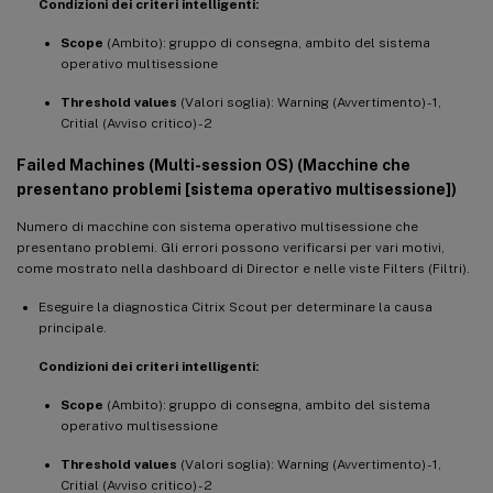
Condizioni dei criteri intelligenti:
Scope
(Ambito): gruppo di consegna, ambito del sistema
operativo multisessione
Threshold values
(Valori soglia): Warning (Avvertimento) - 1,
Critial (Avviso critico) - 2
Failed Machines (Multi-session OS) (Macchine che
presentano problemi [sistema operativo multisessione])
Numero di macchine con sistema operativo multisessione che
presentano problemi. Gli errori possono verificarsi per vari motivi,
come mostrato nella dashboard di Director e nelle viste Filters (Filtri).
Eseguire la diagnostica Citrix Scout per determinare la causa
principale.
Condizioni dei criteri intelligenti:
Scope
(Ambito): gruppo di consegna, ambito del sistema
operativo multisessione
Threshold values
(Valori soglia): Warning (Avvertimento) - 1,
Critial (Avviso critico) - 2