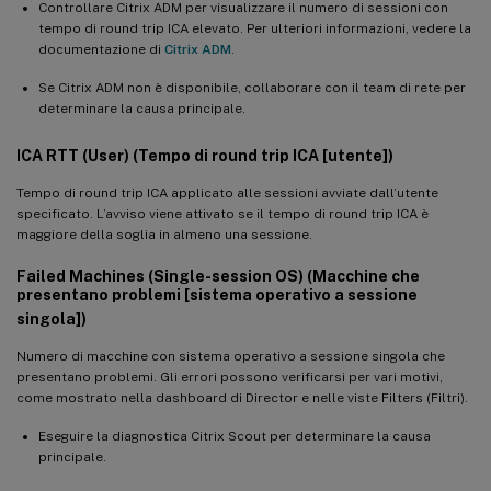
Controllare Citrix ADM per visualizzare il numero di sessioni con
tempo di round trip ICA elevato. Per ulteriori informazioni, vedere la
documentazione di
Citrix ADM
.
Se Citrix ADM non è disponibile, collaborare con il team di rete per
determinare la causa principale.
ICA RTT (User) (Tempo di round trip ICA [utente])
Tempo di round trip ICA applicato alle sessioni avviate dall’utente
specificato. L’avviso viene attivato se il tempo di round trip ICA è
maggiore della soglia in almeno una sessione.
Failed Machines (Single-session OS) (Macchine che
presentano problemi [sistema operativo a sessione
singola])
Numero di macchine con sistema operativo a sessione singola che
presentano problemi. Gli errori possono verificarsi per vari motivi,
come mostrato nella dashboard di Director e nelle viste Filters (Filtri).
Eseguire la diagnostica Citrix Scout per determinare la causa
principale.