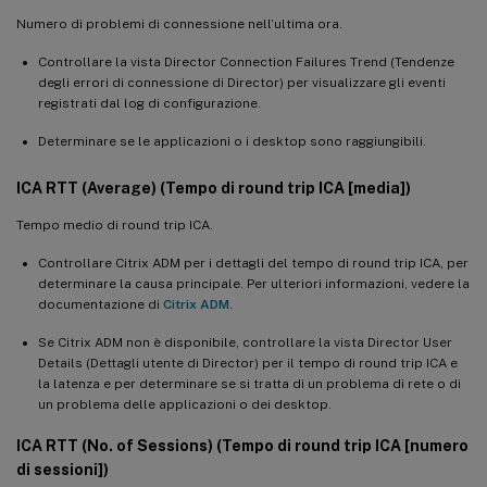
Numero di problemi di connessione nell’ultima ora.
Controllare la vista Director Connection Failures Trend (Tendenze
degli errori di connessione di Director) per visualizzare gli eventi
registrati dal log di configurazione.
Determinare se le applicazioni o i desktop sono raggiungibili.
ICA RTT (Average) (Tempo di round trip ICA [media])
Tempo medio di round trip ICA.
Controllare Citrix ADM per i dettagli del tempo di round trip ICA, per
determinare la causa principale. Per ulteriori informazioni, vedere la
documentazione di
Citrix ADM
.
Se Citrix ADM non è disponibile, controllare la vista Director User
Details (Dettagli utente di Director) per il tempo di round trip ICA e
la latenza e per determinare se si tratta di un problema di rete o di
un problema delle applicazioni o dei desktop.
ICA RTT (No. of Sessions) (Tempo di round trip ICA [numero
di sessioni])