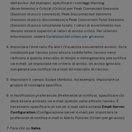
dell’avviso. Ad esempio, specificare i conteggi Warning
(Avvertimento) e Critical (Critico) per Peak Connected Sessions
(Sessioni di picco connesse), Peak Disconnected Sessions
(Sessioni di picco disconnesse) e Peak Concurrent Total Sessions
(Sessioni di picco simultanee totali). I valori di avvertimento non
devono essere superiori ai valori di avviso critico. Per ulteriori
informazioni, vedere
Condizioni dei criteri per gli avvisi
.
Impostare l’intervallo Re-alert (Visualizza nuovamente avviso). Se le
condizioni per l’avviso sono ancora soddisfatte, l’avviso viene
riattivato a questo intervallo di tempo e viene generata una notifica
via e-mail, se impostata nel criterio di avviso. Un avviso ignorato
non genera una notifica via e-mail all’intervallo di riavviso.
Impostare il campo Scope (Ambito). Ad esempio, impostare un
gruppo di consegna specifico.
In Notification preferences (Preferenze di notifica), specificare chi
deve essere avvisato via e-mail quando viene attivato l’avviso. È
necessario specificare un server e-mail nella scheda
Email Server
Configuration
(Configurazione server e-mail) per impostare le
preferenze di notifica e-mail in Alerts Policies (Criteri per gli avvisi).
Fare clic su
Salva
.