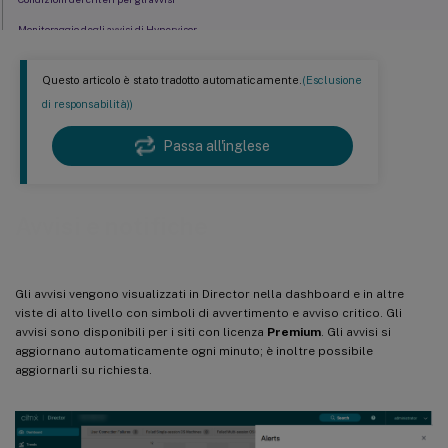
Monitoraggio degli avvisi di Hypervisor
Configurare l’integrazione degli avvisi SCOM
Questo articolo è stato tradotto automaticamente.
(Esclusione
di responsabilità))
Passa all'inglese
Avvisi e notifiche
Gli avvisi vengono visualizzati in Director nella dashboard e in altre
viste di alto livello con simboli di avvertimento e avviso critico. Gli
avvisi sono disponibili per i siti con licenza
Premium
. Gli avvisi si
aggiornano automaticamente ogni minuto; è inoltre possibile
aggiornarli su richiesta.