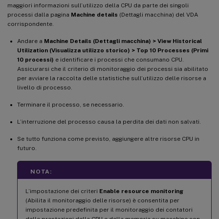
maggiori informazioni sull’utilizzo della CPU da parte dei singoli
processi dalla pagina
Machine details
(Dettagli macchina) del VDA
corrispondente.
Andare a
Machine Details (Dettagli macchina) > View Historical
Utilization (Visualizza utilizzo storico) > Top 10 Processes (Primi
10 processi)
e identificare i processi che consumano CPU.
Assicurarsi che il criterio di monitoraggio dei processi sia abilitato
per avviare la raccolta delle statistiche sull’utilizzo delle risorse a
livello di processo.
Terminare il processo, se necessario.
L’interruzione del processo causa la perdita dei dati non salvati.
Se tutto funziona come previsto, aggiungere altre risorse CPU in
futuro.
NOTA:
L’impostazione dei criteri
Enable resource monitoring
(Abilita il monitoraggio delle risorse) è consentita per
impostazione predefinita per il monitoraggio dei contatori
delle prestazioni della CPU e della memoria su macchine con