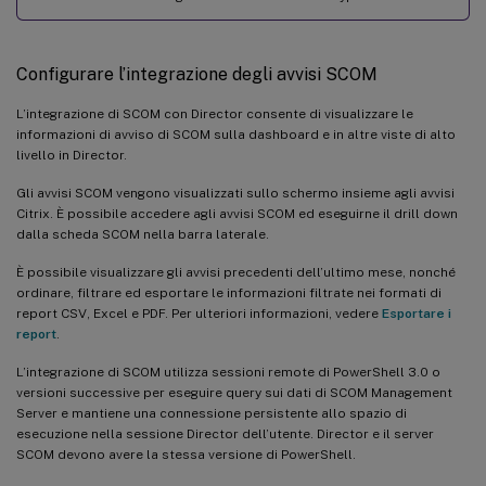
Configurare l’integrazione degli avvisi SCOM
L’integrazione di SCOM con Director consente di visualizzare le
informazioni di avviso di SCOM sulla dashboard e in altre viste di alto
livello in Director.
Gli avvisi SCOM vengono visualizzati sullo schermo insieme agli avvisi
Citrix. È possibile accedere agli avvisi SCOM ed eseguirne il drill down
dalla scheda SCOM nella barra laterale.
È possibile visualizzare gli avvisi precedenti dell’ultimo mese, nonché
ordinare, filtrare ed esportare le informazioni filtrate nei formati di
report CSV, Excel e PDF. Per ulteriori informazioni, vedere
Esportare i
report
.
L’integrazione di SCOM utilizza sessioni remote di PowerShell 3.0 o
versioni successive per eseguire query sui dati di SCOM Management
Server e mantiene una connessione persistente allo spazio di
esecuzione nella sessione Director dell’utente. Director e il server
SCOM devono avere la stessa versione di PowerShell.