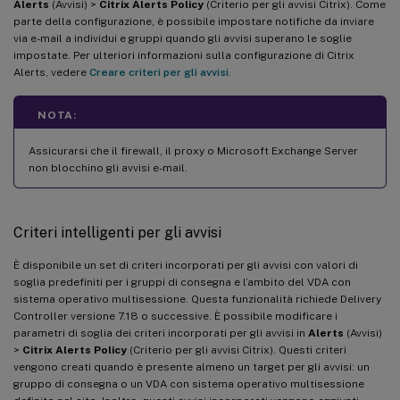
Alerts
(Avvisi) >
Citrix Alerts Policy
(Criterio per gli avvisi Citrix). Come
parte della configurazione, è possibile impostare notifiche da inviare
via e-mail a individui e gruppi quando gli avvisi superano le soglie
impostate. Per ulteriori informazioni sulla configurazione di Citrix
Alerts, vedere
Creare criteri per gli avvisi
.
NOTA:
Assicurarsi che il firewall, il proxy o Microsoft Exchange Server
non blocchino gli avvisi e-mail.
Criteri intelligenti per gli avvisi
È disponibile un set di criteri incorporati per gli avvisi con valori di
soglia predefiniti per i gruppi di consegna e l’ambito del VDA con
sistema operativo multisessione. Questa funzionalità richiede Delivery
Controller versione 7.18 o successive. È possibile modificare i
parametri di soglia dei criteri incorporati per gli avvisi in
Alerts
(Avvisi)
>
Citrix Alerts Policy
(Criterio per gli avvisi Citrix). Questi criteri
vengono creati quando è presente almeno un target per gli avvisi: un
gruppo di consegna o un VDA con sistema operativo multisessione