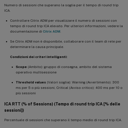
Numero di sessioni che superano la soglia per il tempo di round trip
ICA.
Controllare Citrix ADM per visualizzare il numero di sessioni con
tempo di round trip ICA elevato. Per ulteriori informazioni, vedere la
documentazione di
Citrix ADM
.
Se Citrix ADM non è disponibile, collaborare con il team di rete per
determinare la causa principale.
Condizioni dei criteri intelligenti:
Scope
(Ambito): gruppo di consegna, ambito del sistema
operativo multisessione
Threshold values
(Valori soglia): Warning (Avvertimento): 300
ms per 5 o più sessioni, Critical (Avviso critico): 400 ms per 10 o
più sessioni
ICA RTT (% of Sessions) (Tempo di round trip ICA [% delle
sessioni])
Percentuale di sessioni che superano il tempo medio di round trip ICA.