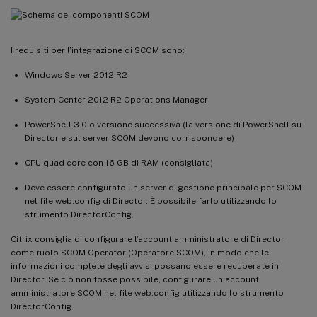
I requisiti per l’integrazione di SCOM sono:
Windows Server 2012 R2
System Center 2012 R2 Operations Manager
PowerShell 3.0 o versione successiva (la versione di PowerShell su
Director e sul server SCOM devono corrispondere)
CPU quad core con 16 GB di RAM (consigliata)
Deve essere configurato un server di gestione principale per SCOM
nel file web.config di Director. È possibile farlo utilizzando lo
strumento DirectorConfig.
Citrix consiglia di configurare l’account amministratore di Director
come ruolo SCOM Operator (Operatore SCOM), in modo che le
informazioni complete degli avvisi possano essere recuperate in
Director. Se ciò non fosse possibile, configurare un account
amministratore SCOM nel file web.config utilizzando lo strumento
DirectorConfig.