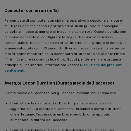
Computer con errori (in %)
Percentuale di computer con sistema operativo a sessione singola e
multisessione che hanno riportato errori in un gruppo di consegna
calcolata in base al numero di macchine con errore. Questa condizione
di avviso consente di configurare le soglie di avviso in termini di
percentuale di macchine con errori all’interno di un gruppo di consegna
e viene calcolata ogni 30 secondi. Gli errori possono verificarsi per vari
motivi, come mostrato nella dashboard di Director e nelle viste Filters
(Filtri). Eseguire la diagnostica Citrix Scout per determinare la causa
principale. Per ulteriori informazioni, vedere
Risoluzione dei problemi
degli utenti
.
Average Logon Duration (Durata media dell’accesso)
Durata media dell’accesso per gli accessi avvenuti nell’ultima ora.
Controllare la dashboard di Director per ottenere metriche
aggiornate sulla durata dell’accesso. Un numero elevato di utenti
che effettuano l’accesso in un breve periodo di tempo può
aumentare la durata dell’accesso.
Controllare la linea di base e la ripartizione degli accessi per