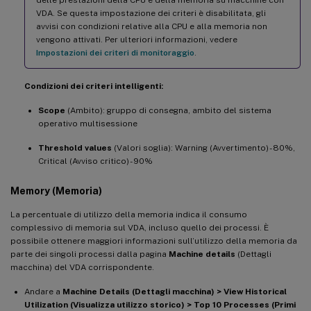
VDA. Se questa impostazione dei criteri è disabilitata, gli
avvisi con condizioni relative alla CPU e alla memoria non
vengono attivati. Per ulteriori informazioni, vedere
Impostazioni dei criteri di monitoraggio
.
Condizioni dei criteri intelligenti:
Scope
(Ambito): gruppo di consegna, ambito del sistema
operativo multisessione
Threshold values
(Valori soglia): Warning (Avvertimento) - 80%,
Critical (Avviso critico) - 90%
Memory (Memoria)
La percentuale di utilizzo della memoria indica il consumo
complessivo di memoria sul VDA, incluso quello dei processi. È
possibile ottenere maggiori informazioni sull’utilizzo della memoria da
parte dei singoli processi dalla pagina
Machine details
(Dettagli
macchina) del VDA corrispondente.
Andare a
Machine Details (Dettagli macchina) > View Historical
Utilization (Visualizza utilizzo storico) > Top 10 Processes (Primi