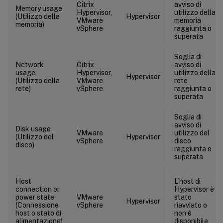
Citrix
avviso di
Memory usage
Hypervisor,
utilizzo della
(Utilizzo della
Hypervisor
VMware
memoria
memoria)
vSphere
raggiunta o
superata
Soglia di
Network
Citrix
avviso di
usage
Hypervisor,
utilizzo della
Hypervisor
(Utilizzo della
VMware
rete
rete)
vSphere
raggiunta o
superata
Soglia di
avviso di
Disk usage
VMware
utilizzo del
(Utilizzo del
Hypervisor
vSphere
disco
disco)
raggiunta o
superata
Host
L’host di
connection or
Hypervisor è
power state
VMware
stato
Hypervisor
(Connessione
vSphere
riavviato o
host o stato di
non è
alimentazione)
disponibile