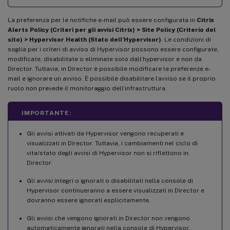
La preferenza per le notifiche e-mail può essere configurata in
Citrix
Alerts Policy (Criteri per gli avvisi Citrix) > Site Policy (Criterio del
sito) > Hypervisor Health (Stato dell’Hypervisor)
. Le condizioni di
soglia per i criteri di avviso di Hypervisor possono essere configurate,
modificate, disabilitate o eliminate solo dall’hypervisor e non da
Director. Tuttavia, in Director è possibile modificare le preferenze e-
mail e ignorare un avviso. È possibile disabilitare l’avviso se il proprio
ruolo non prevede il monitoraggio dell’infrastruttura.
IMPORTANTE:
Gli avvisi attivati da Hypervisor vengono recuperati e
visualizzati in Director. Tuttavia, i cambiamenti nel ciclo di
vita/stato degli avvisi di Hypervisor non si riflettono in
Director.
Gli avvisi integri o ignorati o disabilitati nella console di
Hypervisor continueranno a essere visualizzati in Director e
dovranno essere ignorati esplicitamente.
Gli avvisi che vengono ignorati in Director non vengono
automaticamente ignorati nella console di Hypervisor.