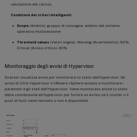
valutazione del carico).
Condizioni dei criteri intelligenti:
Scope
(Ambito): gruppo di consegna, ambito del sistema
operativo multisessione
Threshold values
(Valori soglia): Warning (Avvertimento) - 80%,
Critical (Avviso critico) - 90%
Monitoraggio degli avvisi di Hypervisor
Director visualizza avvisi per monitorare lo stato dell’hypervisor. Gli
avvisi di Citrix Hypervisor e VMware vSphere aiutano a monitorare i
parametri e gli stati dell’Hypervisor. Viene monitorato anche lo stato
della connessione all’hypervisor per fornire un avviso se il cluster o il
pool di host viene riavviato o non è disponibile.