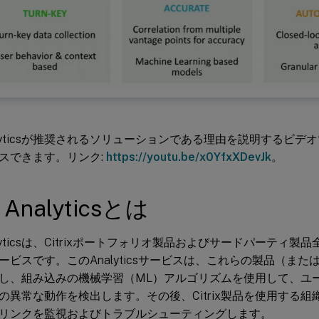
 Analyticsが推奨されるソリューションである理由を説明するビ
スできます。リンク:
https://youtu.be/x0YfxXDevJk
。
x Analyticsとは
 Analyticsは、Citrixポートフォリオ製品およびサードパーテ
ービスです。このAnalyticsサービスは、これらの製品（ま
し、組み込みの機械学習（ML）アルゴリズムを使用して、ユ
の異常な動作を検出します。その後、Citrix製品を使用する
リンクを監視およびトラブルシューティングします。