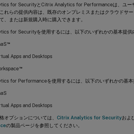
alytics for SecurityとCitrix Analytics for Perform
これらの提供内容は、既存のオンプレミスまたはクラウドサービス
て、または新規購入時に購入できます。
Analytics for Securityを使用するには、以下のいずれかの基
™
aaS
irtual Apps and Desktops
™
Workspace
Analytics for Performanceを使用するには、以下のいずれ
aaS
irtual Apps and Desktops
格オプションについては、
Citrix Analytics for Security
およ
nce
の製品ページを参照してください。