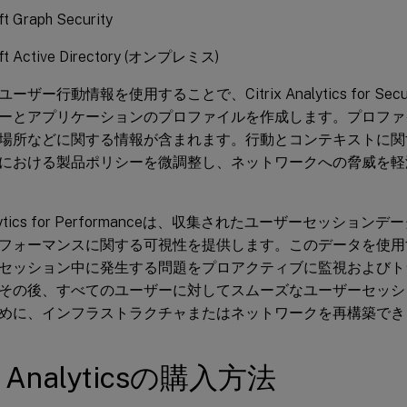
t Graph Security
ft Active Directory (オンプレミス)
ザー行動情報を使用することで、Citrix Analytics for Se
ーとアプリケーションのプロファイルを作成します。プロファ
場所などに関する情報が含まれます。行動とコンテキストに関
における製品ポリシーを微調整し、ネットワークへの脅威を軽
Analytics for Performanceは、収集されたユーザーセッシ
フォーマンスに関する可視性を提供します。このデータを使用
セッション中に発生する問題をプロアクティブに監視およびト
その後、すべてのユーザーに対してスムーズなユーザーセッシ
めに、インフラストラクチャまたはネットワークを再構築でき
ix Analyticsの購入方法