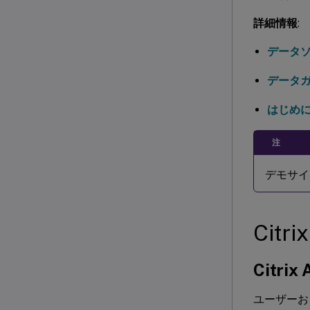
詳細情報
:
データ
データ
はじめ
注
デモサイト
Citr
Citrix 
ユーザーお