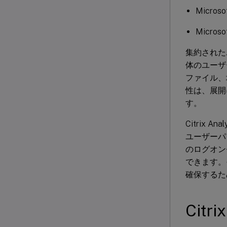
Microsof
Microso
集約されたユー
体のユーザ
ファイル、
性は、展開
す。
Citrix 
ユーザーパ
のログオン
できます。
確保するた
Citr