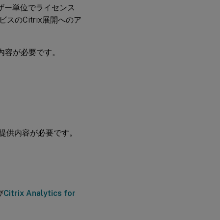
anceは、ユーザー単位でライセンス
のCitrix展開へのア
本提供内容が必要です。
かの基本提供内容が必要です。
び
Citrix Analytics for