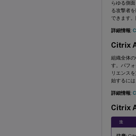
らゆる側面
る攻撃者を
できます。
詳細情報
:
C
Citrix 
組織全体のCitr
す。パフォ
リエンスを
始するには
詳細情報
:
C
Citrix
注