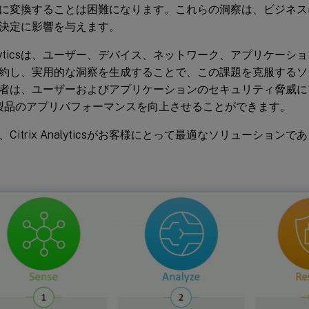
に変換することは困難になります。これらの洞察は、ビジネス
決定に影響を与えます。
 Analyticsは、ユーザー、デバイス、ネットワーク、アプリケー
約し、実用的な洞察を生成することで、この課題を克服するソ
者は、ユーザーおよびアプリケーションのセキュリティ脅威に
rix製品のアプリパフォーマンスを向上させることができます。
Citrix Analyticsがお客様にとって最適なソリューション