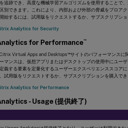
を追跡でき、高度な機械学習アルゴリズムを使用することで、
区別できます。これにより、内部および外部の脅威をプロアク
開始するには、試用版をリクエストするか、サブスクリプショ
itrix Analytics for Security
™
Analytics for Performance
™
ix Virtual Apps and Desktops
サイトのパフォーマンスに
ーマンスは、仮想アプリまたはデスクトップの使用中にユーザ
定義する要素を定量化するユーザーエクスペリエンススコアに
、試用版をリクエストするか、サブスクリプションを購入でき
itrix Analytics for Performance
 Analytics - Usage (提供終了)