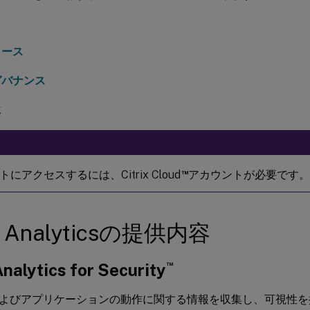
ソース
ガバナンス
に
™
にアクセスするには、Citrix Cloud
アカウントが必要です。
ix Analyticsの提供内容
™
Analytics for Security
よびアプリケーションの動作に関する情報を収集し、可視性を