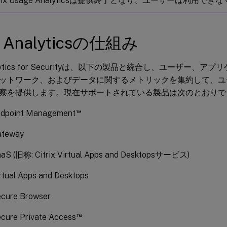
Citrix Usage Analyticsは提供終了となり、ユーザーは利用で
ix Analyticsの仕組み
Analytics for Securityは、以下の製品と統合し、ユーザー
ットワーク、およびデータに関するメトリックを集約して、ユ
察を提供します。現在サポートされている製品は次のとおりで
™
Endpoint Management
Gateway
DaaS (旧称: Citrix Virtual Apps and Desktopsサービス)
irtual Apps and Desktops
ecure Browser
™
ecure Private Access