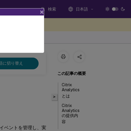
検索
日本語
×
ードバックを提供する
語に切り替え
この記事の概要
Citrix
Analytics
とは
>
Citrix
Analytics
の提供内
容
イベントを管理し、実