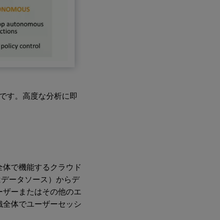
デオです。高度な分析に即
ィ製品全体で機能するクラウド
たはデータソース）からデ
ーザーまたはその他のエ
組織全体でユーザーセッシ