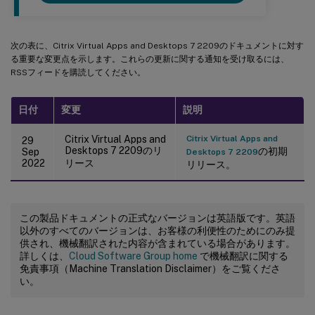
次の表に、Citrix Virtual Apps and Desktops 7 2209のドキュメントに対す
る重要な変更点を示します。これらの更新に関する通知を受け取るには、
RSSフィードを購読してください。
日付
変更
説明
Citrix Virtual Apps and
Citrix Virtual Apps and
29
Desktops 7 2209のリ
の初期
Sep
Desktops 7 2209
2022
リース
リリース。
この製品ドキュメントの正式なバージョンは英語版です。英語
以外のすべてのバージョンは、お客様の利便性のためにのみ提
供され、機械翻訳された内容が含まれている場合があります。
詳しくは、
Cloud Software Group home
で機械翻訳に関する
免責事項（Machine Translation Disclaimer）をご覧くださ
い。