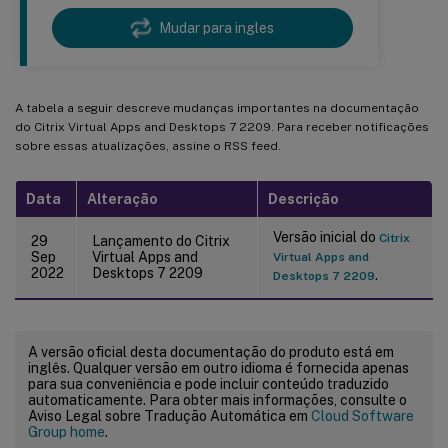
Mudar para ingles
A tabela a seguir descreve mudanças importantes na documentação
do Citrix Virtual Apps and Desktops 7 2209. Para receber notificações
sobre essas atualizações, assine o RSS feed.
Data
Alteração
Descrição
Versão inicial do
Citrix
29
Lançamento do Citrix
Sep
Virtual Apps and
Virtual Apps and
2022
Desktops 7 2209
.
Desktops 7 2209
A versão oficial desta documentação do produto está em
inglês. Qualquer versão em outro idioma é fornecida apenas
para sua conveniência e pode incluir conteúdo traduzido
automaticamente. Para obter mais informações, consulte o
Aviso Legal sobre Tradução Automática em
Cloud Software
Group home
.